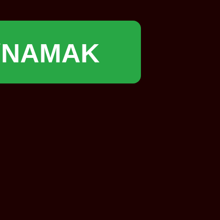
NAMAK