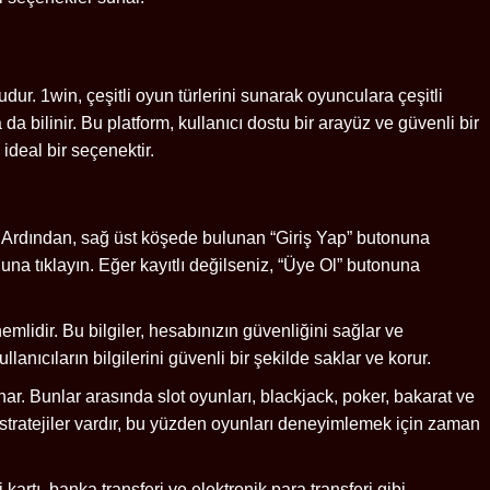
dur. 1win, çeşitli oyun türlerini sunarak oyunculara çeşitli
a bilinir. Bu platform, kullanıcı dostu bir arayüz ve güvenli bir
ideal bir seçenektir.
in. Ardından, sağ üst köşede bulunan “Giriş Yap” butonuna
tonuna tıklayın. Eğer kayıtlı değilseniz, “Üye Ol” butonuna
nemlidir. Bu bilgiler, hesabınızın güvenliğini sağlar ve
anıcıların bilgilerini güvenli bir şekilde saklar ve korur.
unar. Bunlar arasında slot oyunları, blackjack, poker, bakarat ve
ve stratejiler vardır, bu yüzden oyunları deneyimlemek için zaman
kartı, banka transferi ve elektronik para transferi gibi