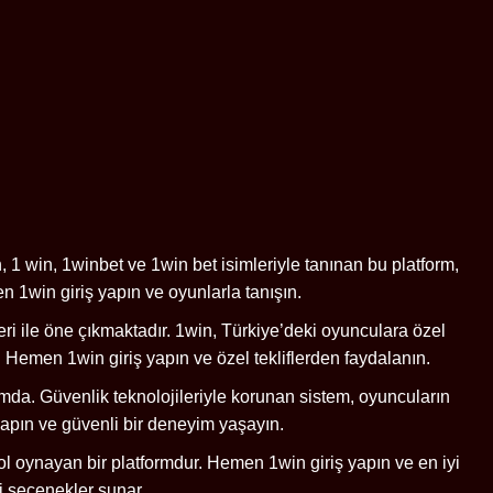
, 1 win, 1winbet ve 1win bet isimleriyle tanınan bu platform,
 1win giriş yapın ve oyunlarla tanışın.
eri ile öne çıkmaktadır. 1win, Türkiye’deki oyunculara özel
 Hemen 1win giriş yapın ve özel tekliflerden faydalanın.
mda. Güvenlik teknolojileriyle korunan sistem, oyuncuların
 yapın ve güvenli bir deneyim yaşayın.
ol oynayan bir platformdur. Hemen 1win giriş yapın ve en iyi
i seçenekler sunar.