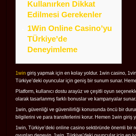
Kullanırken Dikkat
Edilmesi Gerekenler
1Win Online Casino’yu
TÜrkiye’de
Deneyimleme
1win
giriş yapmak için en kolay yoldur. 1win casino, 1vin
Türkiye’deki oyuncular için geniş bir sunum sunar. Hemen
Platform, kullanıcı dostu arayüz ve çeşitli oyun seçenekl
olarak tasarlanmış farklı bonuslar ve kampanyalar sunar.
1win, güvenliği ve güvenilirliği konusunda öncü bir duru
bilgilerini ve para transferlerini korur. Hemen 1win giriş
1win, Türkiye’deki online casino sektöründe önemli bir r
oyunları deneyin. 1win, Türkiye’deki oyuncular için en iy