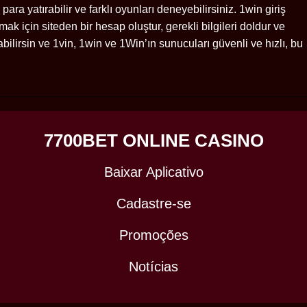
ra yatırabilir ve farklı oyunları deneyebilirsiniz. 1win giriş
 için siteden bir hesap oluştur, gerekli bilgileri doldur ve
ilirsin ve 1vin, 1win ve 1Win’ın sunucuları güvenli ve hızlı, bu
7700BET ONLINE CASINO
Baixar Aplicativo
Cadastre-se
Promoções
Notícias