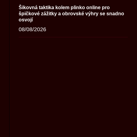
Šikovná taktika kolem plinko online pro
špičkové zážitky a obrovské výhry se snadno
osvojí
08/08/2026