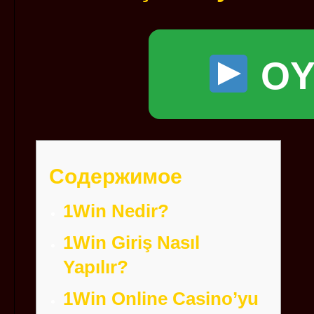
OY
Содержимое
1Win Nedir?
1Win Giriş Nasıl
Yapılır?
1Win Online Casino’yu