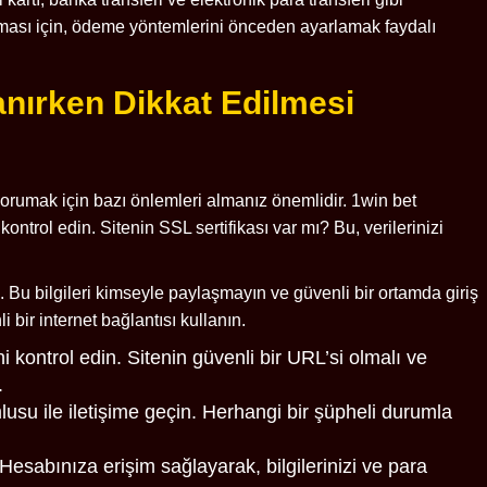
lması için, ödeme yöntemlerini önceden ayarlamak faydalı
anırken Dikkat Edilmesi
korumak için bazı önlemleri almanız önemlidir. 1win bet
ntrol edin. Sitenin SSL sertifikası var mı? Bu, verilerinizi
n. Bu bilgileri kimseyle paylaşmayın ve güvenli bir ortamda giriş
 bir internet bağlantısı kullanın.
i kontrol edin. Sitenin güvenli bir URL’si olmalı ve
.
usu ile iletişime geçin. Herhangi bir şüpheli durumla
Hesabınıza erişim sağlayarak, bilgilerinizi ve para