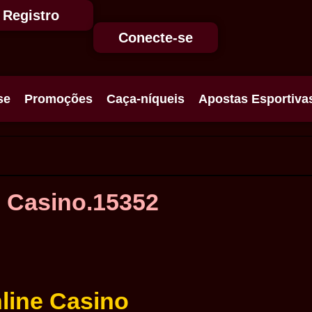
Registro
Conecte-se
se
Promoções
Caça-níqueis
Apostas Esportiva
e Casino.15352
nline Casino