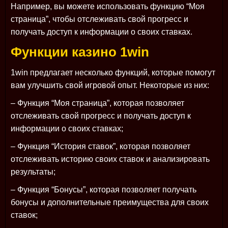
Например, вы можете использовать функцию “Моя
страница”, чтобы отслеживать свой прогресс и
получать доступ к информации о своих ставках.
Функции казино 1win
1win предлагает несколько функций, которые помогут
вам улучшить свой игровой опыт. Некоторые из них:
– Функция “Моя страница”, которая позволяет
отслеживать свой прогресс и получать доступ к
информации о своих ставках;
– Функция “История ставок”, которая позволяет
отслеживать историю своих ставок и анализировать
результаты;
– Функция “Бонусы”, которая позволяет получать
бонусы и дополнительные преимущества для своих
ставок;