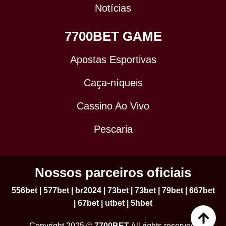
Notícias
7700BET GAME
Apostas Esportivas
Caça-níqueis
Cassino Ao Vivo
Pescaria
Nossos parceiros oficiais
556bet
|
577bet
|
br2024
|
73bet
|
73bet
|
79bet
|
667bet
|
67bet
|
utbet
|
5hbet
Copyright 2025 ©
7700BET
All rights reserved.