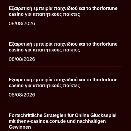
Εξαιρετική εμπειρία παιχνιδιού και το thorfortune
casino για απαιτητικούς παίκτες
08/08/2026
Εξαιρετική εμπειρία παιχνιδιού και το thorfortune
casino για απαιτητικούς παίκτες
08/08/2026
Εξαιρετική εμπειρία παιχνιδιού και το thorfortune
casino για απαιτητικούς παίκτες
08/08/2026
Fortschrittliche Strategien für Online Glücksspiel
mit thenv-casinos.com.de und nachhaltigen
Gewinnen