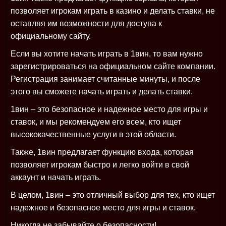
позволяет игрокам играть в казино и делать ставки, не
оставляя им возможности для доступа к
официальному сайту.
Если вы хотите начать играть в 1вин, то вам нужно
зарегистрироваться на официальном сайте компании.
Регистрация занимает считанные минуты, и после
этого вы сможете начать играть и делать ставки.
1вин – это безопасное и надежное место для игры и
ставок, и мы рекомендуем его всем, кто ищет
высококачественные услуги в этой области.
Также, 1вин предлагает функцию входа, которая
позволяет игрокам быстро и легко войти в свой
аккаунт и начать играть.
В целом, 1вин – это отличный выбор для тех, кто ищет
надежное и безопасное место для игры и ставок.
Никогда не забывайте о безопасности!