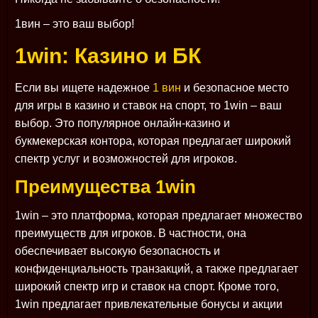
1вин – это ваш выбор!
1win: Казино и БК
Если вы ищете надежное
1 вин
и безопасное место
для игры в казино и ставок на спорт, то 1win – ваш
выбор. Это популярное онлайн-казино и
букмекерская контора, которая предлагает широкий
спектр услуг и возможностей для игроков.
Преимущества 1win
1win – это платформа, которая предлагает множество
преимуществ для игроков. В частности, она
обеспечивает высокую безопасность и
конфиденциальность транзакций, а также предлагает
широкий спектр игр и ставок на спорт. Кроме того,
1win предлагает привлекательные бонусы и акции