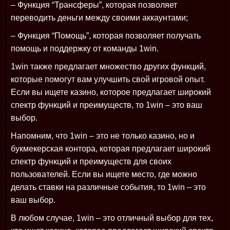
– Функция “Трансферы”, которая позволяет
переводить деньги между своими аккаунтами;
– Функция “Помощь”, которая позволяет получать
помощь и поддержку от команды 1win.
1win также предлагает множество других функций,
которые помогут вам улучшить свой игровой опыт.
Если вы ищете казино, которое предлагает широкий
спектр функций и преимуществ, то 1win – это ваш
выбор.
Напомним, что 1win – это не только казино, но и
букмекерская контора, которая предлагает широкий
спектр функций и преимуществ для своих
пользователей. Если вы ищете место, где можно
делать ставки на различные события, то 1win – это
ваш выбор.
В любом случае, 1win – это отличный выбор для тех,