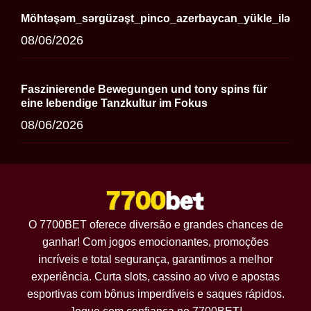
Möhtəşəm_sərgüzəşt_pinco_azerbaycan_yükle_ilə_ba
08/06/2026
Faszinierende Bewegungen und tony spins für
eine lebendige Tanzkultur im Fokus
08/06/2026
O 7700BET oferece diversão e grandes chances de
ganhar! Com jogos emocionantes, promoções
incríveis e total segurança, garantimos a melhor
experiência. Curta slots, cassino ao vivo e apostas
esportivas com bônus imperdíveis e saques rápidos.