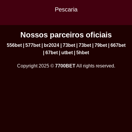
Pescaria
Nossos parceiros oficiais
556bet
|
577bet
|
br2024
|
73bet
|
73bet
|
79bet
|
667bet
|
67bet
|
utbet
|
5hbet
Copyright 2025 ©
7700BET
All rights reserved.