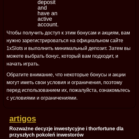
deposit
and
have an
active
account.
Чтобы получить доступ к этим бонусам и акциям, вам
нужно зарегистрироваться на официальном сайте
1xSlots и выполнить минимальный депозит. Затем вы
можете выбрать бонус, который вам подходит, и
начать играть.
Обратите внимание, что некоторые бонусы и акции
могут иметь свои условия и ограничения, поэтому
перед использованием их, пожалуйста, ознакомьтесь
с условиями и ограничениями.
artigos
Rozważne decyzje inwestycyjne i thorfortune dla
przyszłych pokoleń inwestorów