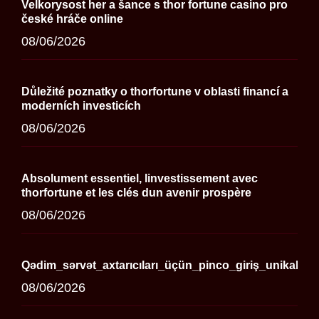
Velkorysost her a šance s thor fortune casino pro
české hráče online
08/06/2026
Důležité poznatky o thorfortune v oblasti financí a
moderních investicích
08/06/2026
Absolument essentiel, linvestissement avec
thorfortune et les clés dun avenir prospère
08/06/2026
Qədim_sərvət_axtarıcıları_üçün_pinco_giriş_unikal_o
08/06/2026