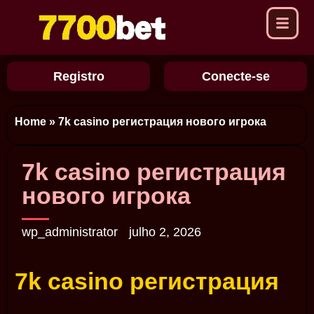
Registro
Conecte-se
Home
»
7k casino регистрация нового игрока
7k casino регистрация
нового игрока
wp_administrator
julho 2, 2026
7k casino регистрация