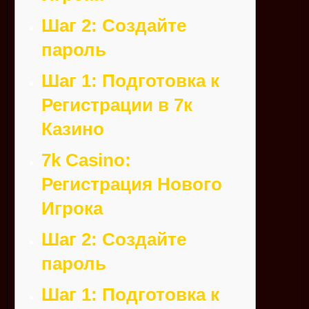
Шаг
2: Создайте
пароль
Шаг
1: Подготовка к
Регистрации в 7к
Казино
7k Casino:
Регистрация Нового
Игрока
Шаг 2: Создайте
пароль
Шаг 1: Подготовка к