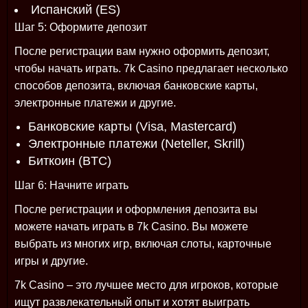
Испанский (ES)
Шаг 5: Оформите депозит
После регистрации вам нужно оформить депозит,
чтобы начать играть. 7k Casino предлагает несколько
способов депозита, включая банковские карты,
электронные платежи и другие.
Банковские карты (Visa, Mastercard)
Электронные платежи (Neteller, Skrill)
Биткоин (BTC)
Шаг 6: Начните играть
После регистрации и оформления депозита вы
можете начать играть в 7k Casino. Вы можете
выбрать из многих игр, включая слоты, карточные
игры и другие.
7k Casino – это лучшее место для игроков, которые
ищут развлекательный опыт и хотят выиграть