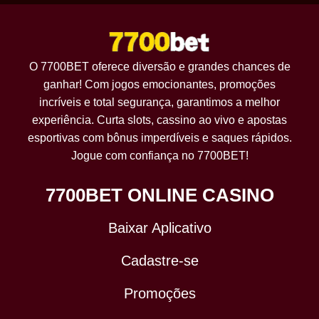
O 7700BET oferece diversão e grandes chances de
ganhar! Com jogos emocionantes, promoções
incríveis e total segurança, garantimos a melhor
experiência. Curta slots, cassino ao vivo e apostas
esportivas com bônus imperdíveis e saques rápidos.
Jogue com confiança no 7700BET!
7700BET ONLINE CASINO
Baixar Aplicativo
Cadastre-se
Promoções