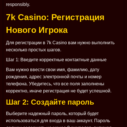
responsibly.
7k Casino: Регистрация
Нового Игрока
Для регистрации в 7k Casino вам нужно выполнить
несколько простых шагов.
Шаг 1: Введите корректные контактные данные
Вам нужно ввести свои имя, фамилию, дату
рождения, адрес электронной почты и номер
телефона. Убедитесь, что все поля заполнены
корректно, иначе регистрация не будет успешной.
Шаг 2: Создайте пароль
Выберите надежный пароль, который будет
использоваться для входа в ваш аккаунт. Пароль