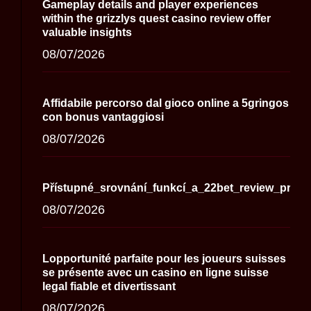
Gameplay details and player experiences
within the grizzlys quest casino review offer
valuable insights
08/07/2026
Affidabile percorso dal gioco online a 5gringos
con bonus vantaggiosi
08/07/2026
Přístupné_srovnání_funkcí_a_22bet_review_pro_
08/07/2026
Lopportunité parfaite pour les joueurs suisses
se présente avec un casino en ligne suisse
legal fiable et divertissant
08/07/2026