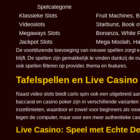
Spelcategorie
Klassieke Slots
Fruit Machines, B
Videoslots
Starburst, Book 
Megaways Slots
Bonanza, White Ra
Jackpot Slots
Mega Moolah, Hal
De voortdurende toevoeging van nieuwe spellen zorgt ervo
blijft. De spellen zijn gemakkelijk te vinden dankzij de 
ook spellen filteren op provider, thema en features.
Tafelspellen en Live Casino
Naast video slots biedt carlo spin ook een uitgebreid aan
baccarat en casino poker zijn in verschillende variante
inzetlimieten, waardoor er zowel voor beginners als voor h
tegen de computer, maar voor een meer authentieke casin
Live Casino: Speel met Echte De