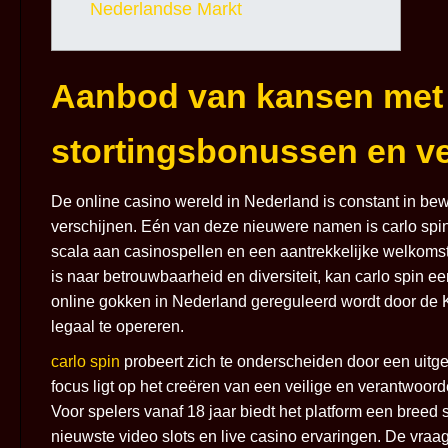
Nederlandse Markt
Aanbod van kansen met 
stortingsbonussen en ve
De online casino wereld in Nederland is constant in be
verschijnen. Eén van deze nieuwere namen is carlo spin
scala aan casinospellen en een aantrekkelijke welkoms
is naar betrouwbaarheid en diversiteit, kan carlo spin ee
online gokken in Nederland gereguleerd wordt door de Ka
legaal te opereren.
carlo spin
probeert zich te onderscheiden door een uitge
focus ligt op het creëren van een veilige en verantwoor
Voor spelers vanaf 18 jaar biedt het platform een breed
nieuwste video slots en live casino ervaringen. De vraag i