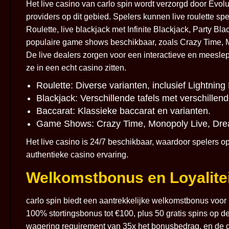
Het live casino van carlo spin wordt verzorgd door Evo
providers op dit gebied. Spelers kunnen live roulette s
Roulette, live blackjack met Infinite Blackjack, Party Bl
populaire game shows beschikbaar, zoals Crazy Time,
De live dealers zorgen voor een interactieve en meesle
ze in een echt casino zitten.
Roulette: Diverse varianten, inclusief Lightnin
Blackjack: Verschillende tafels met verschillend
Baccarat: Klassieke baccarat en varianten.
Game Shows: Crazy Time, Monopoly Live, Dr
Het live casino is 24/7 beschikbaar, waardoor spelers
authentieke casino ervaring.
Welkomstbonus en Loyalit
carlo spin biedt een aantrekkelijke welkomstbonus voor
100% stortingsbonus tot €100, plus 50 gratis spins op d
wagering requirement van 35x het bonusbedrag, en de g