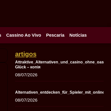
s
Cassino Ao Vivo
Pescaria
Notícias
artigos
Attraktive_Alternativen_und_casino_ohne_oasis_
Glück – копія
08/07/2026
Alternativen_entdecken_für_Spieler_mit_online_
08/07/2026