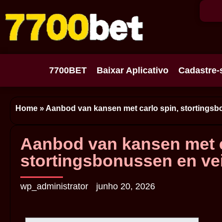
7700BET
Baixar Aplicativo
Cadastre-
Home
»
Aanbod van kansen met carlo spin, stortingsbo
Aanbod van kansen met c
stortingsbonussen en vei
wp_administrator
junho 20, 2026