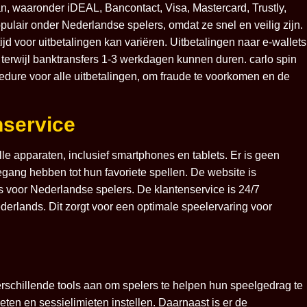
n, waaronder iDEAL, Bancontact, Visa, Mastercard, Trustly,
opulair onder Nederlandse spelers, omdat ze snel en veilig zijn.
jd voor uitbetalingen kan variëren. Uitbetalingen naar e-wallets
terwijl banktransfers 1-3 werkdagen kunnen duren. carlo spin
dure voor alle uitbetalingen, om fraude te voorkomen en de
nservice
lle apparaten, inclusief smartphones en tablets. Er is geen
egang hebben tot hun favoriete spellen. De website is
s voor Nederlandse spelers. De klantenservice is 24/7
erlands. Dit zorgt voor een optimale speelervaring voor
erschillende tools aan om spelers te helpen hun speelgedrag te
ten en sessielimieten instellen. Daarnaast is er de