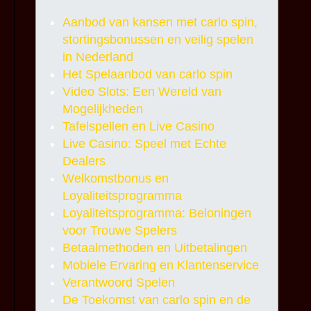
Aanbod van kansen met carlo spin,
stortingsbonussen en veilig spelen
in Nederland
Het Spelaanbod van carlo spin
Video Slots: Een Wereld van
Mogelijkheden
Tafelspellen en Live Casino
Live Casino: Speel met Echte
Dealers
Welkomstbonus en
Loyaliteitsprogramma
Loyaliteitsprogramma: Beloningen
voor Trouwe Spelers
Betaalmethoden en Uitbetalingen
Mobiele Ervaring en Klantenservice
Verantwoord Spelen
De Toekomst van carlo spin en de