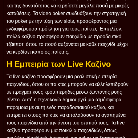
και της δυνατότητας να κερδίσετε μεγάλα ποσά με μικρές
καταθέσεις. Τα video poker συνδυάζουν την στρατηγική
του poker με την τύχη των slots, προσφέροντας μια
ενδιαφέρουσα πρόκληση για τους παίκτες. Επιπλέον,
πολλά καζίνο προσφέρουν παιχνίδια με προοδευτικό
τζάκποτ, όπου το ποσό αυξάνεται με κάθε παιχνίδι μέχρι
να κερδίσει κάποιος παίκτης.
Η Εμπειρία των Live Καζίνο
Τα live καζίνο προσφέρουν μια ρεαλιστική εμπειρία
παιχνιδιού, όπου οι παίκτες μπορούν να αλληλεπιδρούν
με πραγματικούς κρουπιέρηδες μέσω ζωντανής ροής
βίντεο. Αυτή η τεχνολογία δημιουργεί μια ατμόσφαιρα
παρόμοια με αυτή ενός παραδοσιακού καζίνο, και
επιτρέπει στους παίκτες να απολαύσουν τα αγαπημένα
τους παιχνίδια από την άνεση του σπιτιού τους. Τα live
καζίνο προσφέρουν μια ποικιλία παιχνιδιών, όπως