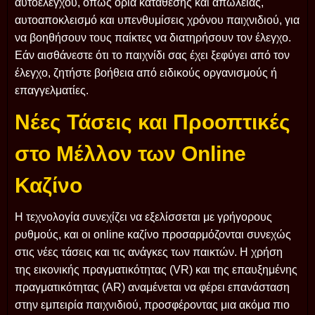
αυτοελέγχου, όπως όρια κατάθεσης και απώλειας,
αυτοαποκλεισμό και υπενθυμίσεις χρόνου παιχνιδιού, για
να βοηθήσουν τους παίκτες να διατηρήσουν τον έλεγχο.
Εάν αισθάνεστε ότι το παιχνίδι σας έχει ξεφύγει από τον
έλεγχο, ζητήστε βοήθεια από ειδικούς οργανισμούς ή
επαγγελματίες.
Νέες Τάσεις και Προοπτικές
στο Μέλλον των Online
Καζίνο
Η τεχνολογία συνεχίζει να εξελίσσεται με γρήγορους
ρυθμούς, και οι online καζίνο προσαρμόζονται συνεχώς
στις νέες τάσεις και τις ανάγκες των παικτών. Η χρήση
της εικονικής πραγματικότητας (VR) και της επαυξημένης
πραγματικότητας (AR) αναμένεται να φέρει επανάσταση
στην εμπειρία παιχνιδιού, προσφέροντας μια ακόμα πιο