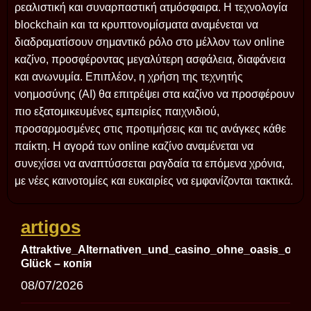
ρεαλιστική και συναρπαστική ατμόσφαιρα. Η τεχνολογία
blockchain και τα κρυπτονομίσματα αναμένεται να
διαδραματίσουν σημαντικό ρόλο στο μέλλον των online
καζίνο, προσφέροντας μεγαλύτερη ασφάλεια, διαφάνεια
και ανωνυμία. Επιπλέον, η χρήση της τεχνητής
νοημοσύνης (AI) θα επιτρέψει στα καζίνο να προσφέρουν
πιο εξατομικευμένες εμπειρίες παιχνιδιού,
προσαρμοσμένες στις προτιμήσεις και τις ανάγκες κάθε
παίκτη. Η αγορά των online καζίνο αναμένεται να
συνεχίσει να αναπτύσσεται ραγδαία τα επόμενα χρόνια,
με νέες καινοτομίες και ευκαιρίες να εμφανίζονται τακτικά.
artigos
Attraktive_Alternativen_und_casino_ohne_oasis_onli
Glück – копія
08/07/2026