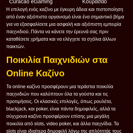
Curacao eGaming
Κουρασάο
Η επιλογή ενός καζίνο με έγκυρη άδεια και πιστοποίηση
από έναν αξιόπιστο οργανισμό είναι ένα σημαντικό βήμα
για να εξασφαλίσετε μια ασφαλή και αξιόπιστη εμπειρία
παιχνιδιού. Πάντα να κάνετε την έρευνά σας πριν
καταθέσετε χρήματα και να ελέγχετε τα σχόλια άλλων
παικτών.
Ποικιλία Παιχνιδιών στα
Online Καζίνο
Τα online καζίνο προσφέρουν μια τεράστια ποικιλία
παιχνιδιών που καλύπτουν όλα τα γούστα και τις
προτιμήσεις. Οι κλασικές επιλογές, όπως ρουλέτα,
blackjack, και poker, είναι πάντα δημοφιλείς, αλλά τα
σύγχρονα καζίνο προσφέρουν επίσης μια μεγάλη
ποικιλία από slots, video poker, και άλλα παιχνίδια. Τα
slots είναι ιδιαίτερα δημοφιλή λόγω της απλότητάς τους