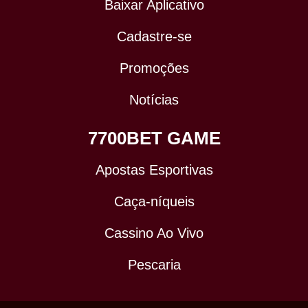
Baixar Aplicativo
Cadastre-se
Promoções
Notícias
7700BET GAME
Apostas Esportivas
Caça-níqueis
Cassino Ao Vivo
Pescaria