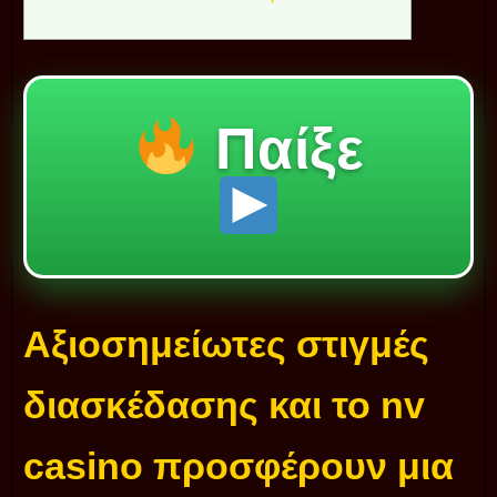
Παίξε
Αξιοσημείωτες στιγμές
διασκέδασης και το nv
casino προσφέρουν μια