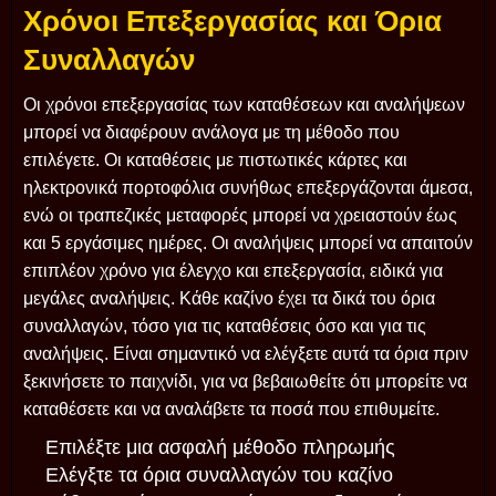
Χρόνοι Επεξεργασίας και Όρια
Συναλλαγών
Οι χρόνοι επεξεργασίας των καταθέσεων και αναλήψεων
μπορεί να διαφέρουν ανάλογα με τη μέθοδο που
επιλέγετε. Οι καταθέσεις με πιστωτικές κάρτες και
ηλεκτρονικά πορτοφόλια συνήθως επεξεργάζονται άμεσα,
ενώ οι τραπεζικές μεταφορές μπορεί να χρειαστούν έως
και 5 εργάσιμες ημέρες. Οι αναλήψεις μπορεί να απαιτούν
επιπλέον χρόνο για έλεγχο και επεξεργασία, ειδικά για
μεγάλες αναλήψεις. Κάθε καζίνο έχει τα δικά του όρια
συναλλαγών, τόσο για τις καταθέσεις όσο και για τις
αναλήψεις. Είναι σημαντικό να ελέγξετε αυτά τα όρια πριν
ξεκινήσετε το παιχνίδι, για να βεβαιωθείτε ότι μπορείτε να
καταθέσετε και να αναλάβετε τα ποσά που επιθυμείτε.
Επιλέξτε μια ασφαλή μέθοδο πληρωμής
Ελέγξτε τα όρια συναλλαγών του καζίνο