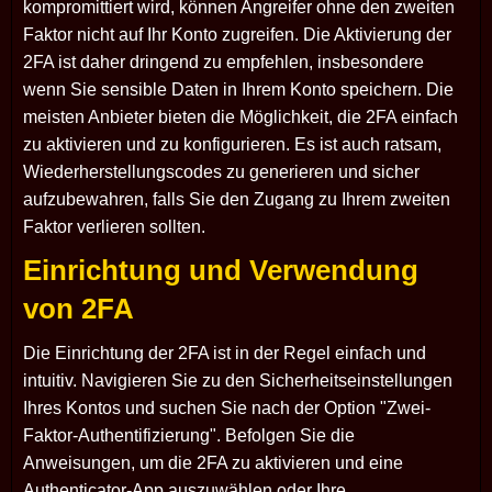
kompromittiert wird, können Angreifer ohne den zweiten
Faktor nicht auf Ihr Konto zugreifen. Die Aktivierung der
2FA ist daher dringend zu empfehlen, insbesondere
wenn Sie sensible Daten in Ihrem Konto speichern. Die
meisten Anbieter bieten die Möglichkeit, die 2FA einfach
zu aktivieren und zu konfigurieren. Es ist auch ratsam,
Wiederherstellungscodes zu generieren und sicher
aufzubewahren, falls Sie den Zugang zu Ihrem zweiten
Faktor verlieren sollten.
Einrichtung und Verwendung
von 2FA
Die Einrichtung der 2FA ist in der Regel einfach und
intuitiv. Navigieren Sie zu den Sicherheitseinstellungen
Ihres Kontos und suchen Sie nach der Option "Zwei-
Faktor-Authentifizierung". Befolgen Sie die
Anweisungen, um die 2FA zu aktivieren und eine
Authenticator-App auszuwählen oder Ihre