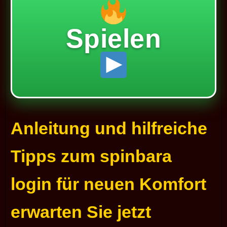
Spielen
Anleitung und hilfreiche
Tipps zum spinbara
login für neuen Komfort
erwarten Sie jetzt