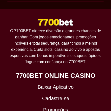
O 7700BET oferece diversão e grandes chances de
ganhar! Com jogos emocionantes, promoções
incríveis e total segurança, garantimos a melhor
experiência. Curta slots, cassino ao vivo e apostas
esportivas com bônus imperdíveis e saques rápidos.
Jogue com confiança no 7700BET!
7700BET ONLINE CASINO
Baixar Aplicativo
Cadastre-se
Promoções