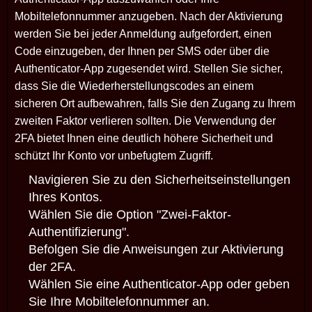
Mobiltelefonnummer anzugeben. Nach der Aktivierung
werden Sie bei jeder Anmeldung aufgefordert, einen
Code einzugeben, der Ihnen per SMS oder über die
Authenticator-App zugesendet wird. Stellen Sie sicher,
dass Sie die Wiederherstellungscodes an einem
sicheren Ort aufbewahren, falls Sie den Zugang zu Ihrem
zweiten Faktor verlieren sollten. Die Verwendung der
2FA bietet Ihnen eine deutlich höhere Sicherheit und
schützt Ihr Konto vor unbefugtem Zugriff.
Navigieren Sie zu den Sicherheitseinstellungen
Ihres Kontos.
Wählen Sie die Option "Zwei-Faktor-
Authentifizierung".
Befolgen Sie die Anweisungen zur Aktivierung
der 2FA.
Wählen Sie eine Authenticator-App oder geben
Sie Ihre Mobiltelefonnummer an.