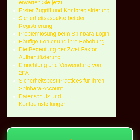
erwarten Sie jetzt
Erster Zugriff und Kontoregistrierung
Sicherheitsaspekte bei der
Registrierung
Problemlösung beim Spinbara Login
Häufige Fehler und ihre Behebung
Die Bedeutung der Zwei-Faktor-
Authentifizierung
Einrichtung und Verwendung von
2FA
Sicherheitsbest Practices für Ihren
Spinbara Account
Datenschutz und
Kontoeinstellungen