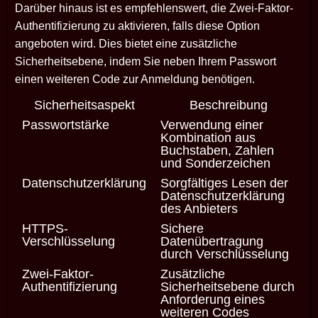
Darüber hinaus ist es empfehlenswert, die Zwei-Faktor-
Authentifizierung zu aktivieren, falls diese Option
angeboten wird. Dies bietet eine zusätzliche
Sicherheitsebene, indem Sie neben Ihrem Passwort
einen weiteren Code zur Anmeldung benötigen.
Sicherheitsaspekt
Beschreibung
Passwortstärke
Verwendung einer
Kombination aus
Buchstaben, Zahlen
und Sonderzeichen
Datenschutzerklärung
Sorgfältiges Lesen der
Datenschutzerklärung
des Anbieters
HTTPS-
Sichere
Verschlüsselung
Datenübertragung
durch Verschlüsselung
Zwei-Faktor-
Zusätzliche
Authentifizierung
Sicherheitsebene durch
Anforderung eines
weiteren Codes