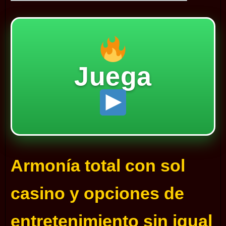
Juega
Armonía total con sol
casino y opciones de
entretenimiento sin igual