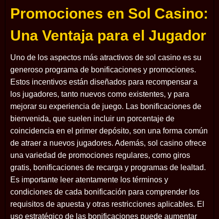
Promociones en Sol Casino:
Una Ventaja para el Jugador
Uno de los aspectos más atractivos de sol casino es su
generoso programa de bonificaciones y promociones.
Estos incentivos están diseñados para recompensar a
los jugadores, tanto nuevos como existentes, y para
mejorar su experiencia de juego. Las bonificaciones de
bienvenida, que suelen incluir un porcentaje de
coincidencia en el primer depósito, son una forma común
de atraer a nuevos jugadores. Además, sol casino ofrece
una variedad de promociones regulares, como giros
gratis, bonificaciones de recarga y programas de lealtad.
Es importante leer atentamente los términos y
condiciones de cada bonificación para comprender los
requisitos de apuesta y otras restricciones aplicables. El
uso estratégico de las bonificaciones puede aumentar