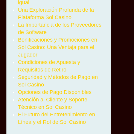
igual
Una Exploración Profunda de la
Plataforma Sol Casino
La Importancia de los Proveedores
de Software
Bonificaciones y Promociones en
Sol Casino: Una Ventaja para el
Jugador
Condiciones de Apuesta y
Requisitos de Retiro
Seguridad y Métodos de Pago en
Sol Casino
Opciones de Pago Disponibles
Atención al Cliente y Soporte
Técnico en Sol Casino
El Futuro del Entretenimiento en
Línea y el Rol de Sol Casino