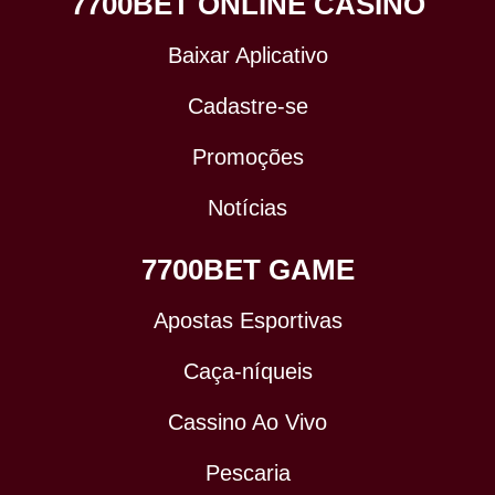
7700BET ONLINE CASINO
Baixar Aplicativo
Cadastre-se
Promoções
Notícias
7700BET GAME
Apostas Esportivas
Caça-níqueis
Cassino Ao Vivo
Pescaria