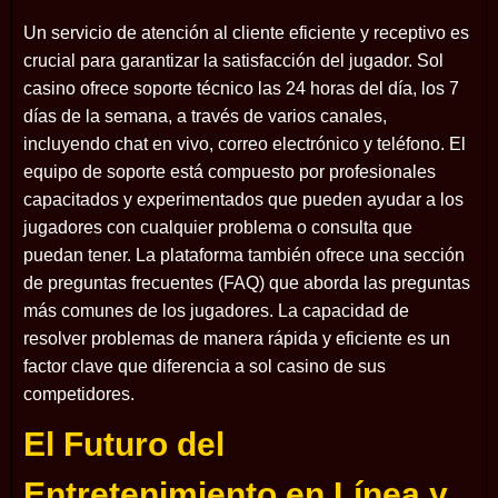
Un servicio de atención al cliente eficiente y receptivo es
crucial para garantizar la satisfacción del jugador. Sol
casino ofrece soporte técnico las 24 horas del día, los 7
días de la semana, a través de varios canales,
incluyendo chat en vivo, correo electrónico y teléfono. El
equipo de soporte está compuesto por profesionales
capacitados y experimentados que pueden ayudar a los
jugadores con cualquier problema o consulta que
puedan tener. La plataforma también ofrece una sección
de preguntas frecuentes (FAQ) que aborda las preguntas
más comunes de los jugadores. La capacidad de
resolver problemas de manera rápida y eficiente es un
factor clave que diferencia a sol casino de sus
competidores.
El Futuro del
Entretenimiento en Línea y