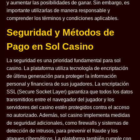
y aumentar las posibilidades de ganar. Sin embargo, es
importante utilizarlas de manera responsable y
comprender los términos y condiciones aplicables.
Seguridad y Métodos de
Pago en Sol Casino
La seguridad es una prioridad fundamental para sol
casino. La plataforma utiliza tecnología de encriptación
de última generación para proteger la información
personal y financiera de sus jugadores. La encriptación
SSL (Secure Socket Layer) garantiza que todos los datos
transmitidos entre el navegador del jugador y los
servidores del casino estén protegidos contra el acceso
no autorizado. Además, sol casino implementa medidas
de seguridad adicionales, como firewalls y sistemas de
detección de intrusos, para prevenir el fraude y los
ataques cibernéticos. La plataforma también cumple con