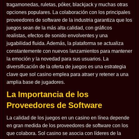
tragamonedas, ruletas, póker, blackjack y muchas otras
opciones populares. La colaboración con los principales
proveedores de software de la industria garantiza que los
juegos sean de la más alta calidad, con gráficos
realistas, efectos de sonido envolventes y una
jugabilidad fluida. Además, la plataforma se actualiza
constantemente con nuevos lanzamientos para mantener
la emoción y la novedad para sus usuarios. La
diversificación de la oferta de juegos es una estrategia
clave que sol casino emplea para atraer y retener a una
amplia base de jugadores.
La Importancia de los
Proveedores de Software
La calidad de los juegos en un casino en línea depende
en gran medida de los proveedores de software con los
que colabora. Sol casino se asocia con líderes de la