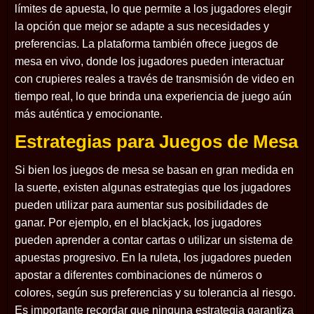
límites de apuesta, lo que permite a los jugadores elegir
la opción que mejor se adapte a sus necesidades y
preferencias. La plataforma también ofrece juegos de
mesa en vivo, donde los jugadores pueden interactuar
con crupieres reales a través de transmisión de video en
tiempo real, lo que brinda una experiencia de juego aún
más auténtica y emocionante.
Estrategias para Juegos de Mesa
Si bien los juegos de mesa se basan en gran medida en
la suerte, existen algunas estrategias que los jugadores
pueden utilizar para aumentar sus posibilidades de
ganar. Por ejemplo, en el blackjack, los jugadores
pueden aprender a contar cartas o utilizar un sistema de
apuestas progresivo. En la ruleta, los jugadores pueden
apostar a diferentes combinaciones de números o
colores, según sus preferencias y su tolerancia al riesgo.
Es importante recordar que ninguna estrategia garantiza