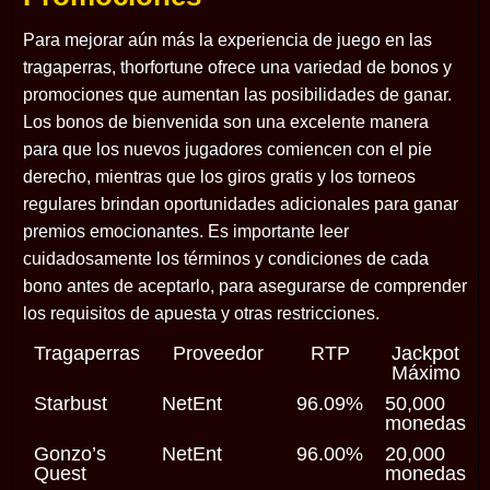
Para mejorar aún más la experiencia de juego en las
tragaperras, thorfortune ofrece una variedad de bonos y
promociones que aumentan las posibilidades de ganar.
Los bonos de bienvenida son una excelente manera
para que los nuevos jugadores comiencen con el pie
derecho, mientras que los giros gratis y los torneos
regulares brindan oportunidades adicionales para ganar
premios emocionantes. Es importante leer
cuidadosamente los términos y condiciones de cada
bono antes de aceptarlo, para asegurarse de comprender
los requisitos de apuesta y otras restricciones.
Tragaperras
Proveedor
RTP
Jackpot
Máximo
Starbust
NetEnt
96.09%
50,000
monedas
Gonzo’s
NetEnt
96.00%
20,000
Quest
monedas