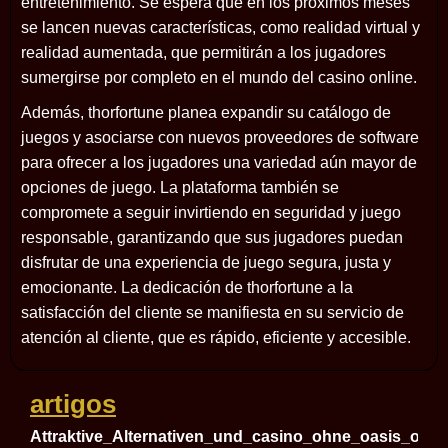
entretenimiento. Se espera que en los próximos meses
se lancen nuevas características, como realidad virtual y
realidad aumentada, que permitirán a los jugadores
sumergirse por completo en el mundo del casino online.
Además, thorfortune planea expandir su catálogo de
juegos y asociarse con nuevos proveedores de software
para ofrecer a los jugadores una variedad aún mayor de
opciones de juego. La plataforma también se
compromete a seguir invirtiendo en seguridad y juego
responsable, garantizando que sus jugadores puedan
disfrutar de una experiencia de juego segura, justa y
emocionante. La dedicación de thorfortune a la
satisfacción del cliente se manifiesta en su servicio de
atención al cliente, que es rápido, eficiente y accesible.
artigos
Attraktive_Alternativen_und_casino_ohne_oasis_onli