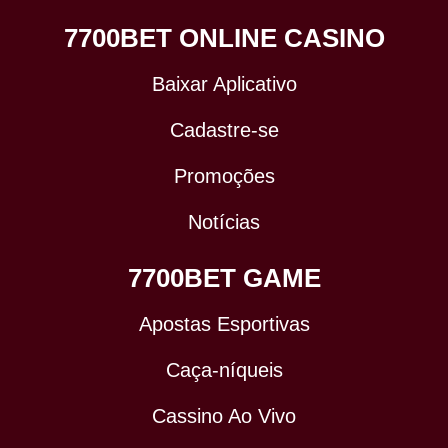
7700BET ONLINE CASINO
Baixar Aplicativo
Cadastre-se
Promoções
Notícias
7700BET GAME
Apostas Esportivas
Caça-níqueis
Cassino Ao Vivo