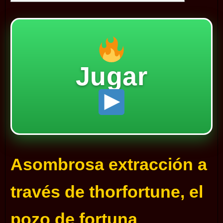
Jugar
Asombrosa extracción a
través de thorfortune, el
pozo de fortuna