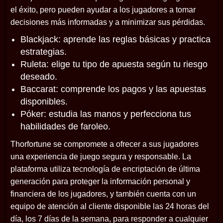
el éxito, pero pueden ayudar a los jugadores a tomar
decisiones más informadas y a minimizar sus pérdidas.
Blackjack: aprende las reglas básicas y practica
estrategias.
Ruleta: elige tu tipo de apuesta según tu riesgo
deseado.
Baccarat: comprende los pagos y las apuestas
disponibles.
Póker: estudia las manos y perfecciona tus
habilidades de faroleo.
Thorfortune se compromete a ofrecer a sus jugadores
una experiencia de juego segura y responsable. La
plataforma utiliza tecnología de encriptación de última
generación para proteger la información personal y
financiera de los jugadores, y también cuenta con un
equipo de atención al cliente disponible las 24 horas del
día, los 7 días de la semana, para responder a cualquier