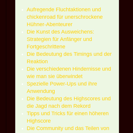
Aufregende Fluchtaktionen und
chickenroad für unerschrockene
Hühner-Abenteurer
Die Kunst des Ausweichens:
Strategien für Anfänger und
Fortgeschrittene
Die Bedeutung des Timings und der
Reaktion
Die verschiedenen Hindernisse und
wie man sie überwindet
Spezielle Power-Ups und ihre
Anwendung
Die Bedeutung des Highscores und
die Jagd nach dem Rekord
Tipps und Tricks für einen höheren
Highscore
Die Community und das Teilen von