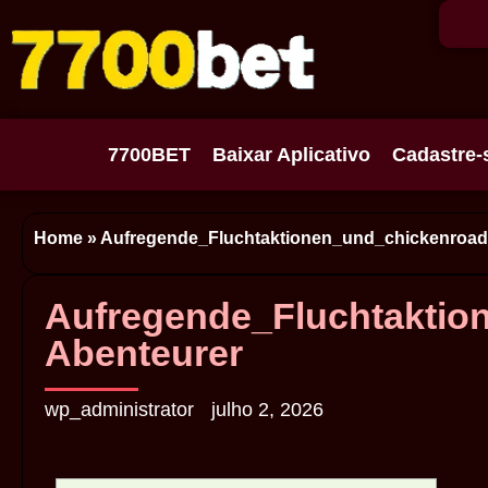
7700BET
Baixar Aplicativo
Cadastre-
Home
»
Aufregende_Fluchtaktionen_und_chickenroad
Aufregende_Fluchtaktio
Abenteurer
wp_administrator
julho 2, 2026