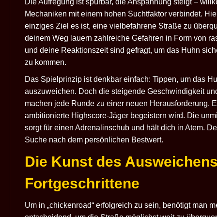
Die Aufregung ist spürbar, die Anspannung steigt – will
Mechaniken mit einem hohen Suchtfaktor verbindet. Hier
einziges Ziel es ist, eine vielbefahrene Straße zu überq
deinem Weg lauern zahlreiche Gefahren in Form von r
und deine Reaktionszeit sind gefragt, um das Huhn sich
zu kommen.
Das Spielprinzip ist denkbar einfach: Tippen, um das 
auszuweichen. Doch die steigende Geschwindigkeit u
machen jede Runde zu einer neuen Herausforderung. Es 
ambitionierte Highscore-Jäger begeistern wird. Die unmi
sorgt für einen Adrenalinschub und hält dich in Atem. De
Suche nach dem persönlichen Bestwert.
Die Kunst des Ausweichens:
Fortgeschrittene
Um in „chickenroad“ erfolgreich zu sein, benötigt man me