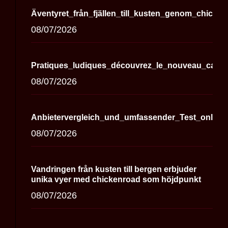
Äventyret_från_fjällen_till_kusten_genom_chick
08/07/2026
Pratiques_ludiques_découvrez_le_nouveau_casin
08/07/2026
Anbietervergleich_und_umfassender_Test_online
08/07/2026
Vandringen från kusten till bergen erbjuder
unika vyer med chickenroad som höjdpunkt
08/07/2026