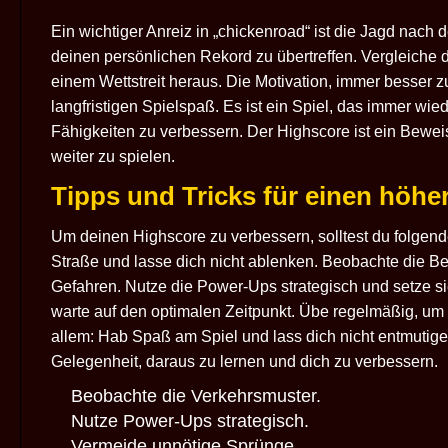
Ein wichtiger Anreiz in „chickenroad“ ist die Jagd nac
deinen persönlichen Rekord zu übertreffen. Vergleiche 
einem Wettstreit heraus. Die Motivation, immer besser 
langfristigen Spielspaß. Es ist ein Spiel, das immer wi
Fähigkeiten zu verbessern. Der Highscore ist ein Bewe
weiter zu spielen.
Tipps und Tricks für einen höhe
Um deinen Highscore zu verbessern, solltest du folgende
Straße und lasse dich nicht ablenken. Beobachte die 
Gefahren. Nutze die Power-Ups strategisch und setze si
warte auf den optimalen Zeitpunkt. Übe regelmäßig, um
allem: Hab Spaß am Spiel und lass dich nicht entmutigen
Gelegenheit, daraus zu lernen und dich zu verbessern.
Beobachte die Verkehrsmuster.
Nutze Power-Ups strategisch.
Vermeide unnötige Sprünge.