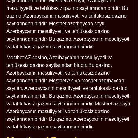
saytlarından biridir. Mostbet.az saytı, Azərbaycanın
məsuliyyətli və təhlükəsiz qazino saytlarından biridir. Bu
qazino, Azərbaycanın məsuliyyətli və təhlükəsiz qazino
saytlarından biridir. Mostbet azerbaycan saytı,
Azərbaycanın məsuliyyətli və təhlükəsiz qazino
saytlarından biridir. Bu qazino, Azərbaycanın məsuliyyətli
və təhlükəsiz qazino saytlarından biridir.
Mostbet AZ casino, Azərbaycanın məsuliyyətli və
təhlükəsiz qazino saytlarından biridir. Bu qazino,
Azərbaycanın məsuliyyətli və təhlükəsiz qazino
saytlarından biridir. Mostbet AZ və mosbet azerbaycan
saytları, Azərbaycanın məsuliyyətli və təhlükəsiz qazino
saytlarından biridir. Bu qazino, Azərbaycanın məsuliyyətli
və təhlükəsiz qazino saytlarından biridir. Mostbet.az saytı,
Azərbaycanın məsuliyyətli və təhlükəsiz qazino
saytlarından biridir. Bu qazino, Azərbaycanın məsuliyyətli
və təhlükəsiz qazino saytlarından biridir.