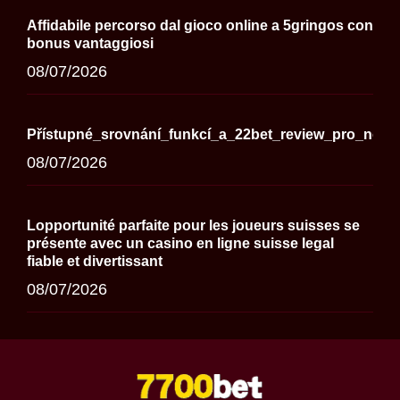
Affidabile percorso dal gioco online a 5gringos con
bonus vantaggiosi
08/07/2026
Přístupné_srovnání_funkcí_a_22bet_review_pro_nové
08/07/2026
Lopportunité parfaite pour les joueurs suisses se
présente avec un casino en ligne suisse legal
fiable et divertissant
08/07/2026