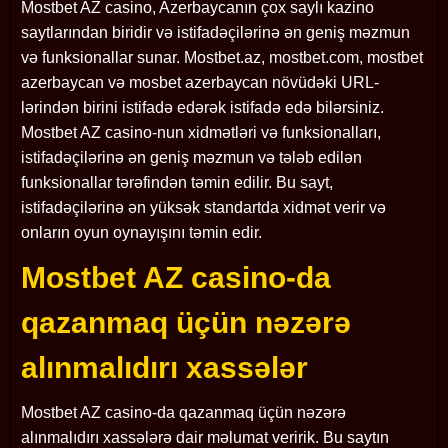
Mostbet AZ casino, Azerbaycanın çox saylı kazino
saytlarından biridir və istifadəçilərinə ən geniş məzmun
və funksionallar sunar. Mostbet.az, mostbet.com, mostbet
azerbaycan və mosbet azerbaycan növüdəki URL-
lərindən birini istifadə edərək istifadə edə bilərsiniz.
Mostbet AZ casino-nun xidmətləri və funksionalları,
istifadəçilərinə ən geniş məzmun və tələb edilən
funksionallar tərəfindən təmin edilir. Bu sayt,
istifadəçilərinə ən yüksək standartda xidmət verir və
onların oyun oynayışını təmin edir.
Mostbet AZ casino-da
qazanmaq üçün nəzərə
alınmalıdırı xassələr
Mostbet AZ casino-da qazanmaq üçün nəzərə
alınmalıdırı xassələrə dair məlumat veririk. Bu saytın