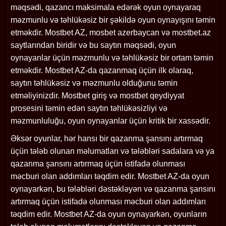
məqsədi, qazancı maksimala edərək oyun oynayaraq
məzmunlu və təhlükəsiz bir şəkildə oyun oynayışını təmin
etməkdir. Mostbet AZ, mosbet azerbaycan və mostbet.az
saytlarından biridir və bu saytın məqsədi, oyun
oynayanlar üçün məzmunlu və təhlükəsiz bir ortam təmin
etməkdir. Mostbet AZ-da qazanmaq üçün ilk olaraq,
saytın təhlükəsiz və məzmunlu olduğunu təmin
etməliyinizdir. Mostbet giriş və mostbet qeydiyyat
prosesini təmin edən saytın təhlükəsizliyi və
məzmunluluğu, oyun oynayanlar üçün kritik bir xassədir.
Əksər oyunlar, hər hansı bir qazanma şansını artırmaq
üçün tələb olunan məlumatları və tələbləri sadalara və ya
qazanma şansını artırmaq üçün istifadə olunması
məcburi olan addımları təqdim edir. Mostbet AZ-da oyun
oynayarkən, bu tələbləri dəstəkləyən və qazanma şansını
artırmaq üçün istifadə olunması məcburi olan addımları
təqdim edir. Mostbet AZ-da oyun oynayarkən, oyunların