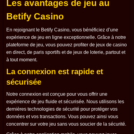
Les avantages de jeu au
Betify Casino
En rejoignant le Betify Casino, vous bénéficiez d’une
expérience de jeu en ligne exceptionnelle. Grâce à notre
plateforme de jeu, vous pouvez profiter de jeux de casino
en direct, de paris sportifs et de jeux de loterie, partout et
à tout moment.
La connexion est rapide et
sécurisée
Notre connexion est conçue pour vous offrir une
expérience de jeu fluide et sécurisée. Nous utilisons les
dernières technologies de sécurité pour protéger vos
données et vos transactions. Vous pouvez ainsi vous
concentrer sur votre jeu sans vous soucier de la sécurité.