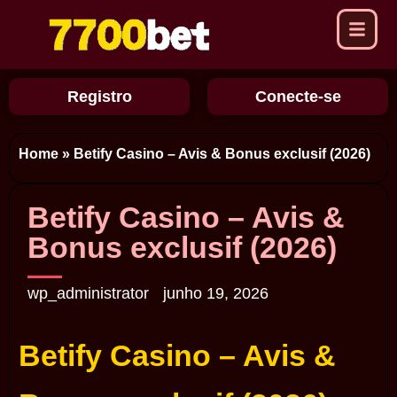
Registro
Conecte-se
Home
»
Betify Casino – Avis & Bonus exclusif (2026)
Betify Casino – Avis &
Bonus exclusif (2026)
wp_administrator
junho 19, 2026
Betify Casino – Avis &