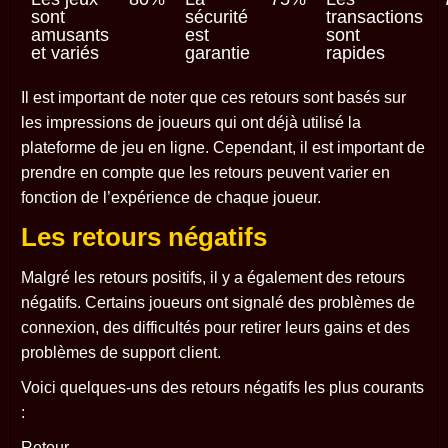
sont
sécurité
transactions
amusants
est
sont
et variés
garantie
rapides
Il est important de noter que ces retours sont basés sur
les impressions de joueurs qui ont déjà utilisé la
plateforme de jeu en ligne. Cependant, il est important de
prendre en compte que les retours peuvent varier en
fonction de l’expérience de chaque joueur.
Les retours négatifs
Malgré les retours positifs, il y a également des retours
négatifs. Certains joueurs ont signalé des problèmes de
connexion, des difficultés pour retirer leurs gains et des
problèmes de support client.
Voici quelques-uns des retours négatifs les plus courants
:
Retour