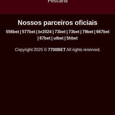
Pescaria
Nossos parceiros oficiais
556bet
|
577bet
|
br2024
|
73bet
|
73bet
|
79bet
|
667bet
|
67bet
|
utbet
|
5hbet
Copyright 2025 ©
7700BET
All rights reserved.