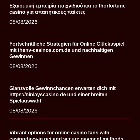
Εξαιρετική εμπειρία παιχνιδιού και το thorfortune
casino για απαιτητικούς παίκτες
08/08/2026
Fortschrittliche Strategien für Online Glücksspiel
mit thenv-casinos.com.de und nachhaltigen
Gewinnen
08/08/2026
Glanzvolle Gewinnchancen erwarten dich mit
https://ninlayscasino.de und einer breiten
Spielauswahl
08/08/2026
Vibrant options for online casino fans with
casinodays-in.net and secure payment methods