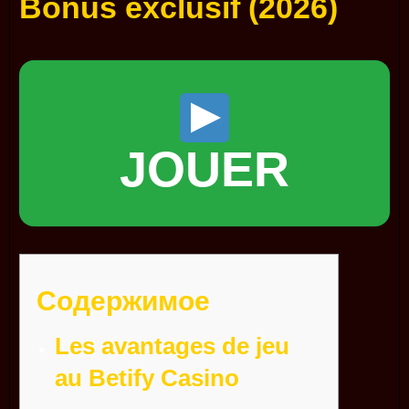
Bonus exclusif (2026)
JOUER
Содержимое
Les avantages de jeu
au Betify Casino