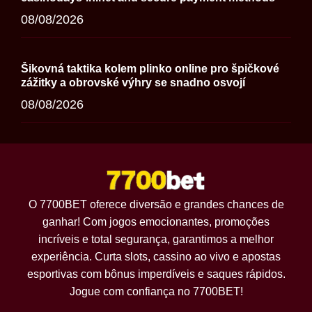
08/08/2026
Šikovná taktika kolem plinko online pro špičkové
zážitky a obrovské výhry se snadno osvojí
08/08/2026
O 7700BET oferece diversão e grandes chances de
ganhar! Com jogos emocionantes, promoções
incríveis e total segurança, garantimos a melhor
experiência. Curta slots, cassino ao vivo e apostas
esportivas com bônus imperdíveis e saques rápidos.
Jogue com confiança no 7700BET!