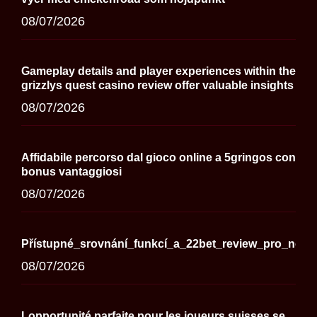
08/07/2026
Gameplay details and player experiences within the
grizzlys quest casino review offer valuable insights
08/07/2026
Affidabile percorso dal gioco online a 5gringos con
bonus vantaggiosi
08/07/2026
Přístupné_srovnání_funkcí_a_22bet_review_pro_nové
08/07/2026
Lopportunité parfaite pour les joueurs suisses se