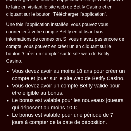
le faire en visitant le site web de Betify Casino et en
cliquant sur le bouton “Télécharger l’application”.
Une fois l’application installée, vous pouvez vous
connecter à votre compte Betify en utilisant vos
informations de connexion. Si vous n’avez pas encore de
compte, vous pouvez en créer un en cliquant sur le
bouton “Créer un compte” sur le site web de Betify
Casino.
Vous devez avoir au moins 18 ans pour créer un
compte et jouer sur le site web de Betify Casino.
Vous devez avoir un compte Betify valide pour
être éligible au bonus.
Le bonus est valable pour les nouveaux joueurs
qui déposent au moins 10 €.
Le bonus est valable pour une période de 7
jours à compter de la date de déposition.