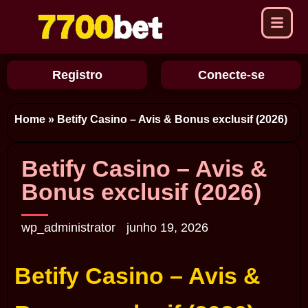
Registro
Conecte-se
Home
»
Betify Casino – Avis & Bonus exclusif (2026)
Betify Casino – Avis &
Bonus exclusif (2026)
wp_administrator
junho 19, 2026
Betify Casino – Avis &