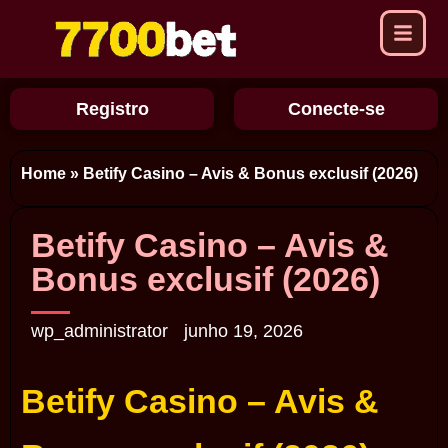
Registro
Conecte-se
Home
»
Betify Casino – Avis & Bonus exclusif (2026)
Betify Casino – Avis &
Bonus exclusif (2026)
wp_administrator
junho 19, 2026
Betify Casino – Avis &