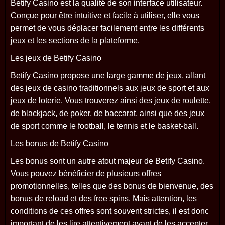
Betify Casino est la qualité de son interface utilisateur.
Conçue pour être intuitive et facile à utiliser, elle vous
permet de vous déplacer facilement entre les différents
jeux et les sections de la plateforme.
Les jeux de Betify Casino
Betify Casino propose une large gamme de jeux, allant
des jeux de casino traditionnels aux jeux de sport et aux
jeux de loterie. Vous trouverez ainsi des jeux de roulette,
de blackjack, de poker, de baccarat, ainsi que des jeux
de sport comme le football, le tennis et le basket-ball.
Les bonus de Betify Casino
Les bonus sont un autre atout majeur de Betify Casino.
Vous pouvez bénéficier de plusieurs offres
promotionnelles, telles que des bonus de bienvenue, des
bonus de reload et des free spins. Mais attention, les
conditions de ces offres sont souvent strictes, il est donc
important de les lire attentivement avant de les accepter.