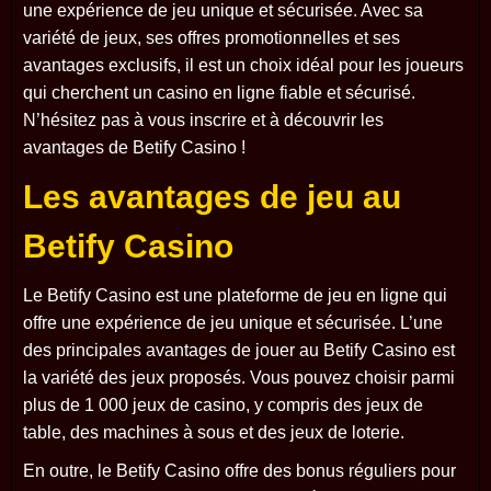
une expérience de jeu unique et sécurisée. Avec sa
variété de jeux, ses offres promotionnelles et ses
avantages exclusifs, il est un choix idéal pour les joueurs
qui cherchent un casino en ligne fiable et sécurisé.
N’hésitez pas à vous inscrire et à découvrir les
avantages de Betify Casino !
Les avantages de jeu au
Betify Casino
Le Betify Casino est une plateforme de jeu en ligne qui
offre une expérience de jeu unique et sécurisée. L’une
des principales avantages de jouer au Betify Casino est
la variété des jeux proposés. Vous pouvez choisir parmi
plus de 1 000 jeux de casino, y compris des jeux de
table, des machines à sous et des jeux de loterie.
En outre, le Betify Casino offre des bonus réguliers pour