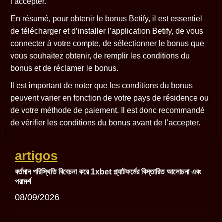
l’accepter.
En résumé, pour obtenir le bonus Betify, il est essentiel
de télécharger et d’installer l’application Betify, de vous
connecter à votre compte, de sélectionner le bonus que
vous souhaitez obtenir, de remplir les conditions du
bonus et de réclamer le bonus.
Il est important de noter que les conditions du bonus
peuvent varier en fonction de votre pays de résidence ou
de votre méthode de paiement. Il est donc recommandé
de vérifier les conditions du bonus avant de l’accepter.
artigos
বর্তমান পরিস্থিতি বিবেচনা করে 1xbet প্ল্যাটফর্মের বিস্তারিত আলোচনা এবং
পরামর্শ
08/09/2026