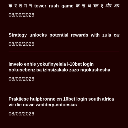
क_र_त_म_न_tower_rush_game_क_स_थ_बन_ए_और_अपन_ट
08/09/2026
Strategy_unlocks_potential_rewards_with_zula_casi
08/09/2026
Imvelo enhle yokufinyelela i-10bet login
nokusebenzisa izinsizakalo zazo ngokushesha
08/09/2026
Praktiese hulpbronne en 10bet login south africa
vir die nuwe weddery-entoesias
08/09/2026