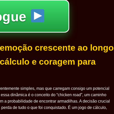
ogue
 emoção crescente ao longo
cálculo e coragem para
arentemente simples, mas que carregam consigo um potencial
 essa dinâmica é o conceito do “chicken road”, um caminho
a probabilidade de encontrar armadilhas. A decisão crucial
 perda de tudo o que foi conquistado. É um jogo de cálculo,