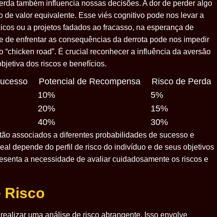
rda também influencia nossas decisões. A dor de perder algo
o de valor equivalente. Esse viés cognitivo pode nos levar a
xicos ou a projetos fadados ao fracasso, na esperança de
o e de enfrentar as consequências da derrota pode nos impedir
o “chicken road”. É crucial reconhecer a influência da aversão
etiva dos riscos e benefícios.
Sucesso
Potencial de Recompensa
Risco de Perda
10%
5%
20%
15%
40%
30%
estão associados a diferentes probabilidades de sucesso e
al depende do perfil de risco do indivíduo e de seus objetivos
presenta a necessidade de avaliar cuidadosamente os riscos e
e Risco
ealizar uma análise de risco abrangente. Isso envolve