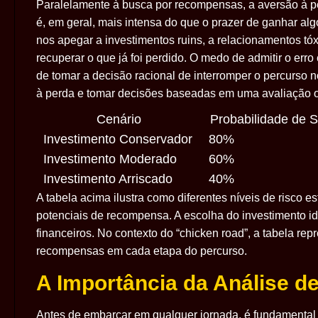
Paralelamente à busca por recompensas, a aversão à pe
é, em geral, mais intensa do que o prazer de ganhar alg
nos apegar a investimentos ruins, a relacionamentos tó
recuperar o que já foi perdido. O medo de admitir o err
de tomar a decisão racional de interromper o percurso n
à perda e tomar decisões baseadas em uma avaliação obj
Cenário
Probabilidade de 
Investimento Conservador
80%
Investimento Moderado
60%
Investimento Arriscado
40%
A tabela acima ilustra como diferentes níveis de risco 
potenciais de recompensa. A escolha do investimento ide
financeiros. No contexto do “chicken road”, a tabela re
recompensas em cada etapa do percurso.
A Importância da Análise d
Antes de embarcar em qualquer jornada, é fundamental r