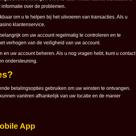
t informatie over de problemen.
baar om u te helpen bij het uitvoeren van transacties. Als u
asino klantenservice.
et belangrijk om uw account regelmatig te controleren en te
het verhogen van de veiligheid van uw account.
n en uw account beheren. Als u nog vragen hebt, kunt u contact
en ondersteuning.
es?
llende betalingsopties gebruiken om uw winsten te ontvangen.
 kunnen variëren afhankelijk van uw locatie en de manier
Mobile App