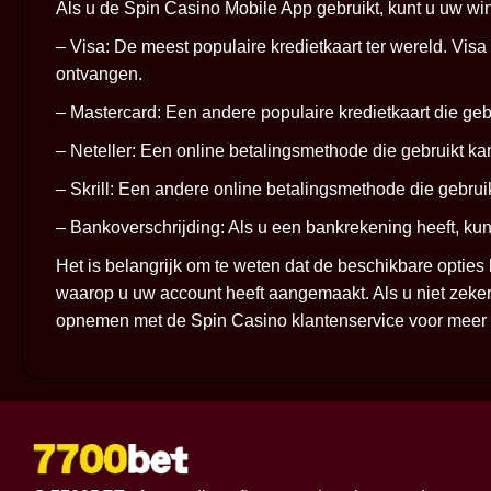
Als u de Spin Casino Mobile App gebruikt, kunt u uw wi
– Visa: De meest populaire kredietkaart ter wereld. Vis
ontvangen.
– Mastercard: Een andere populaire kredietkaart die geb
– Neteller: Een online betalingsmethode die gebruikt k
– Skrill: Een andere online betalingsmethode die gebru
– Bankoverschrijding: Als u een bankrekening heeft, ku
Het is belangrijk om te weten dat de beschikbare opties
waarop u uw account heeft aangemaakt. Als u niet zeker 
opnemen met de Spin Casino klantenservice voor meer i