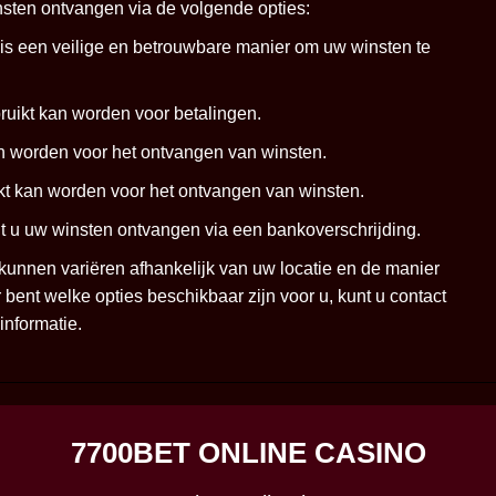
nsten ontvangen via de volgende opties:
a is een veilige en betrouwbare manier om uw winsten te
ruikt kan worden voor betalingen.
an worden voor het ontvangen van winsten.
ikt kan worden voor het ontvangen van winsten.
nt u uw winsten ontvangen via een bankoverschrijding.
 kunnen variëren afhankelijk van uw locatie en de manier
bent welke opties beschikbaar zijn voor u, kunt u contact
nformatie.
7700BET ONLINE CASINO