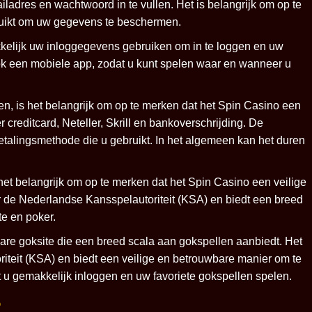
adres en wachtwoord in te vullen. Het is belangrijk om op te
ruikt om uw gegevens te beschermen.
elijk uw inloggegevens gebruiken om in te loggen en uw
ook een mobiele app, zodat u kunt spelen waar en wanneer u
den, is het belangrijk om op te merken dat het Spin Casino een
reditcard, Neteller, Skrill en bankoverschrijding. De
etalingsmethode die u gebruikt. In het algemeen kan het duren
het belangrijk om op te merken dat het Spin Casino een veilige
or de Nederlandse Kansspelautoriteit (KSA) en biedt een breed
te en poker.
bare goksite die een breed scala aan gokspellen aanbiedt. Het
iteit (KSA) en biedt een veilige en betrouwbare manier om te
t u gemakkelijk inloggen en uw favoriete gokspellen spelen.
?