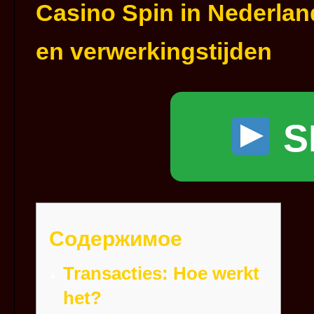
Casino Spin in Nederland
en verwerkingstijden
S
Содержимое
Transacties: Hoe werkt
het?