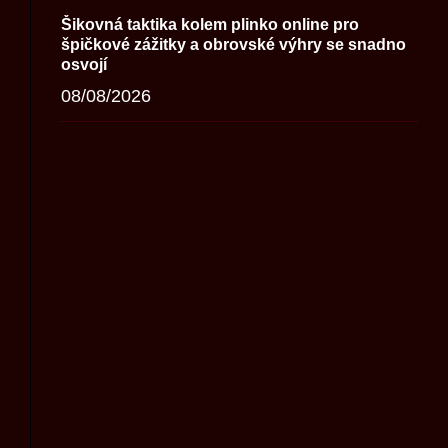
Šikovná taktika kolem plinko online pro
špičkové zážitky a obrovské výhry se snadno
osvojí
08/08/2026