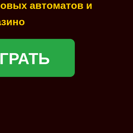
гровых автоматов и
азино
ГРАТЬ