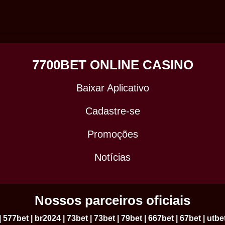
7700BET ONLINE CASINO
Baixar Aplicativo
Cadastre-se
Promoções
Notícias
Nossos parceiros oficiais
|
577bet
|
br2024
|
73bet
|
73bet
|
79bet
|
667bet
|
67bet
|
utbe