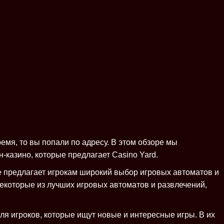
мя, то вы попали по адресу. В этом обзоре мы
-казино, которые предлагает Casino Yard.
ое предлагает игрокам широкий выбор игровых автоматов и
некоторые из лучших игровых автоматов и развлечений,
ля игроков, которые ищут новые и интересные игры. В их