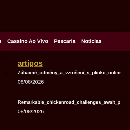
s
Cassino Ao Vivo
Pescaria
Notícias
artigos
Zábavné_odměny_a_vzrušení_s_plinko_online_če
08/08/2026
Remarkable_chickenroad_challenges_await_player
08/08/2026