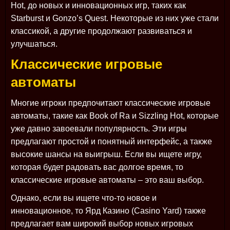
Hot, до новых и инновационных игр, таких как
Starburst и Gonzo’s Quest. Некоторые из них уже стали
классикой, а другие продолжают развиваться и
улучшаться.
Классические игровые
автоматы
Многие игроки предпочитают классические игровые
автоматы, такие как Book of Ra и Sizzling Hot, которые
уже давно завоевали популярность. Эти игры
предлагают простой и понятный интерфейс, а также
высокие шансы на выигрыш. Если вы ищете игру,
которая будет радовать вас долгое время, то
классические игровые автоматы – это ваш выбор.
Однако, если вы ищете что-то новое и
инновационное, то Ярд Казино (Casino Yard) также
предлагает вам широкий выбор новых игровых