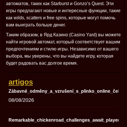
автоматов, таких как Starburst и Gonzo’s Quest. Эти
игры предлагают новые и интересные функции, такие
как wilds, scatters и free spins, которые могут помочь
вам выиграть больше денег.
Таким образом, в Ярд Казино (Casino Yard) вы можете
найти игровой автомат, который соответствует вашим
предпочтениям и стилю игры. Независимо от вашего
выбора, мы уверены, что вы найдете игру, которая
будет радовать вас долгое время.
artigos
Zábavné_odměny_a_vzrušení_s_plinko_online_čekají
08/08/2026
Remarkable_chickenroad_challenges_await_players_se