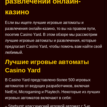
развлечений онлайн-
казино
Если вы ищете лучшие игровые автоматы и
развлечения онлайн-казино, то вы на правом пути,
посетив Casino Yard. В этом обзоре мы рассмотрим
лучшие игровые автоматы и развлечения, которые
предлагает Casino Yard, чтобы помочь вам найти свой
любимый.
Лучшие игровые автоматы
Casino Yard
В Casino Yard представлено более 500 игровых
автоматов от ведущих разработчиков, включая
NetEnt, Microgaming и Playtech. Некоторые из лучших
игровых автоматов включают в себя:
– Starburst: классический игровой автомат с 5-ю