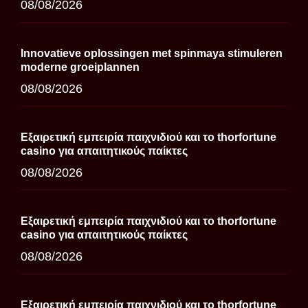
08/08/2026
Innovatieve oplossingen met spinmaya stimuleren
moderne groeiplannen
08/08/2026
Εξαιρετική εμπειρία παιχνιδιού και το thorfortune
casino για απαιτητικούς παίκτες
08/08/2026
Εξαιρετική εμπειρία παιχνιδιού και το thorfortune
casino για απαιτητικούς παίκτες
08/08/2026
Εξαιρετική εμπειρία παιχνιδιού και το thorfortune