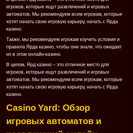
игроков, которые ищут развлечений и игровых
автоматов. Мы рекомендуем всем игрокам, которые
хотят начать свою игровую карьеру, начать с Ярда
казино.
Также, мы рекомендуем игрокам изучить условия и
правила Ярда казино, чтобы они знали, что ожидает
их в этом онлайн-казино.
В целом, Ярд казино – это отличное место для
игроков, которые ищут развлечений и игровых
автоматов. Мы рекомендуем всем игрокам, которые
хотят начать свою игровую карьеру, начать с Ярда
казино.
Casino Yard: Обзор
игровых автоматов и