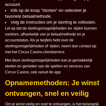
account.
Klik op de knop “Storten” en selecteer je
favoriete betaalmethode.
Volg de instructies om je storting te voltooien.
Let op dat de stortingsmogelijkheden en -tijden kunnen
variëren, afhankelijk van je betaalmethode en je
accountstatus. Als je twijfels hebt over de
stortingsmogelijkheden of -tijden, neem dan contact op
met het Circus Casino-clientservice.
Met deze stortingsmogelijkheden kan je gemakkelijk
storten en genieten van de spellen en services van
Circus Casino, ook vanuit de app.
Opnamemethoden: Je winst
ontvangen, snel en veilig
Om je winst veilig en snel te ontvangen, is het belangrijk