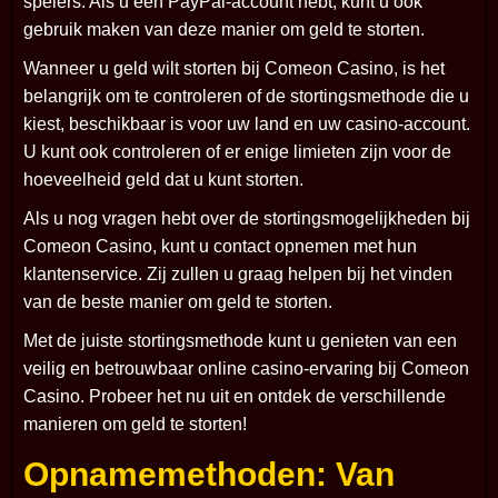
spelers. Als u een PayPal-account hebt, kunt u ook
gebruik maken van deze manier om geld te storten.
Wanneer u geld wilt storten bij Comeon Casino, is het
belangrijk om te controleren of de stortingsmethode die u
kiest, beschikbaar is voor uw land en uw casino-account.
U kunt ook controleren of er enige limieten zijn voor de
hoeveelheid geld dat u kunt storten.
Als u nog vragen hebt over de stortingsmogelijkheden bij
Comeon Casino, kunt u contact opnemen met hun
klantenservice. Zij zullen u graag helpen bij het vinden
van de beste manier om geld te storten.
Met de juiste stortingsmethode kunt u genieten van een
veilig en betrouwbaar online casino-ervaring bij Comeon
Casino. Probeer het nu uit en ontdek de verschillende
manieren om geld te storten!
Opnamemethoden: Van