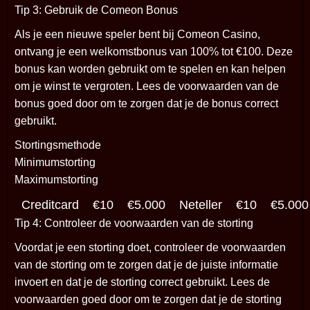
Tip 3: Gebruik de Comeon Bonus
Als je een nieuwe speler bent bij Comeon Casino,
ontvang je een welkomstbonus van 100% tot €100. Deze
bonus kan worden gebruikt om te spelen en kan helpen
om je winst te vergroten. Lees de voorwaarden van de
bonus goed door om te zorgen dat je de bonus correct
gebruikt.
Stortingsmethode
Minimumstorting
Maximumstorting
Creditcard
€10
€5.000
Neteller
€10
€5.000
Tip 4: Controleer de voorwaarden van de storting
Voordat je een storting doet, controleer de voorwaarden
van de storting om te zorgen dat je de juiste informatie
invoert en dat je de storting correct gebruikt. Lees de
voorwaarden goed door om te zorgen dat je de storting