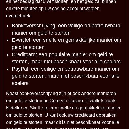
en het bedrag dat u wilt storten, en het geld zal binnen
enkele minuten op uw casino-account worden
overgeboekt.
Bankoverschrijving: een veilige en betrouwbare
manier om geld te storten
E-wallet: een snelle en gemakkelijke manier om
geld te storten
Creditcard: een populaire manier om geld te
storten, maar niet beschikbaar voor alle spelers
PayPal: een veilige en betrouwbare manier om
geld te storten, maar niet beschikbaar voor alle
spelers
Naast bankoverschrijving zijn er ook andere manieren
om geld te storten bij Comeon Casino. E-wallets zoals
Neteller en Skrill zijn een snelle en gemakkelijke manier
om geld te storten. U kunt ook uw creditcard gebruiken
om geld te storten, maar dit is niet beschikbaar voor alle