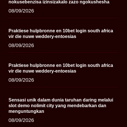
nokusebenzisa izinsizakalo zazo ngokushesha
08/09/2026
Praktiese hulpbronne en 10bet login south africa
vir die nuwe weddery-entoesias
08/09/2026
Praktiese hulpbronne en 10bet login south africa
vir die nuwe weddery-entoesias
08/09/2026
Sensasi unik dalam dunia taruhan daring melalui
slot demo nolimit city yang mendebarkan dan
menguntungkan
08/09/2026