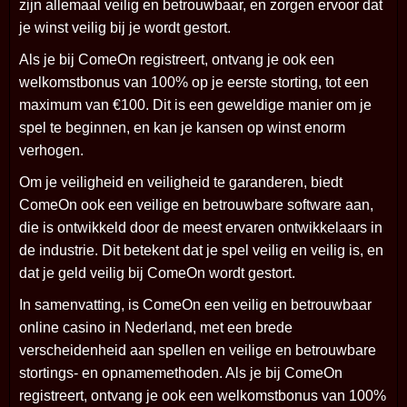
zijn allemaal veilig en betrouwbaar, en zorgen ervoor dat
je winst veilig bij je wordt gestort.
Als je bij ComeOn registreert, ontvang je ook een
welkomstbonus van 100% op je eerste storting, tot een
maximum van €100. Dit is een geweldige manier om je
spel te beginnen, en kan je kansen op winst enorm
verhogen.
Om je veiligheid en veiligheid te garanderen, biedt
ComeOn ook een veilige en betrouwbare software aan,
die is ontwikkeld door de meest ervaren ontwikkelaars in
de industrie. Dit betekent dat je spel veilig en veilig is, en
dat je geld veilig bij ComeOn wordt gestort.
In samenvatting, is ComeOn een veilig en betrouwbaar
online casino in Nederland, met een brede
verscheidenheid aan spellen en veilige en betrouwbare
stortings- en opnamemethoden. Als je bij ComeOn
registreert, ontvang je ook een welkomstbonus van 100%