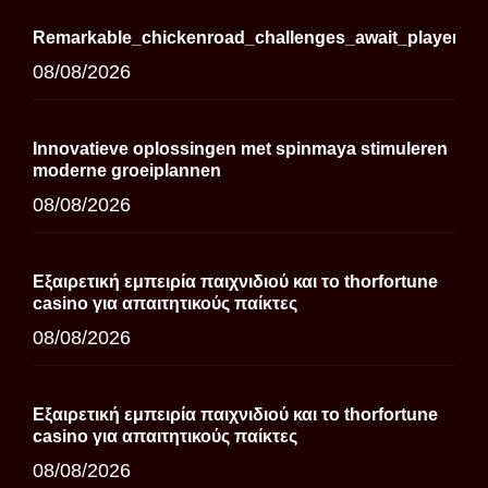
Remarkable_chickenroad_challenges_await_players_se
08/08/2026
Innovatieve oplossingen met spinmaya stimuleren
moderne groeiplannen
08/08/2026
Εξαιρετική εμπειρία παιχνιδιού και το thorfortune
casino για απαιτητικούς παίκτες
08/08/2026
Εξαιρετική εμπειρία παιχνιδιού και το thorfortune
casino για απαιτητικούς παίκτες
08/08/2026