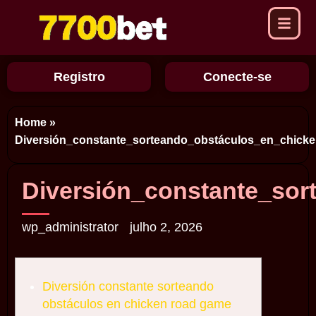
Registro
Conecte-se
Home
»
Diversión_constante_sorteando_obstáculos_en_chick
Diversión_constante_so
wp_administrator
julho 2, 2026
Diversión constante sorteando
obstáculos en chicken road game