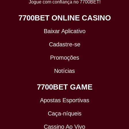
Jogue com confiança no 7700BET!
7700BET ONLINE CASINO
Baixar Aplicativo
Cadastre-se
Promoções
Notícias
7700BET GAME
Apostas Esportivas
Caça-níqueis
Cassino Ao Vivo