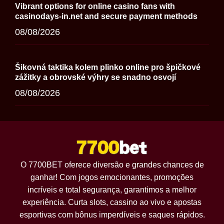
Vibrant options for online casino fans with
casinodays-in.net and secure payment methods
08/08/2026
Šikovná taktika kolem plinko online pro špičkové
zážitky a obrovské výhry se snadno osvojí
08/08/2026
O 7700BET oferece diversão e grandes chances de
ganhar! Com jogos emocionantes, promoções
incríveis e total segurança, garantimos a melhor
experiência. Curta slots, cassino ao vivo e apostas
esportivas com bônus imperdíveis e saques rápidos.