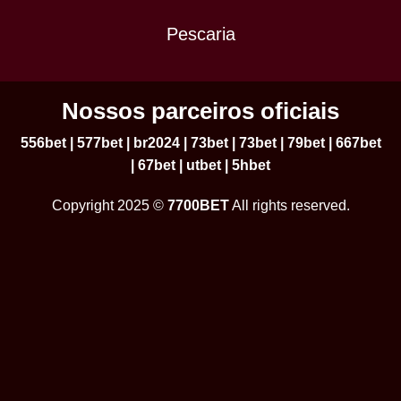
Pescaria
Nossos parceiros oficiais
556bet
|
577bet
|
br2024
|
73bet
|
73bet
|
79bet
|
667bet
|
67bet
|
utbet
|
5hbet
Copyright 2025 ©
7700BET
All rights reserved.