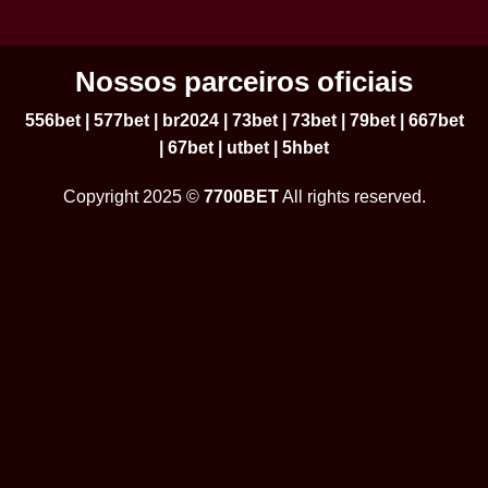
Nossos parceiros oficiais
556bet
|
577bet
|
br2024
|
73bet
|
73bet
|
79bet
|
667bet
|
67bet
|
utbet
|
5hbet
Copyright 2025 ©
7700BET
All rights reserved.