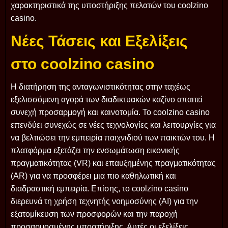
χαρακτηριστικά της υποστήριξης πελατών του coolzino
casino.
Νέες Τάσεις και Εξελίξεις
στο coolzino casino
Η διατήρηση της ανταγωνιστικότητας στην ταχέως
εξελισσόμενη αγορά των διαδικτυακών καζίνο απαιτεί
συνεχή προσαρμογή και καινοτομία. Το coolzino casino
επενδύει συνεχώς σε νέες τεχνολογίες και λειτουργίες για
να βελτιώσει την εμπειρία παιχνιδιού των παικτών του. Η
πλατφόρμα εξετάζει την ενσωμάτωση εικονικής
πραγματικότητας (VR) και επαυξημένης πραγματικότητας
(AR) για να προσφέρει μια πιο καθηλωτική και
διαδραστική εμπειρία. Επίσης, το coolzino casino
διερευνά τη χρήση τεχνητής νοημοσύνης (AI) για την
εξατομίκευση των προσφορών και την παροχή
προσαρμοσμένης υποστήριξης. Αυτές οι εξελίξεις