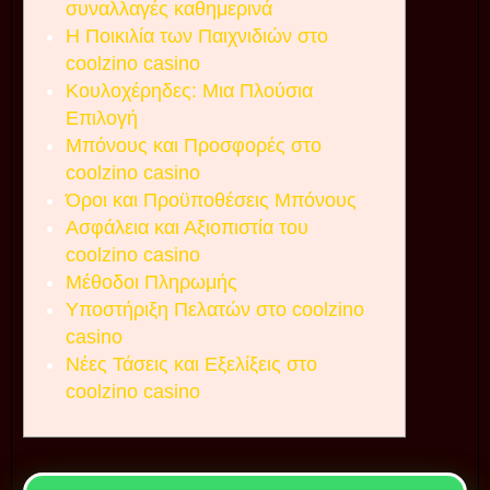
συναλλαγές καθημερινά
Η Ποικιλία των Παιχνιδιών στο
coolzino casino
Κουλοχέρηδες: Μια Πλούσια
Επιλογή
Μπόνους και Προσφορές στο
coolzino casino
Όροι και Προϋποθέσεις Μπόνους
Ασφάλεια και Αξιοπιστία του
coolzino casino
Μέθοδοι Πληρωμής
Υποστήριξη Πελατών στο coolzino
casino
Νέες Τάσεις και Εξελίξεις στο
coolzino casino