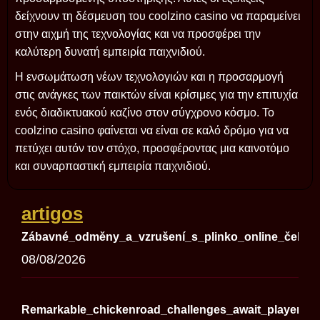
δείχνουν τη δέσμευση του coolzino casino να παραμείνει
στην αιχμή της τεχνολογίας και να προσφέρει την
καλύτερη δυνατή εμπειρία παιχνιδιού.
Η ενσωμάτωση νέων τεχνολογιών και η προσαρμογή
στις ανάγκες των παικτών είναι κρίσιμες για την επιτυχία
ενός διαδικτυακού καζίνο στον σύγχρονο κόσμο. Το
coolzino casino φαίνεται να είναι σε καλό δρόμο για να
πετύχει αυτόν τον στόχο, προσφέροντας μια καινοτόμο
και συναρπαστική εμπειρία παιχνιδιού.
artigos
Zábavné_odměny_a_vzrušení_s_plinko_online_čekají
08/08/2026
Remarkable_chickenroad_challenges_await_players_se