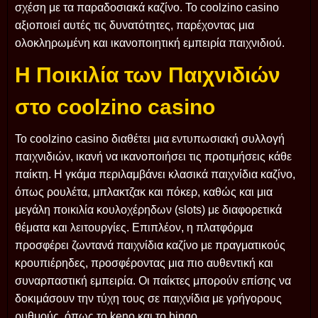
σχέση με τα παραδοσιακά καζίνο. Το coolzino casino
αξιοποιεί αυτές τις δυνατότητες, παρέχοντας μια
ολοκληρωμένη και ικανοποιητική εμπειρία παιχνιδιού.
Η Ποικιλία των Παιχνιδιών
στο coolzino casino
Το coolzino casino διαθέτει μια εντυπωσιακή συλλογή
παιχνιδιών, ικανή να ικανοποιήσει τις προτιμήσεις κάθε
παίκτη. Η γκάμα περιλαμβάνει κλασικά παιχνίδια καζίνο,
όπως ρουλέτα, μπλακτζακ και πόκερ, καθώς και μια
μεγάλη ποικιλία κουλοχέρηδων (slots) με διαφορετικά
θέματα και λειτουργίες. Επιπλέον, η πλατφόρμα
προσφέρει ζωντανά παιχνίδια καζίνο με πραγματικούς
κρουπιέρηδες, προσφέροντας μια πιο αυθεντική και
συναρπαστική εμπειρία. Οι παίκτες μπορούν επίσης να
δοκιμάσουν την τύχη τους σε παιχνίδια με γρήγορους
ρυθμούς, όπως το keno και το bingo.