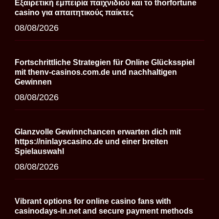
Εξαιρετική εμπειρία παιχνιδιού και το thorfortune
casino για απαιτητικούς παίκτες
08/08/2026
Fortschrittliche Strategien für Online Glücksspiel
mit thenv-casinos.com.de und nachhaltigen
Gewinnen
08/08/2026
Glanzvolle Gewinnchancen erwarten dich mit
https://ninlayscasino.de und einer breiten
Spielauswahl
08/08/2026
Vibrant options for online casino fans with
casinodays-in.net and secure payment methods