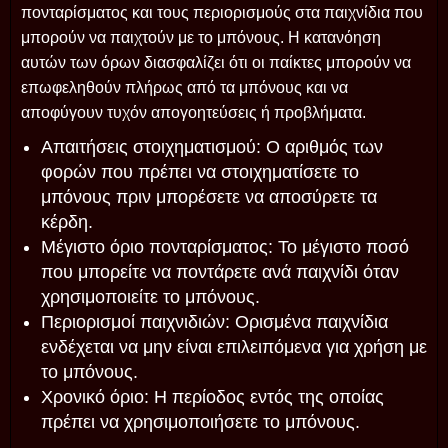
πονταρίσματος και τους περιορισμούς στα παιχνίδια που
μπορούν να παιχτούν με το μπόνους. Η κατανόηση
αυτών των όρων διασφαλίζει ότι οι παίκτες μπορούν να
επωφεληθούν πλήρως από τα μπόνους και να
αποφύγουν τυχόν απογοητεύσεις ή προβλήματα.
Απαιτήσεις στοιχηματισμού: Ο αριθμός των
φορών που πρέπει να στοιχηματίσετε το
μπόνους πριν μπορέσετε να αποσύρετε τα
κέρδη.
Μέγιστο όριο πονταρίσματος: Το μέγιστο ποσό
που μπορείτε να ποντάρετε ανά παιχνίδι όταν
χρησιμοποιείτε το μπόνους.
Περιορισμοί παιχνιδιών: Ορισμένα παιχνίδια
ενδέχεται να μην είναι επιλειπόμενα για χρήση με
το μπόνους.
Χρονικό όριο: Η περίοδος εντός της οποίας
πρέπει να χρησιμοποιήσετε το μπόνους.