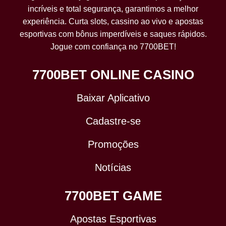
incríveis e total segurança, garantimos a melhor
experiência. Curta slots, cassino ao vivo e apostas
esportivas com bônus imperdíveis e saques rápidos.
Jogue com confiança no 7700BET!
7700BET ONLINE CASINO
Baixar Aplicativo
Cadastre-se
Promoções
Notícias
7700BET GAME
Apostas Esportivas