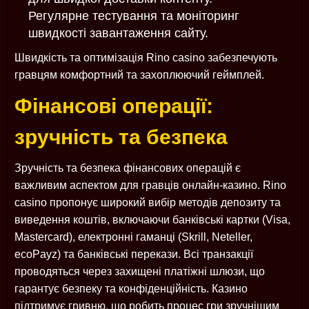
Регулярне тестування та моніторинг
швидкості завантаження сайту.
Швидкість та оптимізація Rino casino забезпечують
гравцям комфортний та захоплюючий геймплей.
Фінансові операції:
зручність та безпека
Зручність та безпека фінансових операцій є
важливим аспектом для гравців онлайн-казино. Rino
casino пропонує широкий вибір методів депозиту та
виведення коштів, включаючи банківські картки (Visa,
Mastercard), електронні гаманці (Skrill, Neteller,
ecoPayz) та банківські перекази. Всі транзакції
проводяться через захищені платіжні шлюзи, що
гарантує безпеку та конфіденційність. Казино
підтримує гривню, що робить процес гри зручнішим