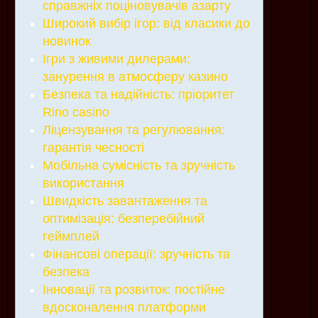
справжніх поціновувачів азарту
Широкий вибір ігор: від класики до
новинок
Ігри з живими дилерами:
занурення в атмосферу казино
Безпека та надійність: пріоритет
Rino casino
Ліцензування та регулювання:
гарантія чесності
Мобільна сумісність та зручність
використання
Швидкість завантаження та
оптимізація: безперебійний
геймплей
Фінансові операції: зручність та
безпека
Інновації та розвиток: постійне
вдосконалення платформи