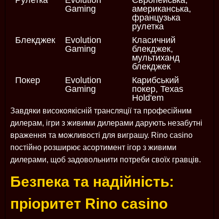
Рулетка
Evolution
Європейська,
Gaming
американська,
французька
рулетка
Блекджек
Evolution
Класичний
Gaming
блекджек,
мультиханд
блекджек
Покер
Evolution
Карибський
Gaming
покер, Texas
Hold'em
Завдяки високоякісній трансляції та професійним
дилерам, ігри з живими дилерами дарують незабутні
враження та можливості для виграшу. Rino casino
постійно розширює асортимент ігор з живими
дилерами, щоб задовольнити потреби своїх гравців.
Безпека та надійність:
пріоритет Rino casino