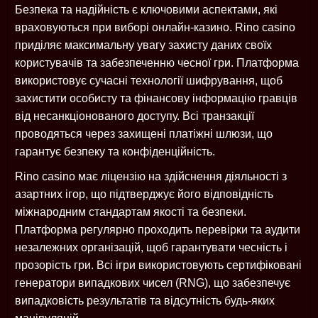
Безпека та надійність є ключовими аспектами, які
враховуються при виборі онлайн-казино. Rino casino
приділяє максимальну увагу захисту даних своїх
користувачів та забезпеченню чесної гри. Платформа
використовує сучасні технології шифрування, щоб
захистити особисту та фінансову інформацію гравців
від несанкціонованого доступу. Всі транзакції
проводяться через захищені платіжні шлюзи, що
гарантує безпеку та конфіденційність.
Rino casino має ліцензію на здійснення діяльності з
азартних ігор, що підтверджує його відповідність
міжнародним стандартам якості та безпеки.
Платформа регулярно проходить перевірки та аудити
незалежних організацій, щоб гарантувати чесність і
прозорість гри. Всі ігри використовують сертифіковані
генератори випадкових чисел (RNG), що забезпечує
випадковість результатів та відсутність будь-яких