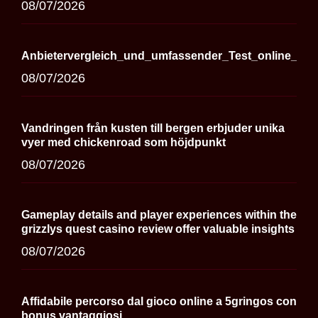
08/07/2026
Anbietervergleich_und_umfassender_Test_online_cas
08/07/2026
Vandringen från kusten till bergen erbjuder unika
vyer med chickenroad som höjdpunkt
08/07/2026
Gameplay details and player experiences within the
grizzlys quest casino review offer valuable insights
08/07/2026
Affidabile percorso dal gioco online a 5gringos con
bonus vantaggiosi