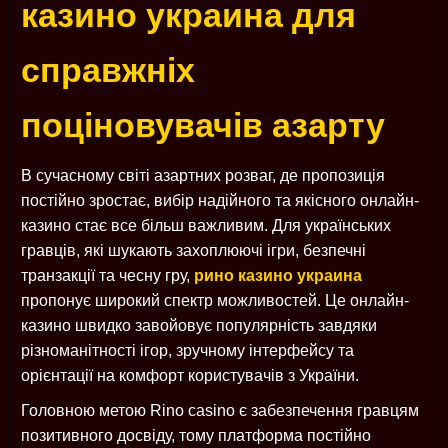
казино украина для
справжніх
поціновувачів азарту
В сучасному світі азартних розваг, де пропозиція
постійно зростає, вибір надійного та якісного онлайн-
казино стає все більш важливим. Для українських
гравців, які шукають захоплюючі ігри, безпечні
транзакції та чесну гру,
рино казино украина
пропонує широкий спектр можливостей. Це онлайн-
казино швидко завойовує популярність завдяки
різноманітності ігор, зручному інтерфейсу та
орієнтації на комфорт користувачів з України.
Головною метою Rino casino є забезпечення гравцям
позитивного досвіду, тому платформа постійно