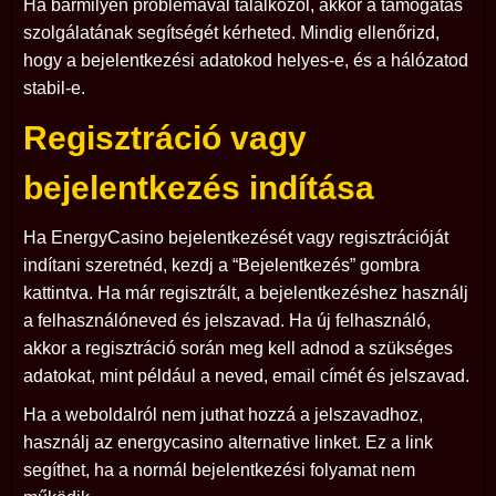
Ha bármilyen problémával találkozol, akkor a támogatás
szolgálatának segítségét kérheted. Mindig ellenőrizd,
hogy a bejelentkezési adatokod helyes-e, és a hálózatod
stabil-e.
Regisztráció vagy
bejelentkezés indítása
Ha EnergyCasino bejelentkezését vagy regisztrációját
indítani szeretnéd, kezdj a “Bejelentkezés” gombra
kattintva. Ha már regisztrált, a bejelentkezéshez használj
a felhasználóneved és jelszavad. Ha új felhasználó,
akkor a regisztráció során meg kell adnod a szükséges
adatokat, mint például a neved, email címét és jelszavad.
Ha a weboldalról nem juthat hozzá a jelszavadhoz,
használj az energycasino alternative linket. Ez a link
segíthet, ha a normál bejelentkezési folyamat nem