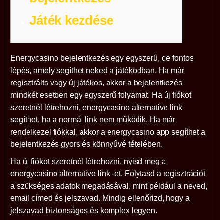
Játék kezdése
Energycasino bejelentkezés egy egyszerű, de fontos
lépés, amely segíthet neked a játékodban. Ha már
regisztrálts vagy új játékos, akkor a bejelentkezés
mindkét esetben egy egyszerű folyamat. Ha új fiókot
szeretnél létrehozni, energycasino alternative link
segíthet, ha a normál link nem működik. Ha már
rendelkezel fiókkal, akkor a energycasino app segíthet a
bejelentkezés gyors és könnyűvé tételében.
Ha új fiókot szeretnél létrehozni, nyisd meg a
energycasino alternative link -et. Folytasd a regisztrációt
a szükséges adatok megadásával, mint például a neved,
email címed és jelszavad. Mindig ellenőrizd, hogy a
jelszavad biztonságos és komplex legyen.