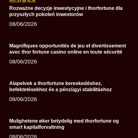
Rozważne decyzje inwestycyjne i thorfortune dla
przyszłych pokoleń inwestorów
08/06/2026
Magnifiques opportunités de jeu et divertissement
avec thor fortune casino online en toute sécurité
08/06/2026
Alapelvek a thorfortune kereskedéshez,
befektetésekhez és a pénzügyi stabilitáshoz
08/06/2026
Mulighetene øker betydelig med thorfortune og
smart kapitalforvaltning
08/06/2026