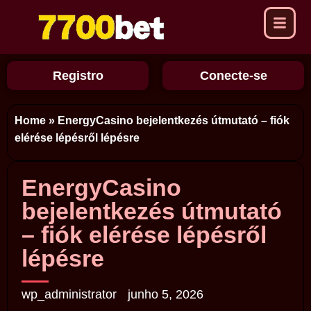
Registro
Conecte-se
Home
»
EnergyCasino bejelentkezés útmutató – fiók
elérése lépésről lépésre
EnergyCasino
bejelentkezés útmutató
– fiók elérése lépésről
lépésre
wp_administrator
junho 5, 2026