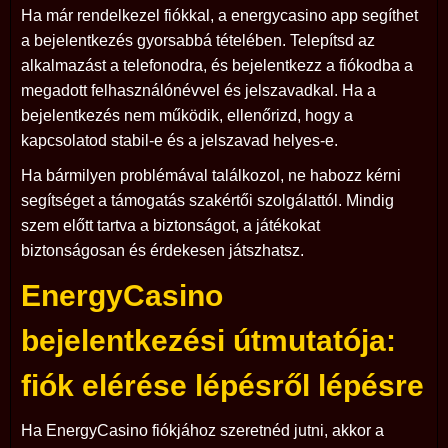
Ha már rendelkezel fiókkal, a energycasino app segíthet
a bejelentkezés gyorsabbá tételében. Telepítsd az
alkalmazást a telefonodra, és bejelentkezz a fiókodba a
megadott felhasználónévvel és jelszavadkal. Ha a
bejelentkezés nem működik, ellenőrizd, hogy a
kapcsolatod stabil-e és a jelszavad helyes-e.
Ha bármilyen problémával találkozol, ne habozz kérni
segítséget a támogatás szakértői szolgálattól. Mindig
szem előtt tartva a biztonságot, a játékokat
biztonságosan és érdekesen játszhatsz.
EnergyCasino
bejelentkezési útmutatója:
fiók elérése lépésről lépésre
Ha EnergyCasino fiókjához szeretnéd jutni, akkor a