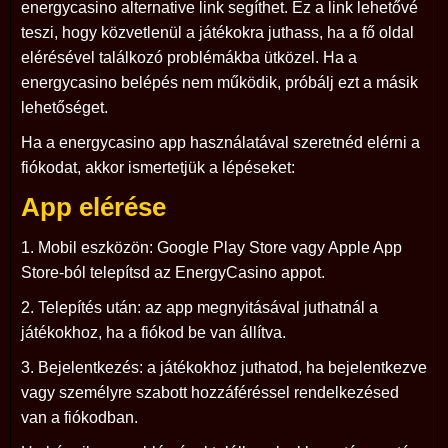
energycasino alternative link segíthet. Ez a link lehetővé
teszi, hogy közvetlenül a játékokra juthass, ha a fő oldal
elérésével találkozó problémákba ütközel. Ha a
energycasino belépés nem működik, próbálj ezt a másik
lehetőséget.
Ha a energycasino app használatával szeretnéd elérni a
fiókodat, akkor ismertetjük a lépéseket:
App elérése
1. Mobil eszközön: Google Play Store vagy Apple App
Store-ból telepítsd az EnergyCasino appot.
2. Telepítés után: az app megnyitásával juthatnál a
játékokhoz, ha a fiókod be van állítva.
3. Bejelentkezés: a játékokhoz juthatod, ha bejelentkezve
vagy személyre szabott hozzáféréssel rendelkezésed
van a fiókodban.