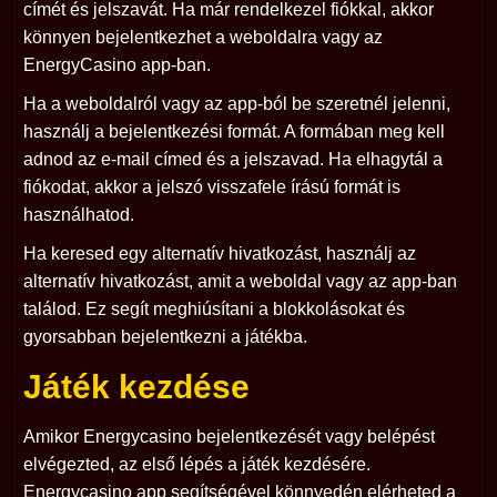
címét és jelszavát. Ha már rendelkezel fiókkal, akkor
könnyen bejelentkezhet a weboldalra vagy az
EnergyCasino app-ban.
Ha a weboldalról vagy az app-ból be szeretnél jelenni,
használj a bejelentkezési formát. A formában meg kell
adnod az e-mail címed és a jelszavad. Ha elhagytál a
fiókodat, akkor a jelszó visszafele írású formát is
használhatod.
Ha keresed egy alternatív hivatkozást, használj az
alternatív hivatkozást, amit a weboldal vagy az app-ban
találod. Ez segít meghiúsítani a blokkolásokat és
gyorsabban bejelentkezni a játékba.
Játék kezdése
Amikor Energycasino bejelentkezését vagy belépést
elvégezted, az első lépés a játék kezdésére.
Energycasino app segítségével könnyedén elérheted a