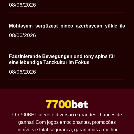
08/06/2026
Möhtəşəm_sərgüzəşt_pinco_azerbaycan_yükle_ilə_ba
08/06/2026
Faszinierende Bewegungen und tony spins für
eine lebendige Tanzkultur im Fokus
08/06/2026
O 7700BET oferece diversão e grandes chances de
ganhar! Com jogos emocionantes, promoções
incríveis e total segurança, garantimos a melhor