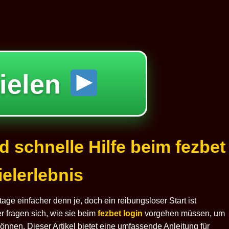
ielen
 schnelle Hilfe beim fezbet
ielerlebnis
age einfacher denn je, doch ein reibungsloser Start ist
er fragen sich, wie sie beim
fezbet login
vorgehen müssen, um
nnen. Dieser Artikel bietet eine umfassende Anleitung für