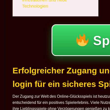
Technologien
Sp
Erfolgreicher Zugang und
login für ein sicheres Sp
Der Zugang zur Welt des Online-Glücksspiels ist heutzut
entscheidend für ein positives Spielerlebnis. Viele Nutz
ihre Lieblingsspiele ohne Verzögerungen genießen zu kö