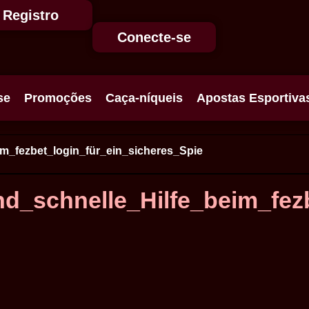
Registro
Conecte-se
se
Promoções
Caça-níqueis
Apostas Esportiva
m_fezbet_login_für_ein_sicheres_Spie
d_schnelle_Hilfe_beim_fezb