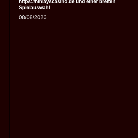
https://ninlayscasino.de und einer breiten
Spielauswahl
08/08/2026