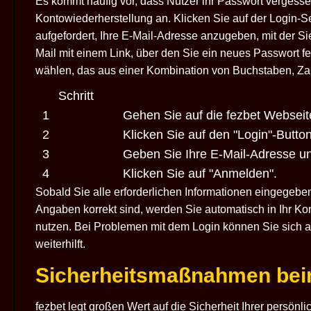
Es kommt häufig vor, dass Nutzer ihr Passwort vergessen.
Kontowiederherstellung an. Klicken Sie auf der Login-S
aufgefordert, Ihre E-Mail-Adresse anzugeben, mit der Sie
Mail mit einem Link, über den Sie ein neues Passwort f
wählen, das aus einer Kombination von Buchstaben, Za
Schritt
1
Gehen Sie auf die fezbet Webseit
2
Klicken Sie auf den "Login"-Button
3
Geben Sie Ihre E-Mail-Adresse un
4
Klicken Sie auf "Anmelden".
Sobald Sie alle erforderlichen Informationen eingegebe
Angaben korrekt sind, werden Sie automatisch in Ihr K
nutzen. Bei Problemen mit dem Login können Sie sich 
weiterhilft.
Sicherheitsmaßnahmen beim
fezbet legt großen Wert auf die Sicherheit Ihrer persö