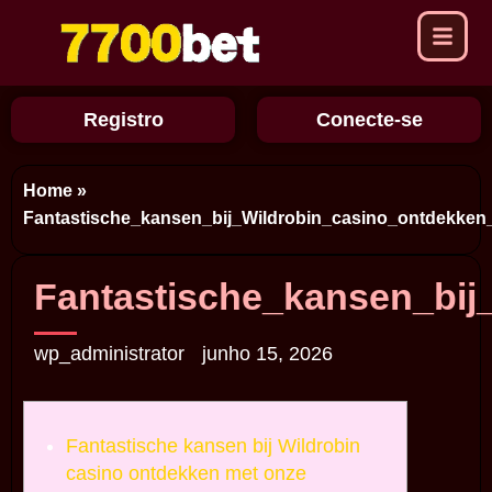
Registro
Conecte-se
Home
»
Fantastische_kansen_bij_Wildrobin_casino_ontdekken
Fantastische_kansen_bij
wp_administrator
junho 15, 2026
Fantastische kansen bij Wildrobin
casino ontdekken met onze