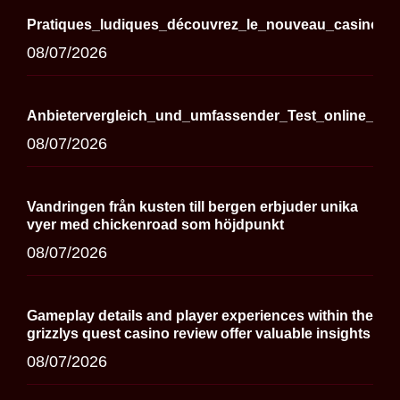
Pratiques_ludiques_découvrez_le_nouveau_casino_en
08/07/2026
Anbietervergleich_und_umfassender_Test_online_cas
08/07/2026
Vandringen från kusten till bergen erbjuder unika
vyer med chickenroad som höjdpunkt
08/07/2026
Gameplay details and player experiences within the
grizzlys quest casino review offer valuable insights
08/07/2026