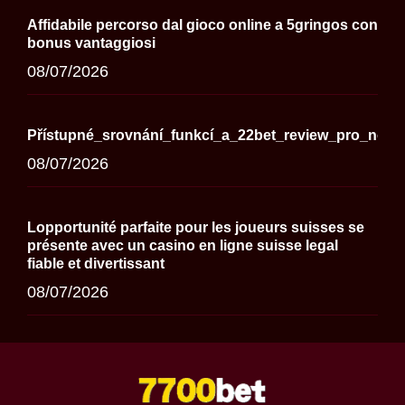
Affidabile percorso dal gioco online a 5gringos con
bonus vantaggiosi
08/07/2026
Přístupné_srovnání_funkcí_a_22bet_review_pro_nové
08/07/2026
Lopportunité parfaite pour les joueurs suisses se
présente avec un casino en ligne suisse legal
fiable et divertissant
08/07/2026