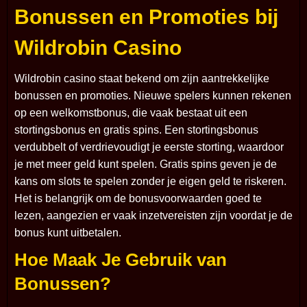
Bonussen en Promoties bij
Wildrobin Casino
Wildrobin casino staat bekend om zijn aantrekkelijke
bonussen en promoties. Nieuwe spelers kunnen rekenen
op een welkomstbonus, die vaak bestaat uit een
stortingsbonus en gratis spins. Een stortingsbonus
verdubbelt of verdrievoudigt je eerste storting, waardoor
je met meer geld kunt spelen. Gratis spins geven je de
kans om slots te spelen zonder je eigen geld te riskeren.
Het is belangrijk om de bonusvoorwaarden goed te
lezen, aangezien er vaak inzetvereisten zijn voordat je de
bonus kunt uitbetalen.
Hoe Maak Je Gebruik van
Bonussen?