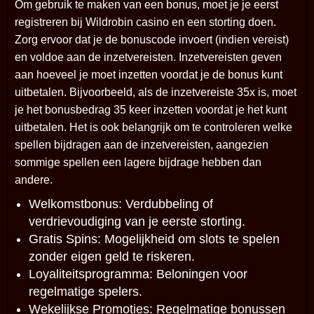
Om gebruik te maken van een bonus, moet je je eerst
registreren bij Wildrobin casino en een storting doen.
Zorg ervoor dat je de bonuscode invoert (indien vereist)
en voldoe aan de inzetvereisten. Inzetvereisten geven
aan hoeveel je moet inzetten voordat je de bonus kunt
uitbetalen. Bijvoorbeeld, als de inzetvereiste 35x is, moet
je het bonusbedrag 35 keer inzetten voordat je het kunt
uitbetalen. Het is ook belangrijk om te controleren welke
spellen bijdragen aan de inzetvereisten, aangezien
sommige spellen een lagere bijdrage hebben dan
andere.
Welkomstbonus: Verdubbeling of
verdrievoudiging van je eerste storting.
Gratis Spins: Mogelijkheid om slots te spelen
zonder eigen geld te riskeren.
Loyaliteitsprogramma: Beloningen voor
regelmatige spelers.
Wekelijkse Promoties: Regelmatige bonussen