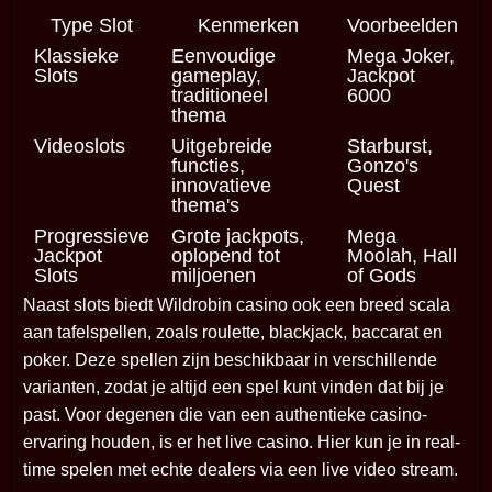
Type Slot
Kenmerken
Voorbeelden
Klassieke
Eenvoudige
Mega Joker,
Slots
gameplay,
Jackpot
traditioneel
6000
thema
Videoslots
Uitgebreide
Starburst,
functies,
Gonzo's
innovatieve
Quest
thema's
Progressieve
Grote jackpots,
Mega
Jackpot
oplopend tot
Moolah, Hall
Slots
miljoenen
of Gods
Naast slots biedt Wildrobin casino ook een breed scala
aan tafelspellen, zoals roulette, blackjack, baccarat en
poker. Deze spellen zijn beschikbaar in verschillende
varianten, zodat je altijd een spel kunt vinden dat bij je
past. Voor degenen die van een authentieke casino-
ervaring houden, is er het live casino. Hier kun je in real-
time spelen met echte dealers via een live video stream.