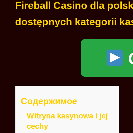
Fireball Casino dla polsk
dostępnych kategorii k
Содержимое
Witryna kasynowa i jej
cechy