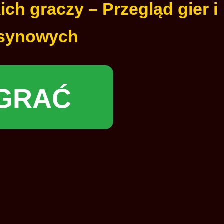
ich graczy – Przegląd gier i
asynowych
GRAĆ