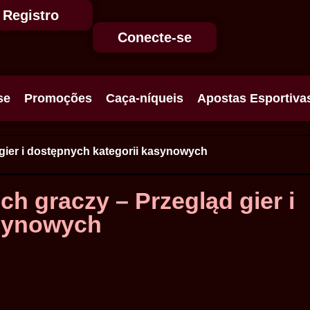
Registro
Conecte-se
se
Promoções
Caça-níqueis
Apostas Esportiva
 gier i dostępnych kategorii kasynowych
ich graczy – Przegląd gier i
asynowych