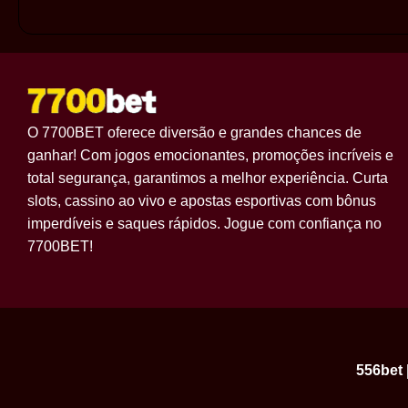
O 7700BET oferece diversão e grandes chances de
ganhar! Com jogos emocionantes, promoções incríveis e
total segurança, garantimos a melhor experiência. Curta
slots, cassino ao vivo e apostas esportivas com bônus
imperdíveis e saques rápidos. Jogue com confiança no
7700BET!
556bet