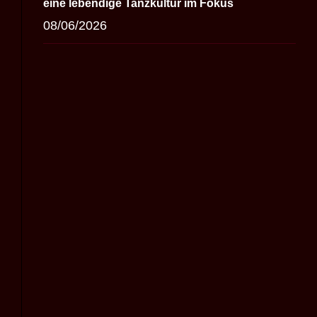
eine lebendige Tanzkultur im Fokus
08/06/2026