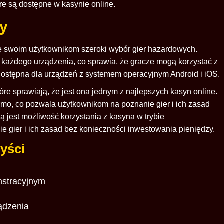
óre są dostępne w kasynie online.
hy
uje swoim użytkownikom szeroki wybór gier hazardowych.
z każdego urządzenia, co sprawia, że gracze mogą korzystać z
t dostępna dla urządzeń z systemem operacyjnym Android i iOS.
óre sprawiają, że jest ona jednym z najlepszych kasyn online.
armo, co pozwala użytkownikom na poznanie gier i ich zasad
 jest możliwość korzystania z kasyna w trybie
 gier i ich zasad bez konieczności inwestowania pieniędzy.
yści
nstracyjnym
ądzenia