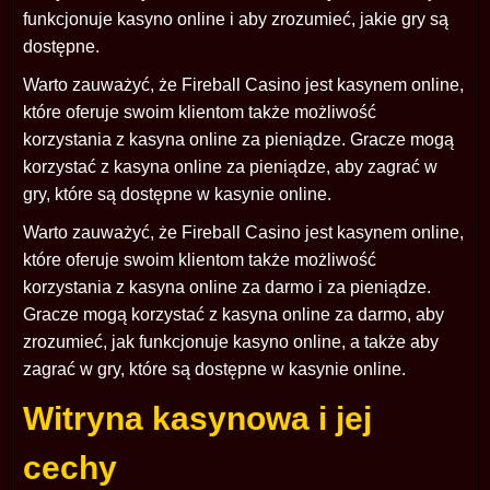
funkcjonuje kasyno online i aby zrozumieć, jakie gry są
dostępne.
Warto zauważyć, że Fireball Casino jest kasynem online,
które oferuje swoim klientom także możliwość
korzystania z kasyna online za pieniądze. Gracze mogą
korzystać z kasyna online za pieniądze, aby zagrać w
gry, które są dostępne w kasynie online.
Warto zauważyć, że Fireball Casino jest kasynem online,
które oferuje swoim klientom także możliwość
korzystania z kasyna online za darmo i za pieniądze.
Gracze mogą korzystać z kasyna online za darmo, aby
zrozumieć, jak funkcjonuje kasyno online, a także aby
zagrać w gry, które są dostępne w kasynie online.
Witryna kasynowa i jej
cechy