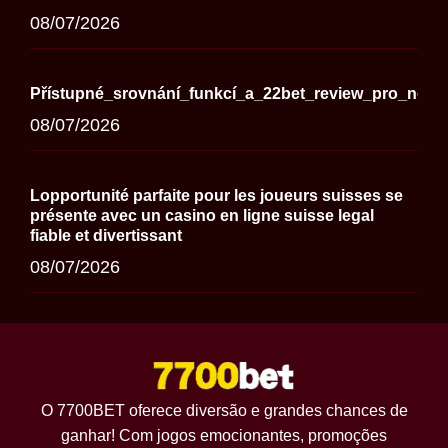
08/07/2026
Přístupné_srovnání_funkcí_a_22bet_review_pro_nové
08/07/2026
Lopportunité parfaite pour les joueurs suisses se
présente avec un casino en ligne suisse legal
fiable et divertissant
08/07/2026
O 7700BET oferece diversão e grandes chances de
ganhar! Com jogos emocionantes, promoções