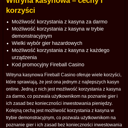
Witryna kasynowa – cechy i
korzyści
Możliwość korzystania z kasyna za darmo
Możliwość korzystania z kasyna w trybie
demonstracyjnym
Wielki wybór gier hazardowych
Możliwość korzystania z kasyna z każdego
urządzenia
Kod promocyjny Fireball Casino
Witryna kasynowa Fireball Casino oferuje wiele korzyści,
które sprawiają, że jest ona jednym z najlepszych kasyn
online. Jedną z nich jest możliwość korzystania z kasyna
za darmo, co pozwala użytkownikom na poznanie gier i
ich zasad bez konieczności inwestowania pieniędzy.
Kolejną cechą jest możliwość korzystania z kasyna w
trybie demonstracyjnym, co pozwala użytkownikom na
poznanie gier i ich zasad bez konieczności inwestowania