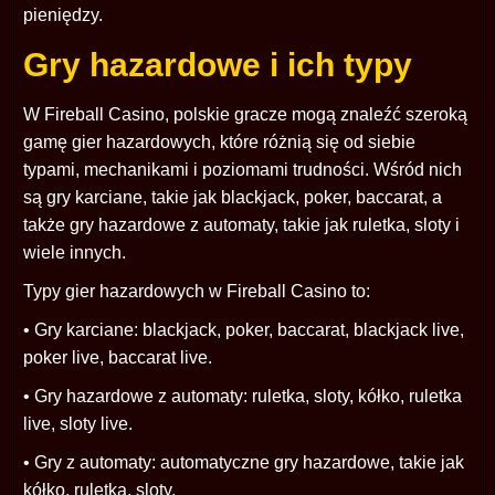
pieniędzy.
Gry hazardowe i ich typy
W Fireball Casino, polskie gracze mogą znaleźć szeroką
gamę gier hazardowych, które różnią się od siebie
typami, mechanikami i poziomami trudności. Wśród nich
są gry karciane, takie jak blackjack, poker, baccarat, a
także gry hazardowe z automaty, takie jak ruletka, sloty i
wiele innych.
Typy gier hazardowych w Fireball Casino to:
• Gry karciane: blackjack, poker, baccarat, blackjack live,
poker live, baccarat live.
• Gry hazardowe z automaty: ruletka, sloty, kółko, ruletka
live, sloty live.
• Gry z automaty: automatyczne gry hazardowe, takie jak
kółko, ruletka, sloty.