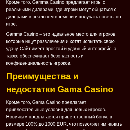
Кроме того, Gamma Casino предлагает игры с
реальными дилерами, где игроки могут общаться с
дилерами в реальном времени и получать советы по
игре.
Gamma Casino – это идеальное место для игроков,
которые ищут развлечения и хотят испытать свою
удачу. Сайт имеет простой и удобный интерфейс, а
также обеспечивает безопасность и
конфиденциальность игроков.
Преимущества и
недостатки Gama Casino
Кроме того, Gama Casino предлагает
привлекательные условия для новых игроков.
Новичкам предлагается приветственный бонус в
размере 100% до 1000 EUR, что позволяет им начать