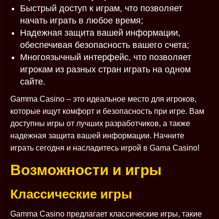
Быстрый доступ к играм, что позволяет
начать играть в любое время;
Надежная защита вашей информации,
обеспечивая безопасность вашего счета;
Многоязычный интерфейс, что позволяет
игрокам из разных стран играть на одном
сайте.
Gamma Casino – это идеальное место для игроков,
которые ищут комфорт и безопасность при игре. Вам
доступны игры от лучших разработчиков, а также
надежная защита вашей информации. Начните
играть сегодня и насладитесь игрой в Gama Casino!
Возможности и игры
Классические игры
Gamma Casino предлагает классические игры, такие