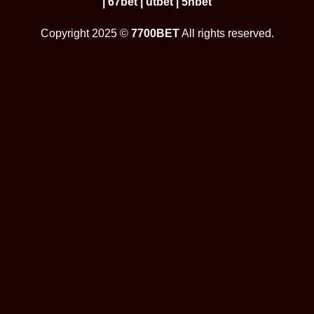
|
67bet
|
utbet
|
5hbet
Copyright 2025 ©
7700BET
All rights reserved.