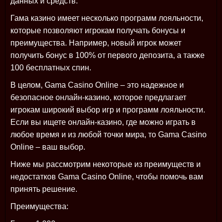
данных и средств.
Гама казино имеет несколько программ лояльности,
которые позволяют игрокам получать бонусы и
преимущества. Например, новый игрок может
получить бонус в 100% от первого депозита, а также
100 бесплатных спин.
В целом, Gama Casino Online – это надежное и
безопасное онлайн-казино, которое предлагает
игрокам широкий выбор игр и программ лояльности.
Если вы ищете онлайн-казино, где можно играть в
любое время и из любой точки мира, то Gama Casino
Online – ваш выбор.
Ниже мы рассмотрим некоторые из преимуществ и
недостатков Gama Casino Online, чтобы помочь вам
принять решение.
Преимущества: