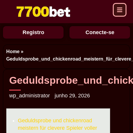
Registro
Conecte-se
Home
»
Geduldsprobe_und_chickenroad_meistern_für_clevere_
Geduldsprobe_und_chicke
wp_administrator
junho 29, 2026
Geduldsprobe und chickenroad
meistern für clevere Spieler voller