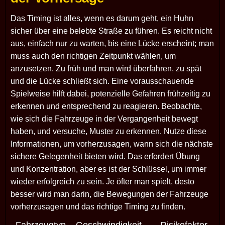
Das Timing ist alles, wenn es darum geht, ein Huhn
sicher über eine belebte Straße zu führen. Es reicht nicht
aus, einfach nur zu warten, bis eine Lücke erscheint; man
muss auch den richtigen Zeitpunkt wählen, um
anzusetzen. Zu früh und man wird überfahren, zu spät
und die Lücke schließt sich. Eine vorausschauende
Spielweise hilft dabei, potenzielle Gefahren frühzeitig zu
erkennen und entsprechend zu reagieren. Beobachte,
wie sich die Fahrzeuge in der Vergangenheit bewegt
haben, und versuche, Muster zu erkennen. Nutze diese
Informationen, um vorherzusagen, wann sich die nächste
sichere Gelegenheit bieten wird. Das erfordert Übung
und Konzentration, aber es ist der Schlüssel, um immer
wieder erfolgreich zu sein. Je öfter man spielt, desto
besser wird man darin, die Bewegungen der Fahrzeuge
vorherzusagen und das richtige Timing zu finden.