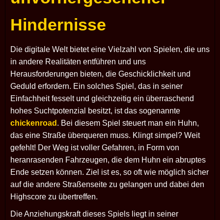
Hindernisse
Die digitale Welt bietet eine Vielzahl von Spielen, die uns
in andere Realitäten entführen und uns
Herausforderungen bieten, die Geschicklichkeit und
Geduld erfordern. Ein solches Spiel, das in seiner
Einfachheit fesselt und gleichzeitig ein überraschend
hohes Suchtpotenzial besitzt, ist das sogenannte
chickenroad
. Bei diesem Spiel steuert man ein Huhn,
das eine Straße überqueren muss. Klingt simpel? Weit
gefehlt! Der Weg ist voller Gefahren, in Form von
heranrasenden Fahrzeugen, die dem Huhn ein abruptes
Ende setzen können. Ziel ist es, so oft wie möglich sicher
auf die andere Straßenseite zu gelangen und dabei den
Highscore zu übertreffen.
Die Anziehungskraft dieses Spiels liegt in seiner