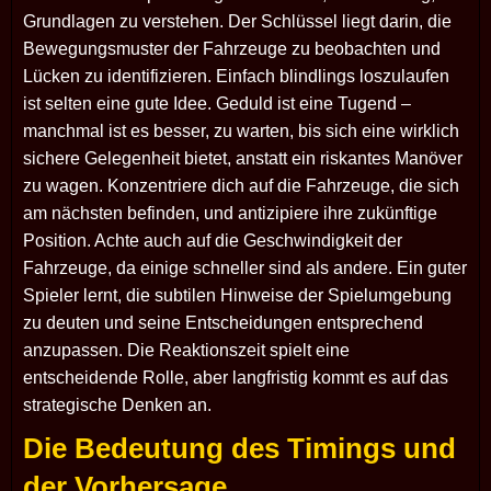
Grundlagen zu verstehen. Der Schlüssel liegt darin, die
Bewegungsmuster der Fahrzeuge zu beobachten und
Lücken zu identifizieren. Einfach blindlings loszulaufen
ist selten eine gute Idee. Geduld ist eine Tugend –
manchmal ist es besser, zu warten, bis sich eine wirklich
sichere Gelegenheit bietet, anstatt ein riskantes Manöver
zu wagen. Konzentriere dich auf die Fahrzeuge, die sich
am nächsten befinden, und antizipiere ihre zukünftige
Position. Achte auch auf die Geschwindigkeit der
Fahrzeuge, da einige schneller sind als andere. Ein guter
Spieler lernt, die subtilen Hinweise der Spielumgebung
zu deuten und seine Entscheidungen entsprechend
anzupassen. Die Reaktionszeit spielt eine
entscheidende Rolle, aber langfristig kommt es auf das
strategische Denken an.
Die Bedeutung des Timings und
der Vorhersage