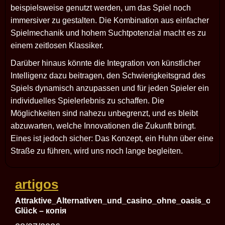
beispielsweise genutzt werden, um das Spiel noch
immersiver zu gestalten. Die Kombination aus einfacher
Spielmechanik und hohem Suchtpotenzial macht es zu
einem zeitlosen Klassiker.
Darüber hinaus könnte die Integration von künstlicher
Intelligenz dazu beitragen, den Schwierigkeitsgrad des
Spiels dynamisch anzupassen und für jeden Spieler ein
individuelles Spielerlebnis zu schaffen. Die
Möglichkeiten sind nahezu unbegrenzt, und es bleibt
abzuwarten, welche Innovationen die Zukunft bringt.
Eines ist jedoch sicher: Das Konzept, ein Huhn über eine
Straße zu führen, wird uns noch lange begleiten.
artigos
Attraktive_Alternativen_und_casino_ohne_oasis_onli
Glück – копія