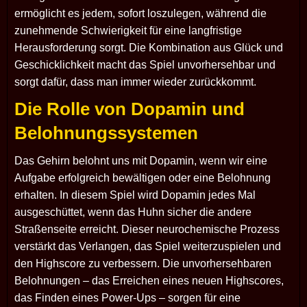
ermöglicht es jedem, sofort loszulegen, während die
zunehmende Schwierigkeit für eine langfristige
Herausforderung sorgt. Die Kombination aus Glück und
Geschicklichkeit macht das Spiel unvorhersehbar und
sorgt dafür, dass man immer wieder zurückkommt.
Die Rolle von Dopamin und
Belohnungssystemen
Das Gehirn belohnt uns mit Dopamin, wenn wir eine
Aufgabe erfolgreich bewältigen oder eine Belohnung
erhalten. In diesem Spiel wird Dopamin jedes Mal
ausgeschüttet, wenn das Huhn sicher die andere
Straßenseite erreicht. Dieser neurochemische Prozess
verstärkt das Verlangen, das Spiel weiterzuspielen und
den Highscore zu verbessern. Die unvorhersehbaren
Belohnungen – das Erreichen eines neuen Highscores,
das Finden eines Power-Ups – sorgen für eine