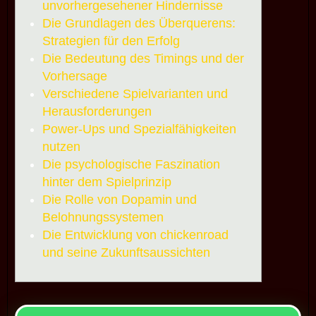
unvorhergesehener Hindernisse
Die Grundlagen des Überquerens:
Strategien für den Erfolg
Die Bedeutung des Timings und der
Vorhersage
Verschiedene Spielvarianten und
Herausforderungen
Power-Ups und Spezialfähigkeiten
nutzen
Die psychologische Faszination
hinter dem Spielprinzip
Die Rolle von Dopamin und
Belohnungssystemen
Die Entwicklung von chickenroad
und seine Zukunftsaussichten