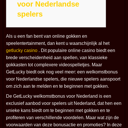
voor Nederlandse
spelers
Als u een fan bent van online gokken en
speelentertainment, dan kent u waarschijnlijk al het
getlucky casino
. Dit populaire online casino biedt een
brede verscheidenheid aan spellen, van klassieke
gokkasten tot complexere videospelletjes. Maar
GetLucky biedt ook nog veel meer: een welkomstbonus
voor Nederlandse spelers, die nieuwe spelers aanspoort
om zich aan te melden en te beginnen met gokken.
De GetLucky welkomstbonus voor Nederland is een
exclusief aanbod voor spelers uit Nederland, dat hen een
unieke kans biedt om te beginnen met gokken en te
profiteren van verschillende voordelen. Maar wat zijn de
voorwaarden van deze bonusactie en promoties? In deze