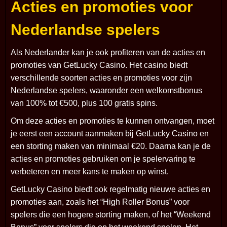
Acties en promoties voor
Nederlandse spelers
Als Nederlander kan je ook profiteren van de acties en
promoties van GetLucky Casino. Het casino biedt
verschillende soorten acties en promoties voor zijn
Nederlandse spelers, waaronder een welkomstbonus
van 100% tot €500, plus 100 gratis spins.
Om deze acties en promoties te kunnen ontvangen, moet
je eerst een account aanmaken bij GetLucky Casino en
een storting maken van minimaal €20. Daarna kan je de
acties en promoties gebruiken om je spelervaring te
verbeteren en meer kans te maken op winst.
GetLucky Casino biedt ook regelmatig nieuwe acties en
promoties aan, zoals het “High Roller Bonus” voor
spelers die een hogere storting maken, of het “Weekend