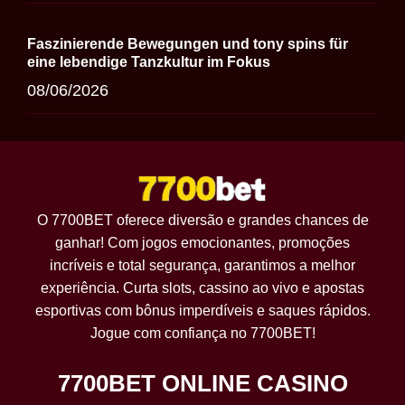
Faszinierende Bewegungen und tony spins für
eine lebendige Tanzkultur im Fokus
08/06/2026
O 7700BET oferece diversão e grandes chances de
ganhar! Com jogos emocionantes, promoções
incríveis e total segurança, garantimos a melhor
experiência. Curta slots, cassino ao vivo e apostas
esportivas com bônus imperdíveis e saques rápidos.
Jogue com confiança no 7700BET!
7700BET ONLINE CASINO