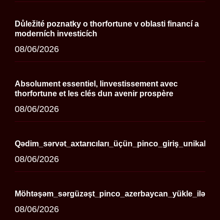
Důležité poznatky o thorfortune v oblasti financí a
moderních investicích
08/06/2026
Absolument essentiel, linvestissement avec
thorfortune et les clés dun avenir prospère
08/06/2026
Qədim_sərvət_axtarıcıları_üçün_pinco_giriş_unikal_o
08/06/2026
Möhtəşəm_sərgüzəşt_pinco_azerbaycan_yükle_ilə_ba
08/06/2026