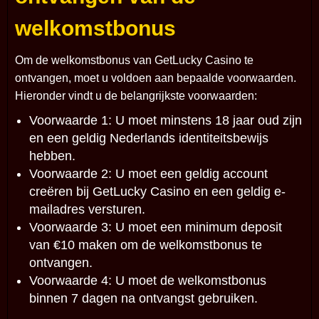
welkomstbonus
Om de welkomstbonus van GetLucky Casino te
ontvangen, moet u voldoen aan bepaalde voorwaarden.
Hieronder vindt u de belangrijkste voorwaarden:
Voorwaarde 1: U moet minstens 18 jaar oud zijn
en een geldig Nederlands identiteitsbewijs
hebben.
Voorwaarde 2: U moet een geldig account
creëren bij GetLucky Casino en een geldig e-
mailadres versturen.
Voorwaarde 3: U moet een minimum deposit
van €10 maken om de welkomstbonus te
ontvangen.
Voorwaarde 4: U moet de welkomstbonus
binnen 7 dagen na ontvangst gebruiken.