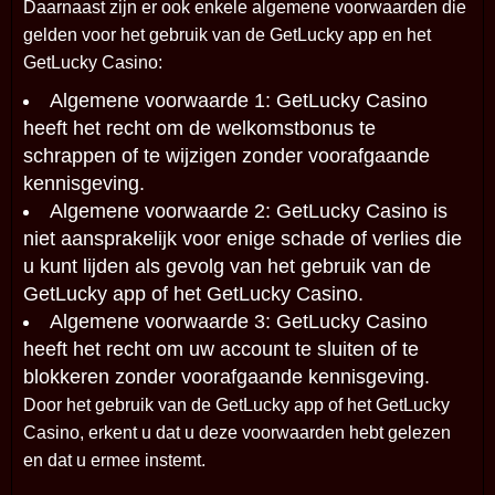
Daarnaast zijn er ook enkele algemene voorwaarden die
gelden voor het gebruik van de GetLucky app en het
GetLucky Casino:
Algemene voorwaarde 1: GetLucky Casino
heeft het recht om de welkomstbonus te
schrappen of te wijzigen zonder voorafgaande
kennisgeving.
Algemene voorwaarde 2: GetLucky Casino is
niet aansprakelijk voor enige schade of verlies die
u kunt lijden als gevolg van het gebruik van de
GetLucky app of het GetLucky Casino.
Algemene voorwaarde 3: GetLucky Casino
heeft het recht om uw account te sluiten of te
blokkeren zonder voorafgaande kennisgeving.
Door het gebruik van de GetLucky app of het GetLucky
Casino, erkent u dat u deze voorwaarden hebt gelezen
en dat u ermee instemt.