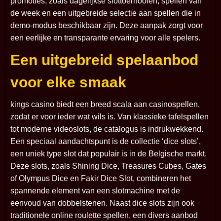
promoties, zoals dagelijkse slottoernooien, spellen van
de week en een uitgebreide selectie aan spellen die in
demo-modus beschikbaar zijn. Deze aanpak zorgt voor
een eerlijke en transparante ervaring voor alle spelers.
Een uitgebreid spelaanbod
voor elke smaak
kings casino biedt een breed scala aan casinospellen,
zodat er voor ieder wat wils is. Van klassieke tafelspellen
tot moderne videoslots, de catalogus is indrukwekkend.
Een speciaal aandachtspunt is de collectie ‘dice slots’,
een uniek type slot dat populair is in de Belgische markt.
Deze slots, zoals Shining Dice, Treasures Cubes, Gates
of Olympus Dice en Fakir Dice Slot, combineren het
spannende element van een slotmachine met de
eenvoud van dobbelstenen. Naast dice slots zijn ook
traditionele online roulette spellen, een divers aanbod