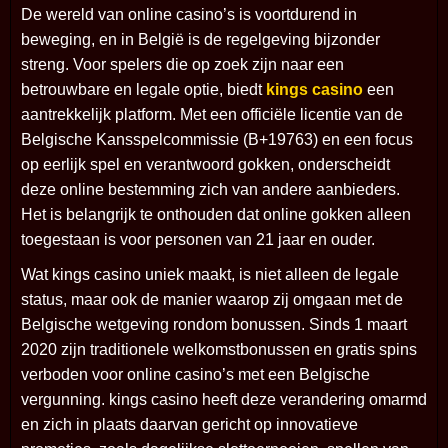
De wereld van online casino’s is voortdurend in
beweging, en in België is de regelgeving bijzonder
streng. Voor spelers die op zoek zijn naar een
betrouwbare en legale optie, biedt
kings casino
een
aantrekkelijk platform. Met een officiële licentie van de
Belgische Kansspelcommissie (B+19763) en een focus
op eerlijk spel en verantwoord gokken, onderscheidt
deze online bestemming zich van andere aanbieders.
Het is belangrijk te onthouden dat online gokken alleen
toegestaan is voor personen van 21 jaar en ouder.
Wat kings casino uniek maakt, is niet alleen de legale
status, maar ook de manier waarop zij omgaan met de
Belgische wetgeving rondom bonussen. Sinds 1 maart
2020 zijn traditionele welkomstbonussen en gratis spins
verboden voor online casino’s met een Belgische
vergunning. kings casino heeft deze verandering omarmd
en zich in plaats daarvan gericht op innovatieve