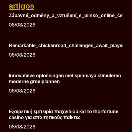
artigos
Zábavné_odměny_a_vzrušení_s_plinko_online_čekají
08/08/2026
Remarkable_chickenroad_challenges_await_players_se
08/08/2026
Innovatieve oplossingen met spinmaya stimuleren
moderne groeiplannen
08/08/2026
Εξαιρετική εμπειρία παιχνιδιού και το thorfortune
casino για απαιτητικούς παίκτες
08/08/2026