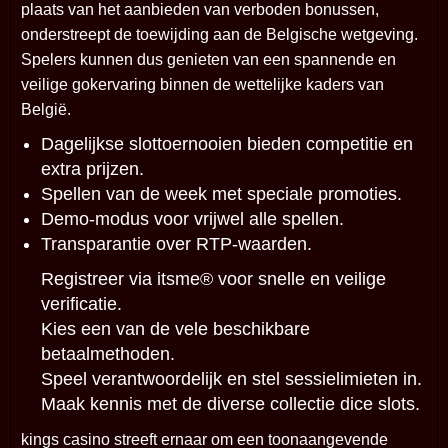
plaats van het aanbieden van verboden bonussen,
onderstreept de toewijding aan de Belgische wetgeving.
Spelers kunnen dus genieten van een spannende en
veilige gokervaring binnen de wettelijke kaders van
België.
Dagelijkse slottoernooien bieden competitie en
extra prijzen.
Spellen van de week met speciale promoties.
Demo-modus voor vrijwel alle spellen.
Transparantie over RTP-waarden.
Registreer via itsme® voor snelle en veilige
verificatie.
Kies een van de vele beschikbare
betaalmethoden.
Speel verantwoordelijk en stel sessielimieten in.
Maak kennis met de diverse collectie dice slots.
kings casino streeft ernaar om een toonaangevende