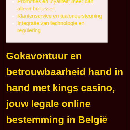
Promoties en loyaliteit: meer dan
alleen bonussen
Klantenservice en taalondersteuning
Integratie van technologie en
regulering
Gokavontuur en
betrouwbaarheid hand in
hand met kings casino,
jouw legale online
bestemming in België