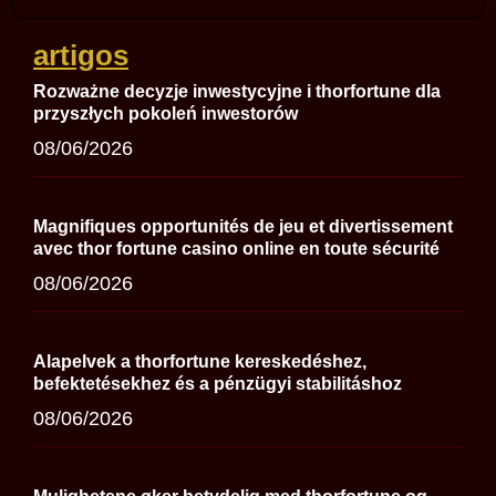
artigos
Rozważne decyzje inwestycyjne i thorfortune dla
przyszłych pokoleń inwestorów
08/06/2026
Magnifiques opportunités de jeu et divertissement
avec thor fortune casino online en toute sécurité
08/06/2026
Alapelvek a thorfortune kereskedéshez,
befektetésekhez és a pénzügyi stabilitáshoz
08/06/2026