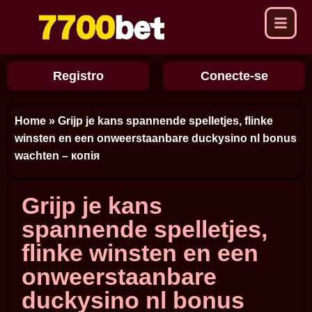
Registro
Conecte-se
Home
»
Grijp je kans spannende spelletjes, flinke
winsten en een onweerstaanbare duckysino nl bonus
wachten – копія
Grijp je kans
spannende spelletjes,
flinke winsten en een
onweerstaanbare
duckysino nl bonus