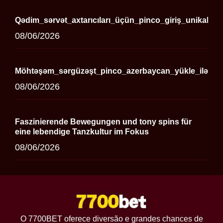
Qədim_sərvət_axtarıcıları_üçün_pinco_giriş_unikal_o
08/06/2026
Möhtəşəm_sərgüzəşt_pinco_azerbaycan_yükle_ilə_ba
08/06/2026
Faszinierende Bewegungen und tony spins für
eine lebendige Tanzkultur im Fokus
08/06/2026
O 7700BET oferece diversão e grandes chances de