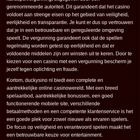
gerenommeerde autoriteit. Dit garandeert dat het casino
voldoet aan strenge eisen op het gebied van veiligheid,
eerlijkheid en transparantie. Je kunt er dus op vertrouwen
dat je in een betrouwbare en gereguleerde omgeving
speelt. De vergunning garandeert ook dat de spellen
regelmatig worden getest op eerlijkheid en dat er
voldoende middelen zijn om winsten uit te keren. Door te
kiezen voor een casino met een vergunning bescherm je
jezelf tegen oplichting en fraude.
Kortom, duckysino nl biedt een complete en
aantrekkelijke online casinowereld. Met een breed
spelaanbod, aantrekkelijke bonussen, een goed
functionerende mobiele site, verschillende
betaalmethoden en een competente klantenservice is het
een goede plek voor zowel nieuwe als ervaren spelers.
De focus op veiligheid en verantwoord spelen maakt het
een betrouwbare keuze voor entertainment.