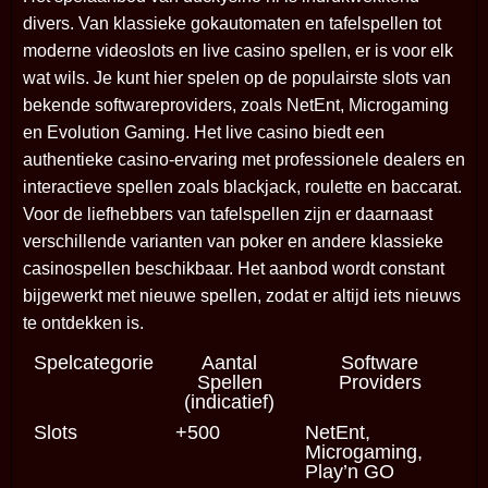
divers. Van klassieke gokautomaten en tafelspellen tot
moderne videoslots en live casino spellen, er is voor elk
wat wils. Je kunt hier spelen op de populairste slots van
bekende softwareproviders, zoals NetEnt, Microgaming
en Evolution Gaming. Het live casino biedt een
authentieke casino-ervaring met professionele dealers en
interactieve spellen zoals blackjack, roulette en baccarat.
Voor de liefhebbers van tafelspellen zijn er daarnaast
verschillende varianten van poker en andere klassieke
casinospellen beschikbaar. Het aanbod wordt constant
bijgewerkt met nieuwe spellen, zodat er altijd iets nieuws
te ontdekken is.
Spelcategorie
Aantal
Software
Spellen
Providers
(indicatief)
Slots
+500
NetEnt,
Microgaming,
Play’n GO