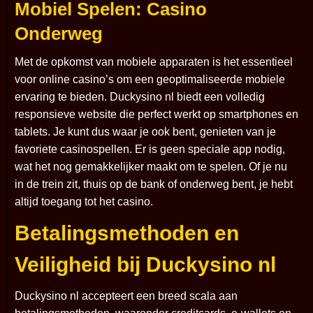
Mobiel Spelen: Casino
Onderweg
Met de opkomst van mobiele apparaten is het essentieel
voor online casino’s om een geoptimaliseerde mobiele
ervaring te bieden. Duckysino nl biedt een volledig
responsieve website die perfect werkt op smartphones en
tablets. Je kunt dus waar je ook bent, genieten van je
favoriete casinospellen. Er is geen speciale app nodig,
wat het nog gemakkelijker maakt om te spelen. Of je nu
in de trein zit, thuis op de bank of onderweg bent, je hebt
altijd toegang tot het casino.
Betalingsmethoden en
Veiligheid bij Duckysino nl
Duckysino nl accepteert een breed scala aan