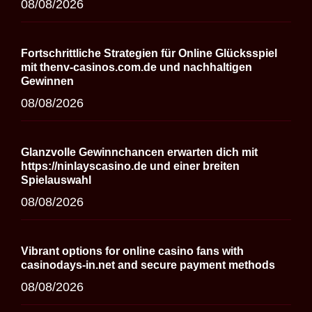
08/08/2026
Fortschrittliche Strategien für Online Glücksspiel
mit thenv-casinos.com.de und nachhaltigen
Gewinnen
08/08/2026
Glanzvolle Gewinnchancen erwarten dich mit
https://ninlayscasino.de und einer breiten
Spielauswahl
08/08/2026
Vibrant options for online casino fans with
casinodays-in.net and secure payment methods
08/08/2026