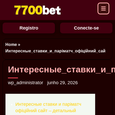
Registro
Conecte-se
Home
»
Интересные_ставки_и_паріматч_офіційний_сай
Интересные_ставки_и_п
wp_administrator
junho 29, 2026
Интересные ставки и паріматч
офіційний сайт – детальный