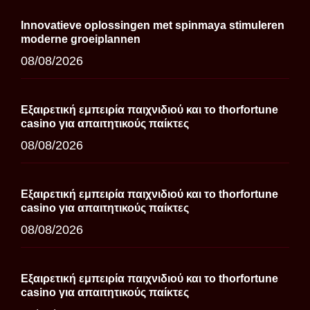
Innovatieve oplossingen met spinmaya stimuleren
moderne groeiplannen
08/08/2026
Εξαιρετική εμπειρία παιχνιδιού και το thorfortune
casino για απαιτητικούς παίκτες
08/08/2026
Εξαιρετική εμπειρία παιχνιδιού και το thorfortune
casino για απαιτητικούς παίκτες
08/08/2026
Εξαιρετική εμπειρία παιχνιδιού και το thorfortune
casino για απαιτητικούς παίκτες