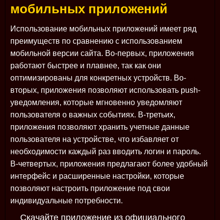
мобильных приложений
Использование мобильных приложений имеет ряд
преимуществ по сравнению с использованием
мобильной версии сайта. Во-первых, приложения
работают быстрее и плавнее, так как они
оптимизированы для конкретных устройств. Во-
вторых, приложения позволяют использовать push-
уведомления, которые мгновенно уведомляют
пользователя о важных событиях. В-третьих,
приложения позволяют хранить учетные данные
пользователя на устройстве, что избавляет от
необходимости каждый раз вводить логин и пароль.
В-четвертых, приложения предлагают более удобный
интерфейс и расширенные настройки, которые
позволяют настроить приложение под свои
индивидуальные потребности.
Скачайте приложение из официального