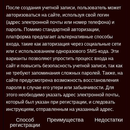
После создания учетной записи, пользователь может
авторизоваться на сайте, используя свой логин
(адрес электронной почты или номер телефона) и
пароль. Помимо стандартной авторизации,
платформа предлагает альтернативные способы
входа, такие как авторизация через социальные сети
или с использованием одноразового SMS-кода. Эти
варианты позволяют упростить процесс входа на
сайт и повысить безопасность учетной записи, так как
не требуют запоминания сложных паролей. Также, на
сайте предусмотрена возможность восстановления
пароля в случае его утери или забывчивости. Для
этого необходимо указать адрес электронной почты,
который был указан при регистрации, и следовать
инструкциям, отправленным на указанный адрес.
Способ
Преимущества
Недостатки
регистрации