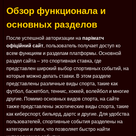
Обзор функционала и
основных разделов
После успешной авторизации на
паріматч
офіційний сайт
, пользователь получает доступ ко
всем функциям и разделам платформы. Основной
раздел сайта – это спортивная ставка, где
представлен широкий выбор спортивных событий, на
которые можно делать ставки. В этом разделе
представлены различные виды спорта, такие как
футбол, баскетбол, теннис, хоккей, волейбол и многие
другие. Помимо основных видов спорта, на сайте
также представлены экзотические виды спорта, такие
как киберспорт, бильярд, дартс и другие. Для удобства
пользователей, спортивные события разделены на
категории и лиги, что позволяет быстро найти