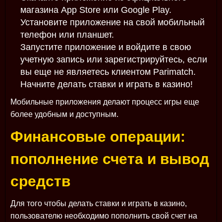
магазина App Store или Google Play.
Установите приложение на свой мобильный
телефон или планшет.
Запустите приложение и войдите в свою
учетную запись или зарегистрируйтесь, если
вы еще не являетесь клиентом Parimatch.
Начните делать ставки и играть в казино!
Мобильные приложения делают процесс игры еще
более удобным и доступным.
Финансовые операции:
пополнение счета и вывод
средств
Для того чтобы делать ставки и играть в казино,
пользователю необходимо пополнить свой счет на