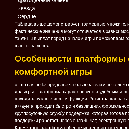
Драгоценный камень
Звезда
Сердце
Таблица выше демонстрирует примерные множители д
фактические значения могут отличаться в зависимос
таблицы выплат перед началом игры поможет вам р
шансы на успех.
Особенности платформы o
комфортной игры
olimp casino kz предлагает пользователям не тольк
для игры. Платформа характеризуется удобным и ин
находить нужные игры и функции. Регистрация на са
аккаунта проходит быстро и без лишних формальнос
круглосуточную службу поддержки, которая готова 
поддержки работает через онлайн-чат, электронную п
Кроме того, платформа обеспечивает высокий урове