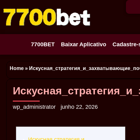
7700BET
Baixar Aplicativo
Cadastre-
Home
»
Искусная_стратегия_и_захватывающие_по
Искусная_стратегия_и
wp_administrator
junho 22, 2026
Искусная стратегия и