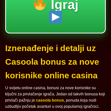
Igraj
Iznenađenje i detalji uz
Casoola bonus za nove
korisnike online casina
U svijetu online casina, bonusi za nove korisnike su
ključni za privlačenje igrača. Jedan od takvih bonusa koji
privlači pažnju je
casoola bonus
, ponuda koja nudi
uzbudljiv početak avanturi u ovoj popularnoj igračnici.