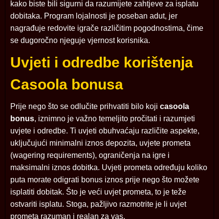
kako biste bili sigurni da razumijete zahtjeve za isplatu
dobitaka. Program lojalnosti je poseban adut, jer
nagrađuje redovite igrače različitim pogodnostima, čime
se dugoročno njeguje vjernost korisnika.
Uvjeti i odredbe korištenja
Casoola bonusa
Prije nego što se odlučite prihvatiti bilo koji
casoola
bonus
, iznimno je važno temeljito pročitati i razumjeti
uvjete i odredbe. Ti uvjeti obuhvaćaju različite aspekte,
uključujući minimalni iznos depozita, uvjete prometa
(wagering requirements), ograničenja na igre i
maksimalni iznos dobitka. Uvjeti prometa određuju koliko
puta morate odigrati bonus iznos prije nego što možete
isplatiti dobitak. Što je veći uvjet prometa, to je teže
ostvariti isplatu. Stoga, pažljivo razmotrite je li uvjet
prometa razuman i realan za vas.