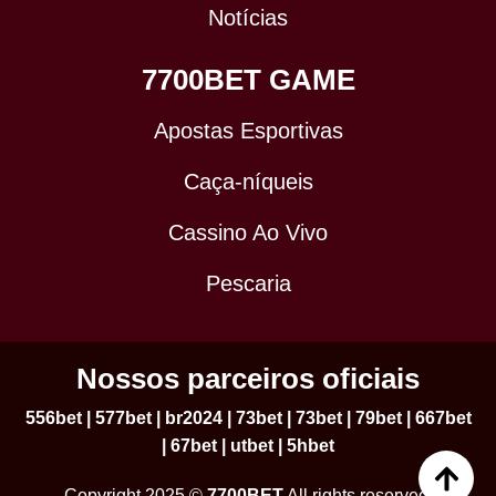
Notícias
7700BET GAME
Apostas Esportivas
Caça-níqueis
Cassino Ao Vivo
Pescaria
Nossos parceiros oficiais
556bet
|
577bet
|
br2024
|
73bet
|
73bet
|
79bet
|
667bet
|
67bet
|
utbet
|
5hbet
Copyright 2025 ©
7700BET
All rights reserved.