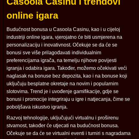
Casoola Casinu i trendovi
online igara
Budućnost bonusa u Casoola Casinu, kao i u cijeloj
industriji online igara, vjerojatno će biti usmjerena na
personalizaciju i inovativnost. Očekuje se da će se
bonusi sve više prilagođavati individualnim
preferencijama igrača, na temelju njihove povijesti
igranja i odabira igara. Također, možemo očekivati veći
naglasak na bonuse bez depozita, kao i na bonuse koji
uključuju besplatne okretaje na novim i popularnim
slotovima. Trend je i uvođenje gamifikacije, gdje se
bonusi i promocije integriraju u igre i natjecanja, čime se
poboljšava iskustvo igranja.
Razvoj tehnologije, uključujući virtualnu i proširenu
stvarnost, također će utjecati na budućnost bonusa.
Očekuje se da će se virtualni eventi i turniri s nagradama