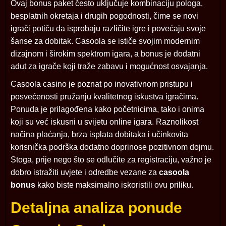
Ovaj bonus paket često uključuje kombinaciju pologa,
besplatnih okretaja i drugih pogodnosti, čime se novi
igrači potiču da isprobaju različite igre i povećaju svoje
šanse za dobitak. Casoola se ističe svojim modernim
dizajnom i širokim spektrom igara, a bonus je dodatni
adut za igrače koji traže zabavu i mogućnost osvajanja.
Casoola casino je poznat po inovativnom pristupu i
posvećenosti pružanju kvalitetnog iskustva igračima.
Ponuda je prilagođena kako početnicima, tako i onima
koji su već iskusni u svijetu online igara. Raznolikost
načina plaćanja, brza isplata dobitaka i učinkovita
korisnička podrška dodatno doprinose pozitivnom dojmu.
Stoga, prije nego što se odlučite za registraciju, važno je
dobro istražiti uvjete i odredbe vezane za
casoola
bonus
kako biste maksimalno iskoristili ovu priliku.
Detaljna analiza ponude