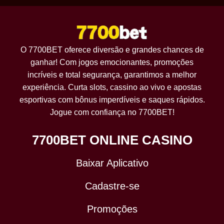
O 7700BET oferece diversão e grandes chances de
ganhar! Com jogos emocionantes, promoções
incríveis e total segurança, garantimos a melhor
experiência. Curta slots, cassino ao vivo e apostas
esportivas com bônus imperdíveis e saques rápidos.
Jogue com confiança no 7700BET!
7700BET ONLINE CASINO
Baixar Aplicativo
Cadastre-se
Promoções