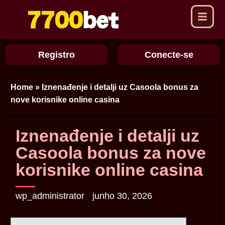
Registro
Conecte-se
Home
»
Iznenađenje i detalji uz Casoola bonus za
nove korisnike online casina
Iznenađenje i detalji uz
Casoola bonus za nove
korisnike online casina
wp_administrator
junho 30, 2026