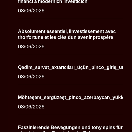
financí a moderních investicích
08/06/2026
Absolument essentiel, linvestissement avec
thorfortune et les clés dun avenir prospère
08/06/2026
Qədim_sərvət_axtarıcıları_üçün_pinco_giriş_unika
08/06/2026
Möhtəşəm_sərgüzəşt_pinco_azerbaycan_yükle_il
08/06/2026
Faszinierende Bewegungen und tony spins für