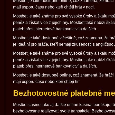
Mostbet je také dostupné online, což znamená, že hráči m
mají úsporu času nebo kteří chtějí hrát v noci.
Mostbet je také známé pro své vysoké úroky a škálu mož
peněz a získat více z jejich hry. Mostbet také nabízí šká
plateb přes internetové bankovnictví a dalších.
Mostbet je také dostupné v češtině, což znamená, že hrá
je ideální pro hráče, kteří nemají zkušenosti s angličtinou
Mostbet je také známé pro své vysoké úroky a škálu mož
peněz a získat více z jejich hry. Mostbet také nabízí šká
plateb přes internetové bankovnictví a dalších.
Mostbet je také dostupné online, což znamená, že hráči m
mají úsporu času nebo kteří chtějí hr
Bezhotovostné platebné m
Mostbet casino, ako aj ďalšie online kasíná, ponúkajú r
bezhotovostne realizovať svoje transakcie. Bezhotovo