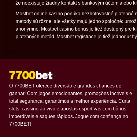
že neexistuje žiadny kontakt s bankovým účtom alebo kr
Mostbet online kasino ponúka bezhotovostné platebné met
metody sú rôzne, ale všetky majú jedno spoločné: umožň
anonymne. Mostbet casino bonus je tiež dostupný pre kli
platebných metód. Mostbet registrace je tiež jednoduch
O 7700BET oferece diversão e grandes chances de
ganhar! Com jogos emocionantes, promoções incríveis e
total segurança, garantimos a melhor experiência. Curta
slots, cassino ao vivo e apostas esportivas com bônus
imperdíveis e saques rápidos. Jogue com confiança no
7700BET!