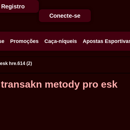
Registro
Conecte-se
se
Promoções
Caça-níqueis
Apostas Esportiva
sk hre.614 (2)
transakn metody pro esk