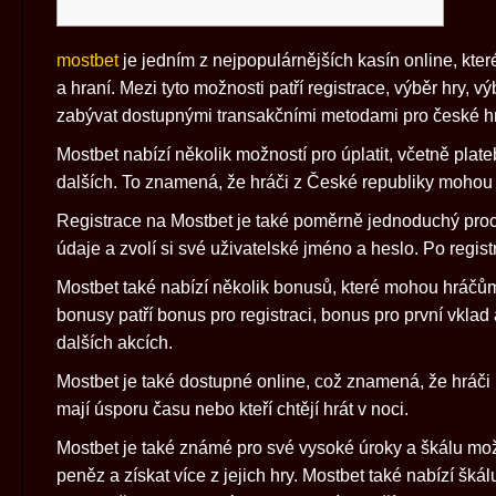
mostbet
je jedním z nejpopulárnějších kasín online, kte
a hraní. Mezi tyto možnosti patří registrace, výběr hry,
zabývat dostupnými transakčními metodami pro české h
Mostbet nabízí několik možností pro úplatit, včetně plat
dalších. To znamená, že hráči z České republiky mohou sn
Registrace na Mostbet je také poměrně jednoduchý proce
údaje a zvolí si své uživatelské jméno a heslo. Po registra
Mostbet také nabízí několik bonusů, které mohou hráčům p
bonusy patří bonus pro registraci, bonus pro první vklad
dalších akcích.
Mostbet je také dostupné online, což znamená, že hráči m
mají úsporu času nebo kteří chtějí hrát v noci.
Mostbet je také známé pro své vysoké úroky a škálu mož
peněz a získat více z jejich hry. Mostbet také nabízí šká