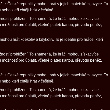
či z České republiky mohou hrát v jejich mateřském jazyce. To
 nebo kteří chtějí hrát v češtině.
ností prohlížení. To znamená, že hráči mohou získat více
lu možností pro úplatit, včetně plateb kartou, převodu peněz,
ohou hrát kdekoliv a kdykoliv. To je ideální pro hráče, kteří
ností prohlížení. To znamená, že hráči mohou získat více
lu možností pro úplatit, včetně plateb kartou, převodu peněz,
či z České republiky mohou hrát v jejich mateřském jazyce. To
 nebo kteří chtějí hrát v češtině.
ností prohlížení. To znamená, že hráči mohou získat více
lu možností pro úplatit, včetně plateb kartou, převodu peněz,