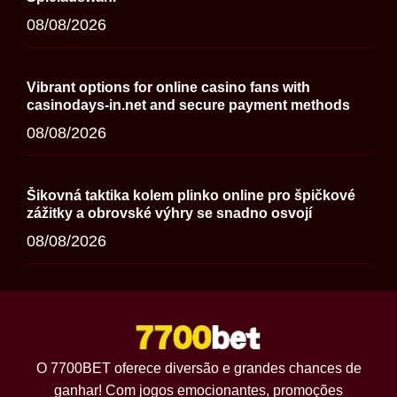
08/08/2026
Vibrant options for online casino fans with
casinodays-in.net and secure payment methods
08/08/2026
Šikovná taktika kolem plinko online pro špičkové
zážitky a obrovské výhry se snadno osvojí
08/08/2026
O 7700BET oferece diversão e grandes chances de
ganhar! Com jogos emocionantes, promoções