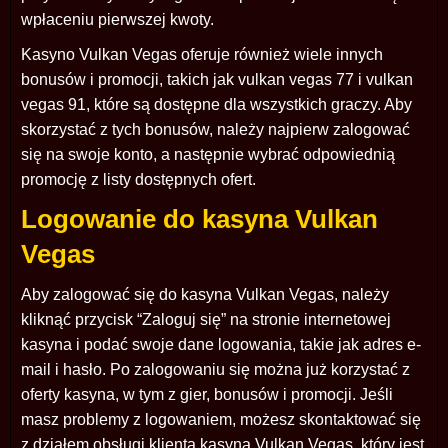
wpłaceniu pierwszej kwoty.
Kasyno Vulkan Vegas oferuje również wiele innych
bonusów i promocji, takich jak vulkan vegas 77 i vulkan
vegas 91, które są dostępne dla wszystkich graczy. Aby
skorzystać z tych bonusów, należy najpierw zalogować
się na swoje konto, a następnie wybrać odpowiednią
promocję z listy dostępnych ofert.
Logowanie do kasyna Vulkan
Vegas
Aby zalogować się do kasyna Vulkan Vegas, należy
kliknąć przycisk “Zaloguj się” na stronie internetowej
kasyna i podać swoje dane logowania, takie jak adres e-
mail i hasło. Po zalogowaniu się można już korzystać z
oferty kasyna, w tym z gier, bonusów i promocji. Jeśli
masz problemy z logowaniem, możesz skontaktować się
z działem obsługi klienta kasyna Vulkan Vegas, który jest