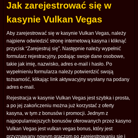
Jak zarejestrować się w
kasynie Vulkan Vegas
Aby zarejestrować się w kasynie Vulkan Vegas, należy
najpierw odwiedzić stronę internetową kasyna i kliknąć
przycisk “Zarejestruj się”. Następnie należy wypełnić
formularz rejestracyjny, podając swoje dane osobowe,
takie jak imię, nazwisko, adres e-mail i hasło. Po
wypełnieniu formularza należy potwierdzić swoją
tożsamość, klikając link aktywacyjny wysłany na podany
adres e-mail.
Rejestracja w kasynie Vulkan Vegas jest szybka i prosta,
a po jej zakończeniu można już korzystać z oferty
kasyna, w tym z bonusów i promocji. Jednym z
najpopularniejszych bonusów oferowanych przez kasyno
Vulkan Vegas jest vulkan vegas bonus, który jest
przyznawany nowym graczom po zarejestrowaniu się i