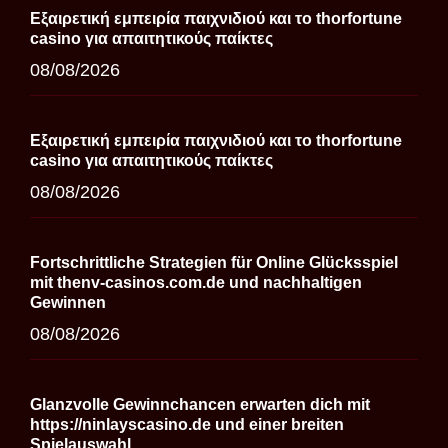
Εξαιρετική εμπειρία παιχνιδιού και το thorfortune
casino για απαιτητικούς παίκτες
08/08/2026
Εξαιρετική εμπειρία παιχνιδιού και το thorfortune
casino για απαιτητικούς παίκτες
08/08/2026
Fortschrittliche Strategien für Online Glücksspiel
mit thenv-casinos.com.de und nachhaltigen
Gewinnen
08/08/2026
Glanzvolle Gewinnchancen erwarten dich mit
https://ninlayscasino.de und einer breiten
Spielauswahl