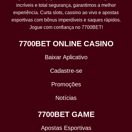
incríveis e total segurança, garantimos a melhor
experiência. Curta slots, cassino ao vivo e apostas
esportivas com bônus imperdíveis e saques rápidos.
Jogue com confiança no 7700BET!
7700BET ONLINE CASINO
Baixar Aplicativo
Cadastre-se
Promoções
Notícias
7700BET GAME
Apostas Esportivas