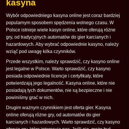
kasyna
Wybór odpowiedniego kasyna online jest coraz bardziej
popularnym sposobem spędzenia wolnego czasu. W
Polsce istnieje wiele kasyn online, które oferują różne
gry, od tradycyjnych automatów do gier karcianych i
hazardowych. Aby wybrać odpowiednie kasyno, należy
wziąć pod uwagę kilka czynników.
Przede wszystkim, należy sprawdzić, czy kasyno online
jest legalne w Polsce. Warto sprawdzić, czy kasyno
posiada odpowiednie licencje i certyfikaty, które
potwierdzają jego legalność. Kasyna online, które nie
posiadają tych dokumentów, nie są bezpieczne i nie
powiniśmy grać w nich.
Drugim ważnym czynnikiem jest oferta gier. Kasyna
online oferują różne gry, od automatów do gier
karcianych i hazardowych. Warto sprawdzić, czy kasyno