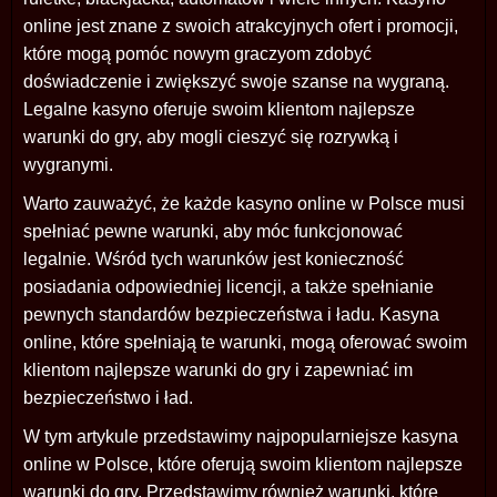
online jest znane z swoich atrakcyjnych ofert i promocji,
które mogą pomóc nowym graczyom zdobyć
doświadczenie i zwiększyć swoje szanse na wygraną.
Legalne kasyno oferuje swoim klientom najlepsze
warunki do gry, aby mogli cieszyć się rozrywką i
wygranymi.
Warto zauważyć, że każde kasyno online w Polsce musi
spełniać pewne warunki, aby móc funkcjonować
legalnie. Wśród tych warunków jest konieczność
posiadania odpowiedniej licencji, a także spełnianie
pewnych standardów bezpieczeństwa i ładu. Kasyna
online, które spełniają te warunki, mogą oferować swoim
klientom najlepsze warunki do gry i zapewniać im
bezpieczeństwo i ład.
W tym artykule przedstawimy najpopularniejsze kasyna
online w Polsce, które oferują swoim klientom najlepsze
warunki do gry. Przedstawimy również warunki, które