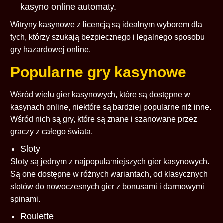
kasyno online automaty.
Witryny kasynowe z licencją są idealnym wyborem dla
tych, którzy szukają bezpiecznego i legalnego sposobu
gry hazardowej online.
Popularne gry kasynowe
Wśród wielu gier kasynowych, które są dostępne w
kasynach online, niektóre są bardziej popularne niż inne.
Wśród nich są gry, które są znane i szanowane przez
graczy z całego świata.
Sloty
Sloty są jednym z najpopularniejszych gier kasynowych.
Są one dostępne w różnych wariantach, od klasycznych
slotów do nowoczesnych gier z bonusami i darmowymi
spinami.
Roulette