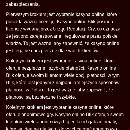
zabezpieczenia.
Pierwszym krokiem jest wybranie kasyna online, które
posiada ważną licencję. Kasyno online Blik posiada
licencję wydaną przez Urząd Regulacji Gry, co oznacza,
że jest ono zarejestrowane i regulowane przez polskie
władze. To jest ważne, aby zapewnić, że kasyno online
jest legalne i bezpieczne dla swoich klientów.
Kolejnym krokiem jest wybranie kasyna online, które
oferuje bezpieczne i szybkie płatności. Kasyno online
Blik oferuje swoim klientom wiele opcji płatności, w tym
Blik, które jest jednym z najpopularniejszych sposobów
płatności w Polsce. To jest ważne, aby zapewnić, że
płatności są bezpieczne i szybkie.
Kolejnym krokiem jest wybranie kasyna online, które
oferuje anonimowe gry. Kasyno online Blik oferuje swoim
klientom wiele anonimowych gier, takich jak automaty,
które są idealne dla tych, którzy chcą grać anonimowo.