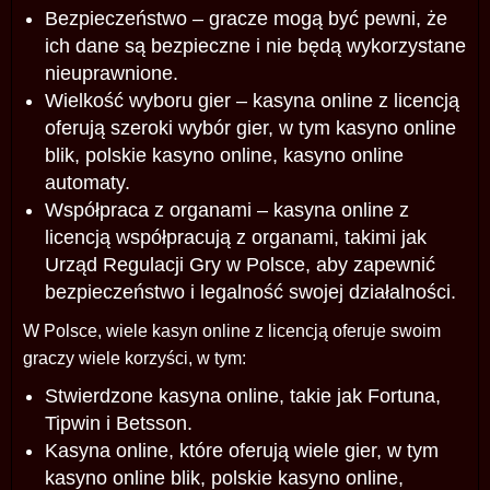
Bezpieczeństwo – gracze mogą być pewni, że
ich dane są bezpieczne i nie będą wykorzystane
nieuprawnione.
Wielkość wyboru gier – kasyna online z licencją
oferują szeroki wybór gier, w tym kasyno online
blik, polskie kasyno online, kasyno online
automaty.
Współpraca z organami – kasyna online z
licencją współpracują z organami, takimi jak
Urząd Regulacji Gry w Polsce, aby zapewnić
bezpieczeństwo i legalność swojej działalności.
W Polsce, wiele kasyn online z licencją oferuje swoim
graczy wiele korzyści, w tym:
Stwierdzone kasyna online, takie jak Fortuna,
Tipwin i Betsson.
Kasyna online, które oferują wiele gier, w tym
kasyno online blik, polskie kasyno online,