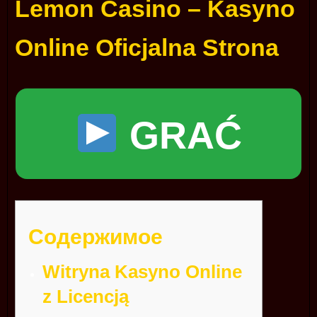
Lemon Casino – Kasyno
Online Oficjalna Strona
GRAĆ
Содержимое
Witryna Kasyno Online
z Licencją