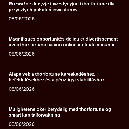
Rozważne decyzje inwestycyjne i thorfortune dla
przyszłych pokoleń inwestorów
08/06/2026
Magnifiques opportunités de jeu et divertissement
avec thor fortune casino online en toute sécurité
08/06/2026
Alapelvek a thorfortune kereskedéshez,
befektetésekhez és a pénzügyi stabilitáshoz
08/06/2026
Mulighetene øker betydelig med thorfortune og
smart kapitalforvaltning
08/06/2026