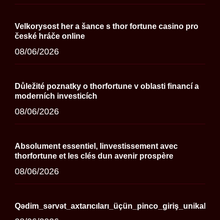
Velkorysost her a šance s thor fortune casino pro
české hráče online
08/06/2026
Důležité poznatky o thorfortune v oblasti financí a
moderních investicích
08/06/2026
Absolument essentiel, linvestissement avec
thorfortune et les clés dun avenir prospère
08/06/2026
Qədim_sərvət_axtarıcıları_üçün_pinco_giriş_unikal_o