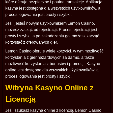
które oferuje bezpieczne i poufne transakcje. Aplikacja
kasyna jest dostępna dla wszystkich użytkowników, a
proces logowania jest prosty i szybki.
Jeśli jesteś nowym użytkownikiem Lemon Casino,
możesz zacząć od rejestracji. Proces rejestracji jest
prosty i szybki, a po zakończeniu go, możesz zacząć
korzystać z oferowanych gier.
Lemon Casino oferuje wiele korzyści, w tym możliwość
korzystania z gier hazardowych za darmo, a także
możliwość korzystania z bonusów i promocji. Kasyno
online jest dostępne dla wszystkich użytkowników, a
proces logowania jest prosty i szybki.
Witryna Kasyno Online z
Licencją
Jeśli szukasz kasyna online z licencją, Lemon Casino