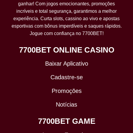
ganhar! Com jogos emocionantes, promoções
incríveis e total segurança, garantimos a melhor
experiência. Curta slots, cassino ao vivo e apostas
esportivas com bônus imperdíveis e saques rápidos.
Jogue com confiança no 7700BET!
7700BET ONLINE CASINO
Baixar Aplicativo
Cadastre-se
Promoções
Notícias
7700BET GAME