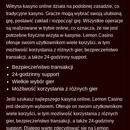
Witryna kasyno online działa na podobnej zasadzie, co
tradycyjne kasyno. Gracze mogą wybrać swoją ulubioną
grę, postawić zakład i rozpocząć grę. Wszystkie operacje
są realizowane w trybie online, co oznacza, że nie jest
potrzebne fizyczne wizyta w kasynie. Lemon Casino
oferuje swoim użytkownikom wiele korzyści, w tym
możliwość korzystania z różnych gier, bezpieczeństwo
transakcji, a także 24-godzinny support.
Bezpieczeństwo transakcji
24-godzinny support
Wielkie wybór gier
Możliwość korzystania z różnych gier
Jeśli szukasz najlepszego kasyna online, Lemon Casino
jest idealnym wyborem. Oferuje on swoim użytkownikom
wiele korzyści, w tym możliwość korzystania z różnych
gier, bezpieczeństwo transakcji, a także 24-godzinny
support. Dlatego warto zdecydować się na Lemon