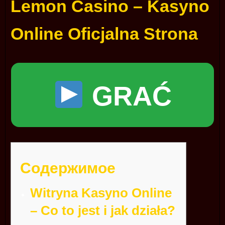
Lemon Casino – Kasyno
Online Oficjalna Strona
GRAĆ
Содержимое
Witryna Kasyno Online
– Co to jest i jak działa?