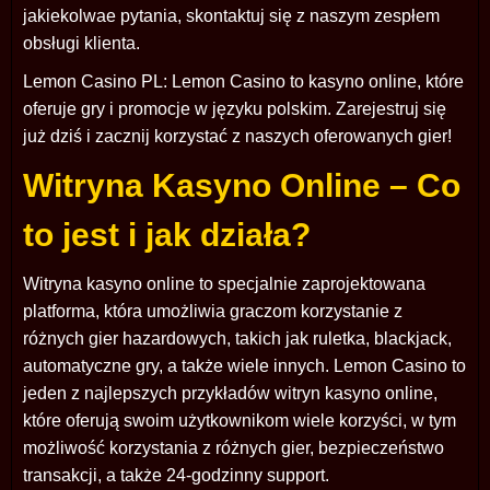
jakiekolwae pytania, skontaktuj się z naszym zespłem
obsługi klienta.
Lemon Casino PL: Lemon Casino to kasyno online, które
oferuje gry i promocje w języku polskim. Zarejestruj się
już dziś i zacznij korzystać z naszych oferowanych gier!
Witryna Kasyno Online – Co
to jest i jak działa?
Witryna kasyno online to specjalnie zaprojektowana
platforma, która umożliwia graczom korzystanie z
różnych gier hazardowych, takich jak ruletka, blackjack,
automatyczne gry, a także wiele innych. Lemon Casino to
jeden z najlepszych przykładów witryn kasyno online,
które oferują swoim użytkownikom wiele korzyści, w tym
możliwość korzystania z różnych gier, bezpieczeństwo
transakcji, a także 24-godzinny support.