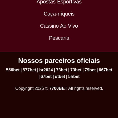
Apostas Esportivas
Caça-níqueis
Cassino Ao Vivo
Pescaria
Nossos parceiros oficiais
556bet
|
577bet
|
br2024
|
73bet
|
73bet
|
79bet
|
667bet
|
67bet
|
utbet
|
5hbet
Copyright 2025 ©
7700BET
All rights reserved.