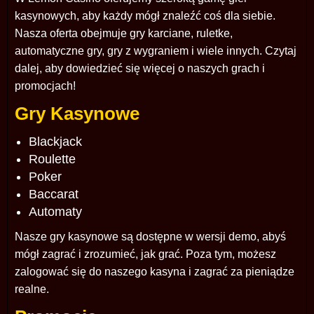
kasynowych, aby każdy mógł znaleźć coś dla siebie.
Nasza oferta obejmuje gry karciane, ruletke,
automatyczne gry, gry z wygraniem i wiele innych. Czytaj
dalej, aby dowiedzieć się więcej o naszych grach i
promocjach!
Gry Kasynowe
Blackjack
Roulette
Poker
Baccarat
Automaty
Nasze gry kasynowe są dostępne w wersji demo, abyś
mógł zagrać i zrozumieć, jak grać. Poza tym, możesz
zalogować się do naszego kasyna i zagrać za pieniądze
realne.