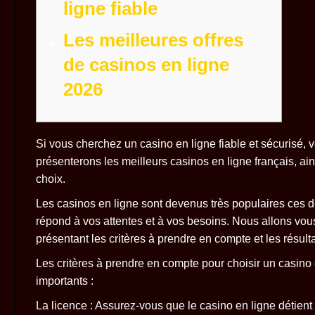
ligne fiable
Les meilleures offres
de casinos en ligne
2026
Si vous cherchez un casino en ligne fiable et sécurisé, v
présenterons les meilleurs casinos en ligne français, ains
choix.
Les casinos en ligne sont devenus très populaires ces de
répond à vos attentes et à vos besoins. Nous allons vous
présentant les critères à prendre en compte et les résulta
Les critères à prendre en compte pour choisir un casino
importants :
La licence : Assurez-vous que le casino en ligne détient