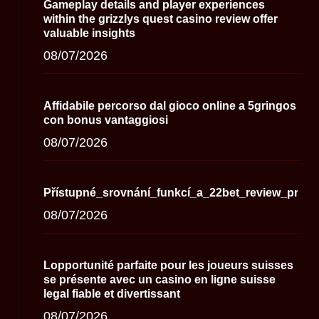
Gameplay details and player experiences
within the grizzlys quest casino review offer
valuable insights
08/07/2026
Affidabile percorso dal gioco online a 5gringos
con bonus vantaggiosi
08/07/2026
Přístupné_srovnání_funkcí_a_22bet_review_pro_
08/07/2026
Lopportunité parfaite pour les joueurs suisses
se présente avec un casino en ligne suisse
legal fiable et divertissant
08/07/2026