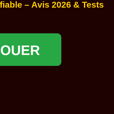
fiable – Avis 2026 & Tests
OUER