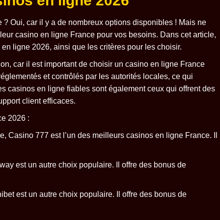
sinos en ligne 2026
le ? Oui, car il y a de nombreux options disponibles ! Mais ne
leur casino en ligne France pour vos besoins. Dans cet article,
n ligne 2026, ainsi que les critères pour les choisir.
Non, car il est important de choisir un casino en ligne France
réglementés et contrôlés par les autorités locales, ce qui
es casinos en ligne fiables sont également ceux qui offrent des
pport client efficaces.
ce 2026 :
e, Casino 777 est l’un des meilleurs casinos en ligne France. Il
way est un autre choix populaire. Il offre des bonus de
ibet est un autre choix populaire. Il offre des bonus de