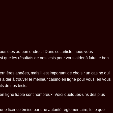
ous êtes au bon endroit ! Dans cet article, nous vous
i que les résultats de nos tests pour vous aider à faire le bon
rnières années, mais il est important de choisir un casino qui
 aider à trouver le meilleur casino en ligne pour vous, en vous
ts de nos tests.
 en ligne fiable sont nombreux. Voici quelques-uns des plus
 une licence émise par une autorité réglementaire, telle que