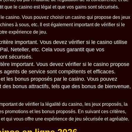
it que le casino est légal et que vos gains sont sécurisés.
ar le casino. Vous pouvez choisir un casino qui propose des jeux
chines à sous, etc. Il est également important de vérifier si le
votre expérience de jeu.
itère important. Vous devez vérifier si le casino utilise
al, Neteller, etc. Cela vous garantit que vos
ont sécurisés.
itère important. Vous devez vérifier si le casino propose
les agents de service sont compétents et efficaces.
ns et les bonus proposés par le casino. Vous pouvez
t des bonus attractifs, tels que des bonus de bienvenue,
mportant de vérifier la légalité du casino, les jeux proposés, la
 les promotions et les bonus proposés. En suivant ces critères,
et qui vous offre une expérience de jeu sécurisée et agréable.