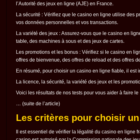
l’Autorité des jeux en ligne (AJE) en France.
La sécurité : Vérifiez que le casino en ligne utilise des
vos données personnelles et vos transactions.
La variété des jeux : Assurez-vous que le casino en lign
table, des machines à sous et des jeux de cartes.
Les promotions et les bonus : Vérifiez si le casino en l
offres de bienvenue, des offres de reload et des offres de
En résumé, pour choisir un casino en ligne fiable, il est
La licence, la sécurité, la variété des jeux et les promoti
Voici les résultats de nos tests pour vous aider à faire le
… (suite de l’article)
Les critères pour choisir un
Il est essentiel de vérifier la légalité du casino en lign
casino est autorisé par la Commission nationale des jeux