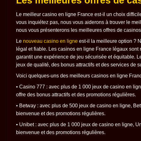
Les meilleures offres de ca
Le meilleur casino en ligne France est-il un choix diffici
vous inquiétez pas, nous vous aiderons à trouver le meil
nous vous présenterons les meilleures offres de casinos e
Le
nouveau casino en ligne
est-il la meilleure option ? 
légal et fiable. Les casinos en ligne France légaux sont 
garantit une expérience de jeu sécurisée et équitable. L
jeux de qualité, des bonus attractifs et des services de su
Voici quelques-uns des meilleurs casinos en ligne Fran
• Casino 777 : avec plus de 1 000 jeux de casino en lign
offre des bonus attractifs et des promotions régulières.
• Betway : avec plus de 500 jeux de casino en ligne, Bet
bienvenue et des promotions régulières.
• Unibet : avec plus de 1 000 jeux de casino en ligne, Un
bienvenue et des promotions régulières.