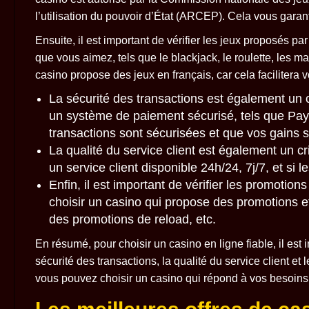
l’utilisation du pouvoir d’État (ARCEP). Cela vous garant
Ensuite, il est important de vérifier les jeux proposés p
que vous aimez, tels que le blackjack, le roulette, les ma
casino propose des jeux en français, car cela facilitera 
La sécurité des transactions est également un cr
un système de paiement sécurisé, tels que PayP
transactions sont sécurisées et que vos gains s
La qualité du service client est également un cr
un service client disponible 24h/24, 7j/7, et si 
Enfin, il est important de vérifier les promotio
choisir un casino qui propose des promotions e
des promotions de reload, etc.
En résumé, pour choisir un casino en ligne fiable, il est i
sécurité des transactions, la qualité du service client et
vous pouvez choisir un casino qui répond à vos besoins 