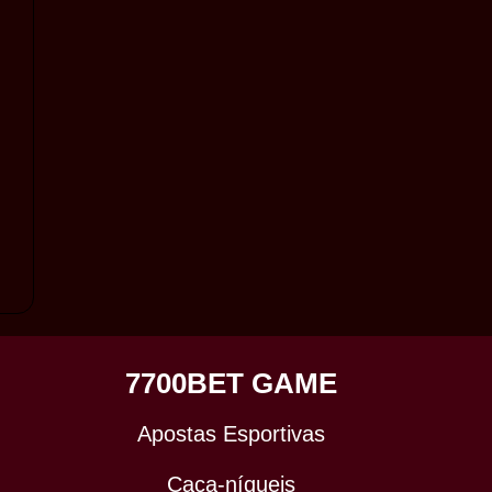
7700BET GAME
Apostas Esportivas
Caça-níqueis