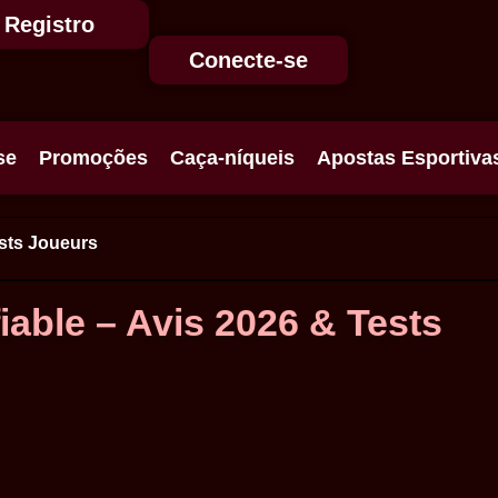
Registro
Conecte-se
se
Promoções
Caça-níqueis
Apostas Esportiva
ests Joueurs
fiable – Avis 2026 & Tests