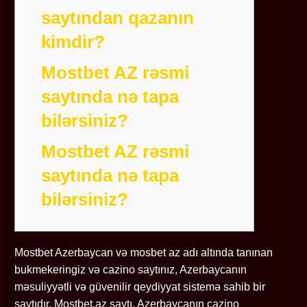
saytından qazanın
kimdir?
Mostbet AZ rəsmi
saytında nə tapa
bilərsiniz?
Mostbet AZ rəsmi
saytında nə tapa
bilərsiniz?
Mostbet Azerbaycan və mosbet az adı altında tanınan
bukmekeringiz və cazino saytınız, Azerbaycanın
məsuliyyətli və güvenilir qeydiyyat sistemə sahib bir
saytıdır. Mostbet.az saytı, Azerbaycanın cazino