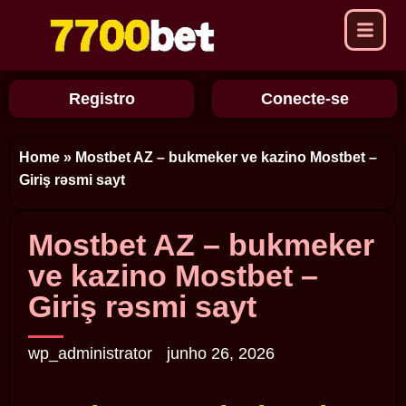
Registro
Conecte-se
Home
»
Mostbet AZ – bukmeker ve kazino Mostbet –
Giriş rəsmi sayt
Mostbet AZ – bukmeker
ve kazino Mostbet –
Giriş rəsmi sayt
wp_administrator
junho 26, 2026