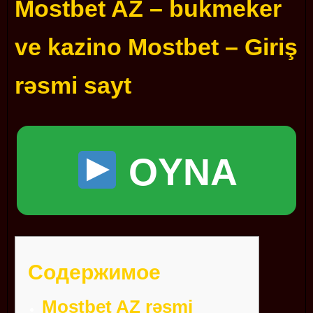
Mostbet AZ – bukmeker
ve kazino Mostbet – Giriş
rəsmi sayt
OYNA
Содержимое
Mostbet AZ rəsmi