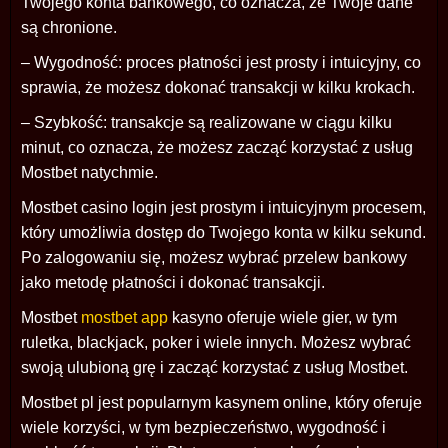
Twojego konta bankowego, co oznacza, że Twoje dane
są chronione.
– Wygodność: proces płatności jest prosty i intuicyjny, co
sprawia, że możesz dokonać transakcji w kilku krokach.
– Szybkość: transakcje są realizowane w ciągu kilku
minut, co oznacza, że możesz zacząć korzystać z usług
Mostbet natychmie.
Mostbet casino login jest prostym i intuicyjnym procesem,
który umożliwia dostęp do Twojego konta w kilku sekund.
Po zalogowaniu się, możesz wybrać przelew bankowy
jako metodę płatności i dokonać transakcji.
Mostbet
mostbet app
kasyno oferuje wiele gier, w tym
ruletka, blackjack, poker i wiele innych. Możesz wybrać
swoją ulubioną grę i zacząć korzystać z usług Mostbet.
Mostbet pl jest popularnym kasynem online, który oferuje
wiele korzyści, w tym bezpieczeństwo, wygodność i