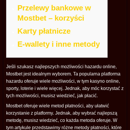
Przelewy bankowe w
Mostbet – korzyści
Karty płatnicze
E-wallety i inne metody
Jeśli szukasz najlepszych możliwości hazardu online,
Mostbet jest idealnym wyborem. Ta popularna platforma
hazardu oferuje wiele możliwości, w tym kasyno online,
sporty, loterie i wiele więcej. Jednak, aby móc korzystać z
tych możliwości, musisz wiedzieć, jak płacić.
Mostbet oferuje wiele metod płatności, aby ułatwić
korzystanie z platformy. Jednak, aby wybrać najlepszą
metodę, musisz wiedzieć, co każda metoda oferuje. W
tym artykule przedstawimy różne metody płatności, które