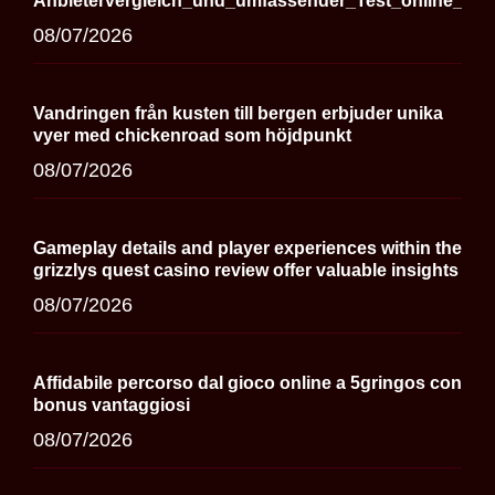
Anbietervergleich_und_umfassender_Test_online_cas
08/07/2026
Vandringen från kusten till bergen erbjuder unika
vyer med chickenroad som höjdpunkt
08/07/2026
Gameplay details and player experiences within the
grizzlys quest casino review offer valuable insights
08/07/2026
Affidabile percorso dal gioco online a 5gringos con
bonus vantaggiosi
08/07/2026