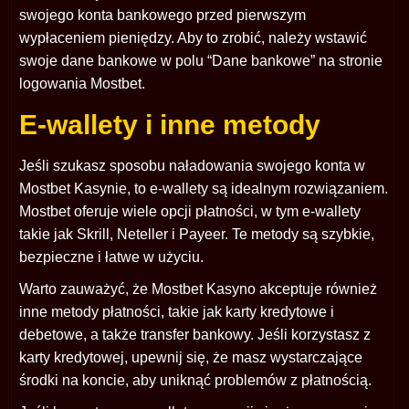
swojego konta bankowego przed pierwszym
wypłaceniem pieniędzy. Aby to zrobić, należy wstawić
swoje dane bankowe w polu “Dane bankowe” na stronie
logowania Mostbet.
E-wallety i inne metody
Jeśli szukasz sposobu naładowania swojego konta w
Mostbet Kasynie, to e-wallety są idealnym rozwiązaniem.
Mostbet oferuje wiele opcji płatności, w tym e-wallety
takie jak Skrill, Neteller i Payeer. Te metody są szybkie,
bezpieczne i łatwe w użyciu.
Warto zauważyć, że Mostbet Kasyno akceptuje również
inne metody płatności, takie jak karty kredytowe i
debetowe, a także transfer bankowy. Jeśli korzystasz z
karty kredytowej, upewnij się, że masz wystarczające
środki na koncie, aby uniknąć problemów z płatnością.