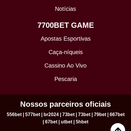
Notícias
7700BET GAME
Apostas Esportivas
Caça-níqueis
Cassino Ao Vivo
Pescaria
Nossos parceiros oficiais
556bet
|
577bet
|
br2024
|
73bet
|
73bet
|
79bet
|
667bet
|
67bet
|
utbet
|
5hbet