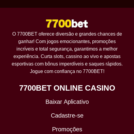
O 7700BET oferece diversão e grandes chances de
ganhar! Com jogos emocionantes, promoções
incríveis e total segurança, garantimos a melhor
experiência. Curta slots, cassino ao vivo e apostas
esportivas com bônus imperdíveis e saques rápidos.
Jogue com confiança no 7700BET!
7700BET ONLINE CASINO
Baixar Aplicativo
Cadastre-se
Promoções