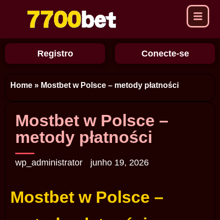
Registro
Conecte-se
Home
»
Mostbet w Polsce – metody płatności
Mostbet w Polsce –
metody płatności
wp_administrator
junho 19, 2026
Mostbet w Polsce –