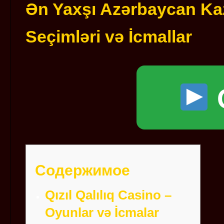
Ən Yaxşı Azərbaycan Kaz
Seçimləri və İcmallar
Содержимое
Qızıl Qalılıq Casino –
Oyunlar və İcmalar