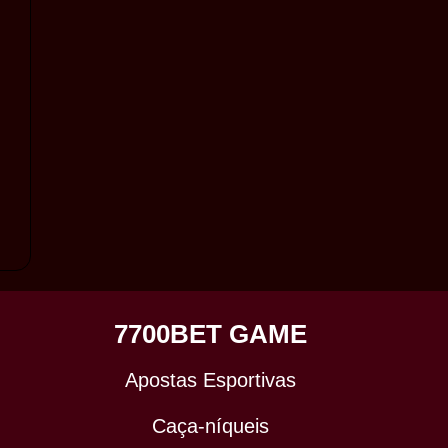
7700BET GAME
Apostas Esportivas
Caça-níqueis