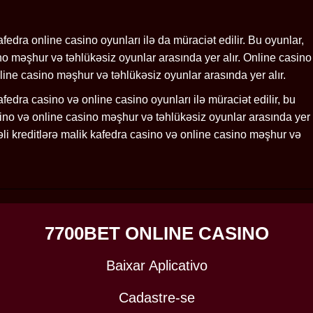
edra online casino oyunları ilə da müraciət edilir. Bu oyunlar,
no məşhur və təhlükəsiz oyunlar arasında yer alır. Online casino
line casino məşhur və təhlükəsiz oyunlar arasında yer alır.
edra casino və online casino oyunları ilə müraciət edilir, bu
sino və online casino məşhur və təhlükəsiz oyunlar arasında yer
əli kreditlərə malik kafedra casino və online casino məşhur və
7700BET ONLINE CASINO
Baixar Aplicativo
Cadastre-se