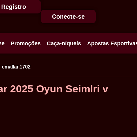
Registro
Conecte-se
se
Promoções
Caça-níqueis
Apostas Esportiva
 cmallar.1702
r 2025 Oyun Seimlri v