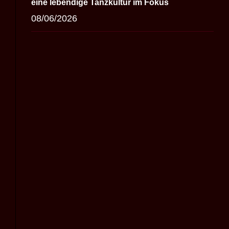
eine lebendige Tanzkultur im Fokus
08/06/2026