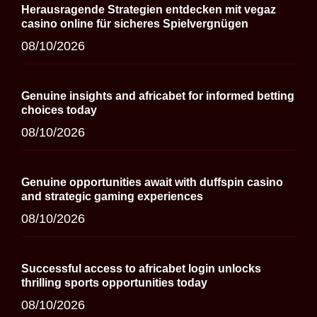
Herausragende Strategien entdecken mit vegaz
casino online für sicheres Spielvergnügen
08/10/2026
Genuine insights and africabet for informed betting
choices today
08/10/2026
Genuine opportunities await with duffspin casino
and strategic gaming experiences
08/10/2026
Successful access to africabet login unlocks
thrilling sports opportunities today
08/10/2026