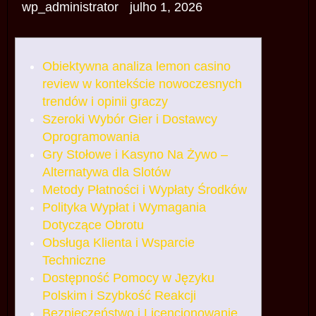
wp_administrator
julho 1, 2026
Obiektywna analiza lemon casino
review w kontekście nowoczesnych
trendów i opinii graczy
Szeroki Wybór Gier i Dostawcy
Oprogramowania
Gry Stołowe i Kasyno Na Żywo –
Alternatywa dla Slotów
Metody Płatności i Wypłaty Środków
Polityka Wypłat i Wymagania
Dotyczące Obrotu
Obsługa Klienta i Wsparcie
Techniczne
Dostępność Pomocy w Języku
Polskim i Szybkość Reakcji
Bezpieczeństwo i Licencjonowanie