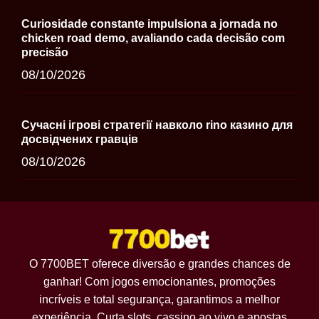
Curiosidade constante impulsiona a jornada no
chicken road demo, avaliando cada decisão com
precisão
08/10/2026
Сучасні ігрові стратегії навколо rino казино для
досвідчених гравців
08/10/2026
O 7700BET oferece diversão e grandes chances de
ganhar! Com jogos emocionantes, promoções
incríveis e total segurança, garantimos a melhor
experiência. Curta slots, cassino ao vivo e apostas