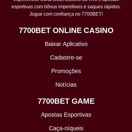
esportivas com bônus imperdíveis e saques rápidos.
Jogue com confiança no 7700BET!
7700BET ONLINE CASINO
Baixar Aplicativo
Cadastre-se
Promoções
Notícias
7700BET GAME
Apostas Esportivas
Caça-níqueis