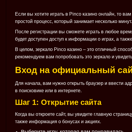
Если вы хотите играть в Pinco казино онлайн, то в
простой процесс, который занимает несколько минут.
После регистрации вы сможете играть в любое время 
будет доступен доступ к информации о играх, а такж
В целом, зеркало Pinco казино – это отличный спосо
рекомендуем вам попробовать это зеркало и увидеть
Вход на официальный сай
Для начала, вам нужно открыть браузер и ввести ад
в поисковике или в интернете.
Шаг 1: Открытие сайта
Когда вы откроете сайт, вы увидите главную страницу
также информация о бонусах и акциях.
Выберите игру, которая вам понравилась.