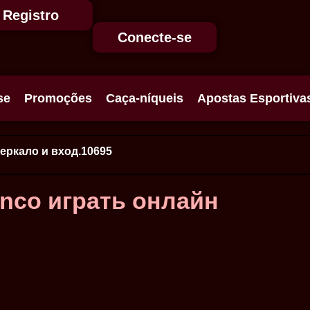
Registro
Conecte-se
se
Promoções
Caça-níqueis
Apostas Esportiva
еркало и вход.10695
nco играть онлайн