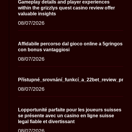
Gameplay details and player experiences
within the grizzlys quest casino review offer
valuable insights
08/07/2026
Affidabile percorso dal gioco online a 5gringos
con bonus vantaggiosi
08/07/2026
Přístupné_srovnání_funkcí_a_22bet_review_pro_
08/07/2026
Lopportunité parfaite pour les joueurs suisses
se présente avec un casino en ligne suisse
legal fiable et divertissant
08/07/2026