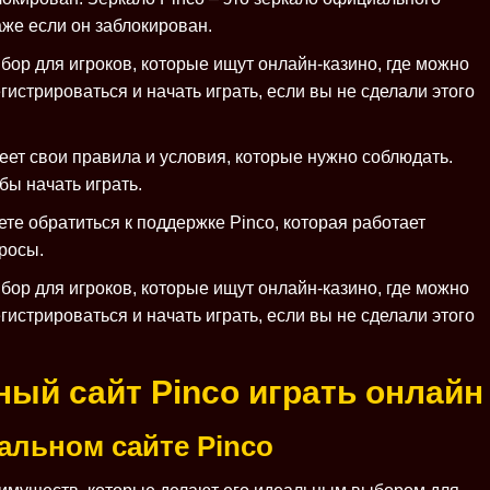
аже если он заблокирован.
бор для игроков, которые ищут онлайн-казино, где можно
истрироваться и начать играть, если вы не сделали этого
еет свои правила и условия, которые нужно соблюдать.
бы начать играть.
те обратиться к поддержке Pinco, которая работает
росы.
бор для игроков, которые ищут онлайн-казино, где можно
истрироваться и начать играть, если вы не сделали этого
ый сайт Pinco играть онлайн
альном сайте Pinco