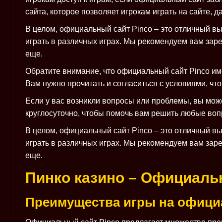
сайта, которое позволяет игрокам играть на сайте, д
В целом, официальный сайт Pinco – это отличный вы
играть в различных играх. Мы рекомендуем вам зарег
еще.
Обратите внимание, что официальный сайт Pinco им
Вам нужно прочитать и согласиться с условиями, что
Если у вас возникли вопросы или проблемы, вы може
круглосуточно, чтобы помочь вам решить любые воп
В целом, официальный сайт Pinco – это отличный вы
играть в различных играх. Мы рекомендуем вам зарег
еще.
Пинко казино – Официальн
Преимущества игры на офици