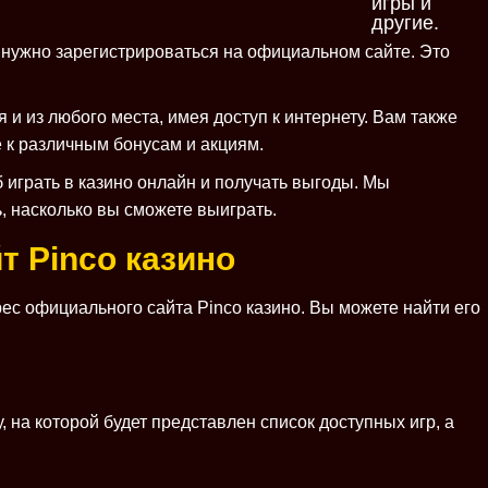
игры и
другие.
ам нужно зарегистрироваться на официальном сайте. Это
и из любого места, имея доступ к интернету. Вам также
е к различным бонусам и акциям.
б играть в казино онлайн и получать выгоды. Мы
, насколько вы сможете выиграть.
т Pinco казино
рес официального сайта Pinco казино. Вы можете найти его
, на которой будет представлен список доступных игр, а