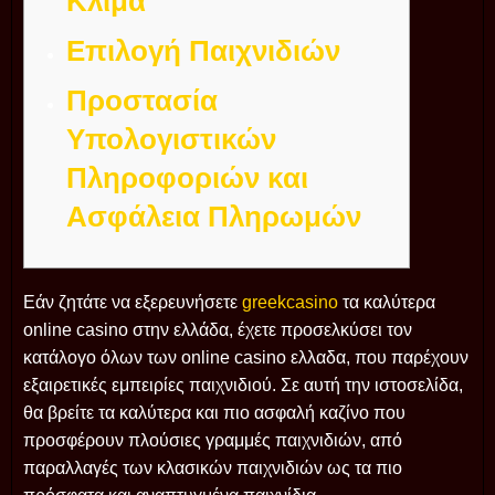
Κλίμα
Επιλογή Παιχνιδιών
Προστασία
Υπολογιστικών
Πληροφοριών και
Ασφάλεια Πληρωμών
Εάν ζητάτε να εξερευνήσετε
greekcasino
τα καλύτερα
online casino στην ελλάδα, έχετε προσελκύσει τον
κατάλογο όλων των online casino ελλαδα, που παρέχουν
εξαιρετικές εμπειρίες παιχνιδιού. Σε αυτή την ιστοσελίδα,
θα βρείτε τα καλύτερα και πιο ασφαλή καζίνο που
προσφέρουν πλούσιες γραμμές παιχνιδιών, από
παραλλαγές των κλασικών παιχνιδιών ως τα πιο