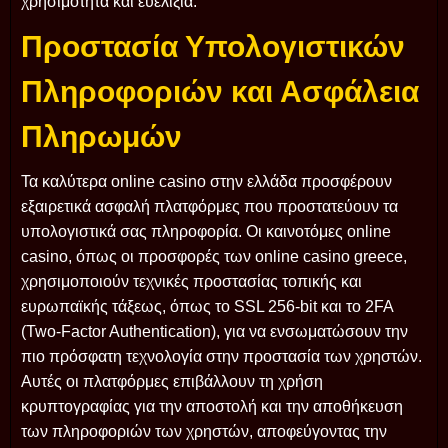
χρησιμότητα και ευελιξία.
Προστασία Υπολογιστικών
Πληροφοριών και Ασφάλεια
Πληρωμών
Τα καλύτερα online casino στην ελλάδα προσφέρουν
εξαιρετικά ασφαλή πλατφόρμες που προστατεύουν τα
υπολογιστικά σας πληροφορία. Οι καινοτόμες online
casino, όπως οι προσφορές των online casino greece,
χρησιμοποιούν τεχνικές προστασίας τοπικής και
ευρωπαϊκής τάξεως, όπως το SSL 256-bit και το 2FA
(Two-Factor Authentication), για να ενσωματώσουν την
πιο πρόσφατη τεχνολογία στην προστασία των χρηστών.
Αυτές οι πλατφόρμες επιβάλλουν τη χρήση
κρυπτογραφίας για την αποστολή και την αποθήκευση
των πληροφοριών των χρηστών, αποφεύγοντας την