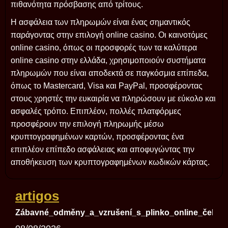
πιθανότητα πρόσβασης από τρίτους.
Η ασφάλεια των πληρωμών είναι ένας σημαντικός
παράγοντας στην επιλογή online casino. Οι καινοτόμες
online casino, όπως οι προσφορές των τα καλύτερα
online casino στην ελλάδα, χρησιμοποιούν συστήματα
πληρωμών που είναι αποδεκτά σε παγκόσμια επίπεδα,
όπως το Mastercard, Visa και PayPal, προσφέροντας
στους χρηστές την ευκαιρία να πληρώσουν με εύκολο και
ασφαλές τρόπο. Επιπλέον, πολλές πλατφόρμες
προσφέρουν την επιλογή πληρωμής μέσω
κρυπτογραφημένων καρτών, προσφέροντας ένα
επιπλέον επίπεδο ασφάλειας και αποφυγώντας την
αποθήκευση των κρυπτογραφημένων κωδικών κάρτας.
artigos
Zábavné_odměny_a_vzrušení_s_plinko_online_čekají