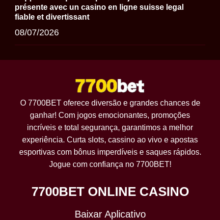
présente avec un casino en ligne suisse legal
fiable et divertissant
08/07/2026
O 7700BET oferece diversão e grandes chances de
ganhar! Com jogos emocionantes, promoções
incríveis e total segurança, garantimos a melhor
experiência. Curta slots, cassino ao vivo e apostas
esportivas com bônus imperdíveis e saques rápidos.
Jogue com confiança no 7700BET!
7700BET ONLINE CASINO
Baixar Aplicativo