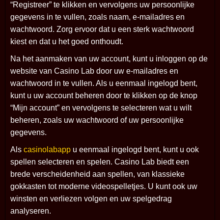
“Registreer” te klikken en vervolgens uw persoonlijke
gegevens in te vullen, zoals naam, e-mailadres en
wachtwoord. Zorg ervoor dat u een sterk wachtwoord
kiest en dat u het goed onthoudt.
Na het aanmaken van uw account, kunt u inloggen op de
website van Casino Lab door uw e-mailadres en
wachtwoord in te vullen. Als u eenmaal ingelogd bent,
kunt u uw account beheren door te klikken op de knop
“Mijn account” en vervolgens te selecteren wat u wilt
beheren, zoals uw wachtwoord of uw persoonlijke
gegevens.
Als
casinolabapp
u eenmaal ingelogd bent, kunt u ook
spellen selecteren en spelen. Casino Lab biedt een
brede verscheidenheid aan spellen, van klassieke
gokkasten tot moderne videospelletjes. U kunt ook uw
winsten en verliezen volgen en uw spelgedrag
analyseren.