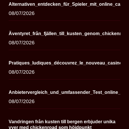
Alternativen_entdecken_für_Spieler_mit_online_casi
08/07/2026
Äventyret_från_fjällen_till_kusten_genom_chickenro
08/07/2026
Pratiques_ludiques_découvrez_le_nouveau_casino_en
08/07/2026
Anbietervergleich_und_umfassender_Test_online_cas
08/07/2026
Vandringen från kusten till bergen erbjuder unika
vyer med chickenroad som höjdpunkt